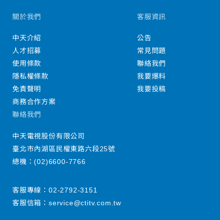
關於我們
客服資訊
中天介紹
公告
人才招募
常見問題
使用條款
聯絡我們
隱私權條款
我要爆料
免責聲明
我要投稿
商務合作方案
聯絡我們
中天電視股份有限公司
臺北市內湖區民權東路六段25號
總機：
(02)6600-7766
客服專線：
02-2792-3151
客服信箱：
service@ctitv.com.tw