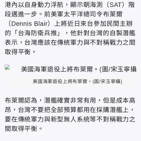
港內以自身動力浮航，顯示朝海測（SAT）階
段邁進一步。前美軍太平洋總司令布萊爾
（Dennis Blair）上將近日來台參加民間主辦
的「台海防衛兵推」，他針對台灣的自製潛艦
表示，台灣應該在傳統軍力與不對稱戰力之間
取得平衡。
美國海軍退役上將布萊爾。(圖/宋玉寧攝)
布萊爾認為，潛艦確實非常有用，但是成本高
昂，台灣不要把全部預算都用在採購潛艦上，
要在傳統軍力與新型無人系統等不對稱戰力之
間取得平衡。