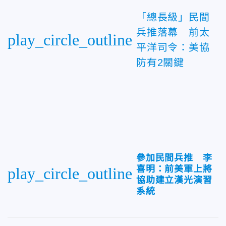
「總長級」民間
兵推落幕 前太
play_circle_outline
平洋司令：美協
防有2關鍵
參加民間兵推 李
喜明：前美軍上將
play_circle_outline
協助建立漢光演習
系統