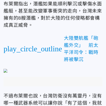
布萊爾指出，潛艦如果能順利擊沉或擊傷水面
艦艇，甚至能改變軍事衝突的走向，台灣未來
擁有的8艘潛艦，對於大陸的任何侵略都會構
成真正威脅。
大陸雙航艦「砲
艦外交」 前太
play_circle_outline
平洋司令：戰時
將被擊沉
不過布萊爾也說，台灣防衛沒有萬靈丹，沒有
哪一種武器系統可以讓你說「有了這個，我就