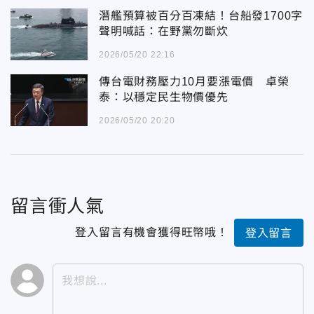
潛艦預算被百分百凍結！台船發1700字
聲明喊話：在野黨勿斷炊
2026/05/20 22:16
傳台電財務壓力10月要漲電價 卓榮
泰：以穩定民生物價優先
2026/05/20 20:20
留言衝人氣
登入留言有機會獲得旺幣哦！
登入留言