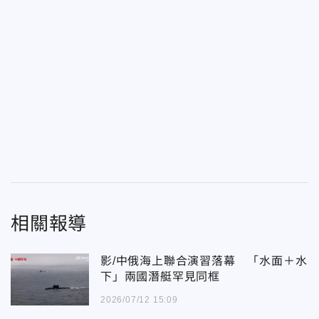
相關報導
影/中俄海上聯合演習落幕 「水面＋水
下」兩國潛艇罕見同框
2026/07/12 15:09