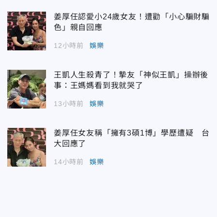
姜厚任認愛小24歲女友！遭勸「小心騙財騙
色」親自回應
12小時前
娛樂
王凱人生殺青了！摯友「神似王凱」操辦後
事：王媽媽看到我就哭了
13小時前
娛樂
姜厚任女友稱「擁有3碩1博」學歷遭疑 台
大回應了
14小時前
娛樂