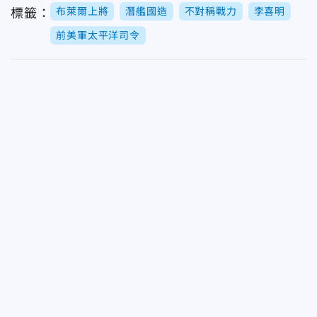
布萊爾上將
潛艦國造
不對稱戰力
李喜明
標籤：
前美軍太平洋司令