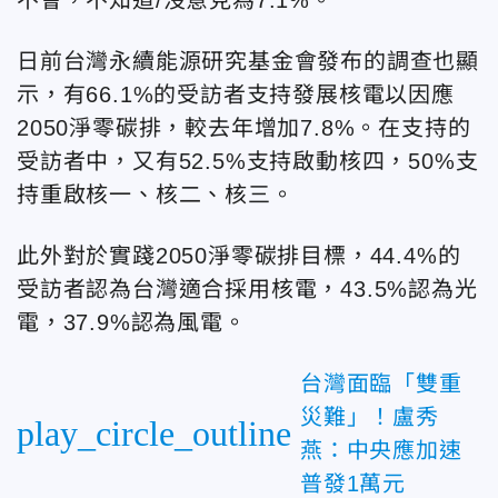
日前台灣永續能源研究基金會發布的調查也顯
示，有66.1%的受訪者支持發展核電以因應
2050淨零碳排，較去年增加7.8%。在支持的
受訪者中，又有52.5%支持啟動核四，50%支
持重啟核一、核二、核三。
此外對於實踐2050淨零碳排目標，44.4%的
受訪者認為台灣適合採用核電，43.5%認為光
電，37.9%認為風電。
台灣面臨「雙重
災難」！盧秀
play_circle_outline
燕：中央應加速
普發1萬元