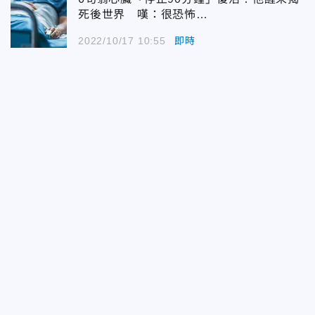
死後世界 嘆：很恐怖…
2022/10/17 10:55
即時