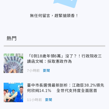
無任何留言，趕緊搶頭香！
熱門
「0到18歲年領6萬」沒了？！行政院收三
讀函文喊：採取憲政作為
7小時前
要聞
臺中市長選情最新剖析：江啟臣38.2%領先
何欣純14.1% 全世代支持度全面居首
11小時前
要聞