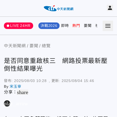
LIVE 24HR
決戰2026
即時
熱門
要聞
社會
娛樂
中天新聞網
要聞
總覽
是否同意重啟核三 網路投票最新壓
倒性結果曝光
發布:
2025/08/03 10:28
, 更新:
2025/08/04 15:46
By
宋玉寧
share
分享：
play_arrow