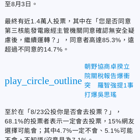
至8月3日。
最終有近1.4萬人投票，其中在「您是否同意
第三核能發電廠經主管機關同意確認無安全疑
慮後，繼續運轉？」，同意者高達85.3%，遠
超過不同意的14.7%。
朝野協商卓揆立
院關稅報告爆衝
play_circle_outline
突 羅智強提1事
打爆吳思瑤
至於在「8/23公投你是否會去投票？」，
68.1%的投票者表示一定會去投票，15%網友
選擇可能會；其中4.7%一定不會、5.1%可能
不會，不知道/沒意見為7.1%。