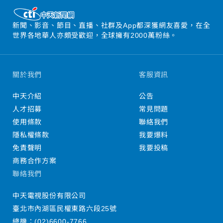
新聞、影音、節目、直播、社群及App都深獲網友喜愛，在全
世界各地華人亦頗受歡迎，全球擁有2000萬粉絲。
關於我們
客服資訊
中天介紹
公告
人才招募
常見問題
使用條款
聯絡我們
隱私權條款
我要爆料
免責聲明
我要投稿
商務合作方案
聯絡我們
中天電視股份有限公司
臺北市內湖區民權東路六段25號
總機：
(02)6600-7766