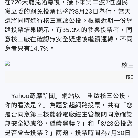
在726大罷免落幕後，接下來第二波7位國民
黨立委的罷免投票也將於8月23日舉行，當天
還將同時進行核三重啟公投。根據近期一份網
路投票結果顯示，有85.3%
的參與投票者，同
意核三廠在確認無安全疑慮後繼續運轉，不同
意者只有14.7%
。
核三廠
「Yahoo奇摩新聞」網站以「重啟核三公投，
你的看法是？」為題發起網路投票，共有「您
是否同意第三核能發電廠經主管機關同意確認
無安全疑慮後，繼續運轉？」和「8/23公投您
是否會去投票？」兩題，投票時間為7月30日