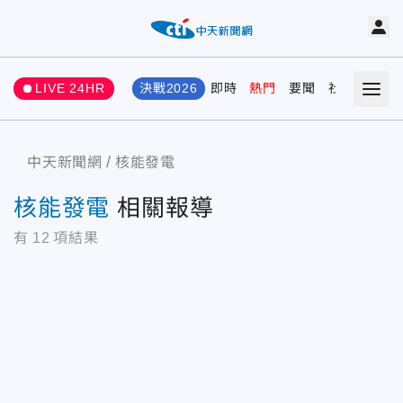
LIVE 24HR
決戰2026
即時
熱門
要聞
社會
娛樂
中天新聞網
核能發電
核能發電
相關報導
有
12
項結果