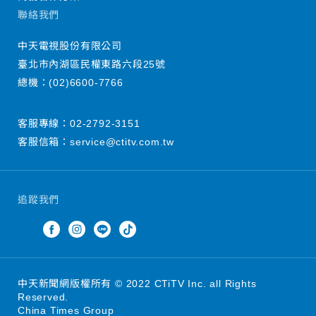
聯絡我們
中天電視股份有限公司
臺北市內湖區民權東路六段25號
總機：
(02)6600-7766
客服專線：
02-2792-3151
客服信箱：
service@ctitv.com.tw
追蹤我們
中天新聞網版權所有 © 2022 CTiTV Inc. all Rights
Reserved.
China Times Group