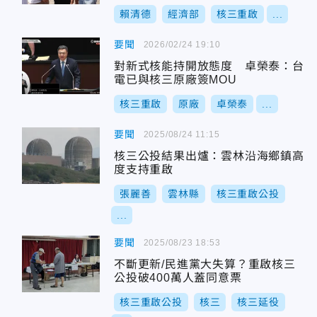
賴清德
經濟部
核三重啟
...
要聞
2026/02/24 19:10
對新式核能持開放態度 卓榮泰：台
電已與核三原廠簽MOU
核三重啟
原廠
卓榮泰
...
要聞
2025/08/24 11:15
核三公投結果出爐：雲林沿海鄉鎮高
度支持重啟
張麗善
雲林縣
核三重啟公投
...
要聞
2025/08/23 18:53
不斷更新/民進黨大失算？重啟核三
公投破400萬人蓋同意票
核三重啟公投
核三
核三延役