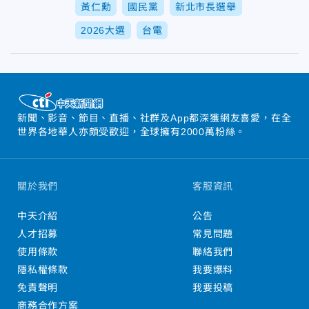
黃仁勳
國民黨
新北市長選舉
2026大選
台電
新聞、影音、節目、直播、社群及App都深獲網友喜愛，在全
世界各地華人亦頗受歡迎，全球擁有2000萬粉絲。
關於我們
客服資訊
中天介紹
公告
人才招募
常見問題
使用條款
聯絡我們
隱私權條款
我要爆料
免責聲明
我要投稿
商務合作方案