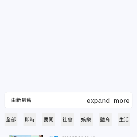
全部
即時
要聞
社會
娛樂
體育
生活