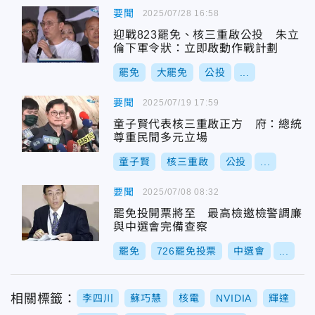
要聞
2025/07/28 16:58
迎戰823罷免、核三重啟公投 朱立
倫下軍令狀：立即啟動作戰計劃
罷免
大罷免
公投
...
要聞
2025/07/19 17:59
童子賢代表核三重啟正方 府：總統
尊重民間多元立場
童子賢
核三重啟
公投
...
要聞
2025/07/08 08:32
罷免投開票將至 最高檢邀檢警調廉
與中選會完備查察
罷免
726罷免投票
中選會
...
相關標籤：
李四川
蘇巧慧
核電
NVIDIA
輝達