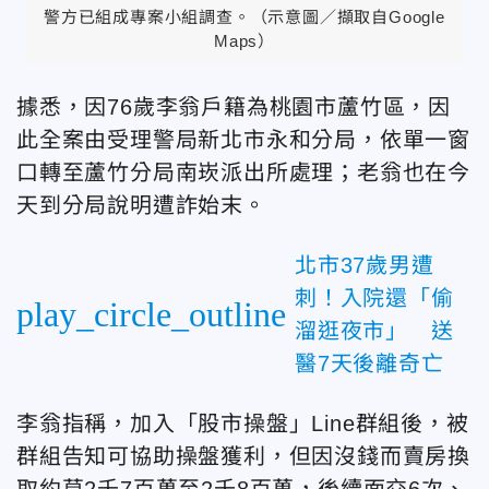
警方已組成專案小組調查。（示意圖／擷取自Google
Maps）
據悉，因76歲李翁戶籍為桃園市蘆竹區，因
此全案由受理警局新北市永和分局，依單一窗
口轉至蘆竹分局南崁派出所處理；老翁也在今
天到分局說明遭詐始末。
北市37歲男遭
刺！入院還「偷
play_circle_outline
溜逛夜市」 送
醫7天後離奇亡
李翁指稱，加入「股市操盤」Line群組後，被
群組告知可協助操盤獲利，但因沒錢而賣房換