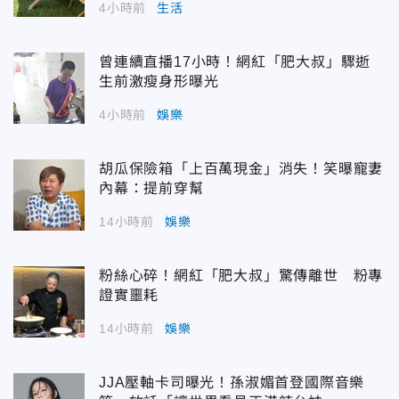
4小時前
生活
曾連續直播17小時！網紅「肥大叔」驟逝
生前激瘦身形曝光
4小時前
娛樂
胡瓜保險箱「上百萬現金」消失！笑曝寵妻
內幕：提前穿幫
14小時前
娛樂
粉絲心碎！網紅「肥大叔」驚傳離世 粉專
證實噩耗
14小時前
娛樂
JJA壓軸卡司曝光！孫淑媚首登國際音樂