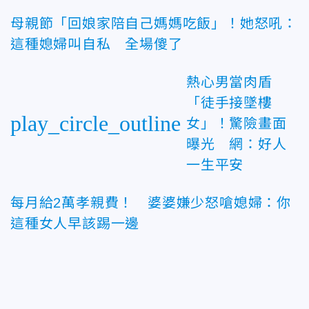
母親節「回娘家陪自己媽媽吃飯」！她怒吼：
這種媳婦叫自私 全場傻了
熱心男當肉盾
「徒手接墜樓
play_circle_outline
女」！驚險畫面
曝光 網：好人
一生平安
每月給2萬孝親費！ 婆婆嫌少怒嗆媳婦：你
這種女人早該踢一邊