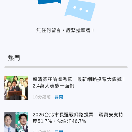
無任何留言，趕緊搶頭香！
熱門
賴清德狂嗆盧秀燕 最新網路投票太震撼！
2.4萬人表態一面倒
10分鐘前
要聞
2026台北市長選戰網路投票 蔣萬安支持
度51.7%、沈伯洋46.7%