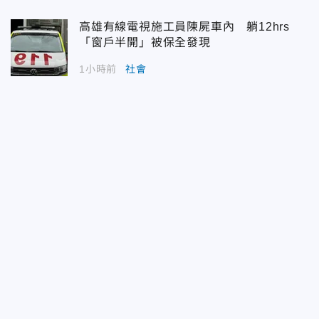
高雄有線電視施工員陳屍車內 躺12hrs
「窗戶半開」被保全發現
1小時前
社會