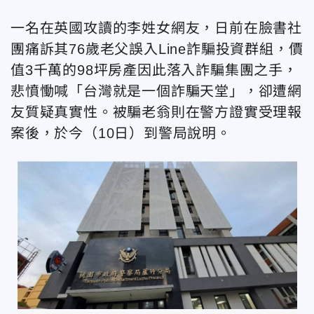
一名在英國攻讀的李姓女網友，日前在臉書社
團痛訴其76歲老父誤入Line詐騙投資群組，價
值3千萬的98坪房產因此落入詐騙集團之手，
悲憤慟喊「台灣就是一個詐騙天堂」，卻遭網
友質疑真實性。被騙老翁則在警方證實受理報
案後，於今（10日）到警局說明。