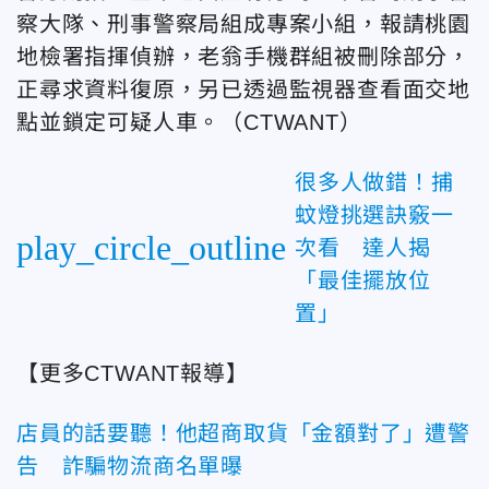
察大隊、刑事警察局組成專案小組，報請桃園
地檢署指揮偵辦，老翁手機群組被刪除部分，
正尋求資料復原，另已透過監視器查看面交地
點並鎖定可疑人車。（CTWANT）
很多人做錯！捕
蚊燈挑選訣竅一
play_circle_outline
次看 達人揭
「最佳擺放位
置」
【更多CTWANT報導】
店員的話要聽！他超商取貨「金額對了」遭警
告 詐騙物流商名單曝