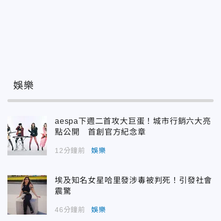
娛樂
aespa下週二首攻大巨蛋！城市行銷六大亮
點公開 首創官方紀念章
12分鐘前
娛樂
埃及知名女星哈里發涉毒被判死！引發社會
震驚
46分鐘前
娛樂