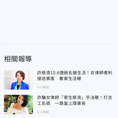
相關報導
詐慈濟10.6億過名媛生活！女律師賓利
接送賓客 奢豪生活曝
4小時前
詐騙女律師「寄生慈濟」手法曝！打志
工名號 一路當上理事長
5小時前