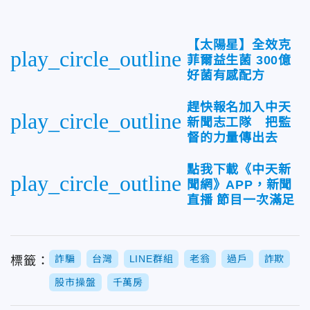
【太陽星】全效克
play_circle_outline
菲爾益生菌 300億
好菌有感配方
趕快報名加入中天
play_circle_outline
新聞志工隊 把監
督的力量傳出去
點我下載《中天新
play_circle_outline
聞網》APP，新聞
直播 節目一次滿足
詐騙
台灣
LINE群組
老翁
過戶
詐欺
標籤：
股市操盤
千萬房