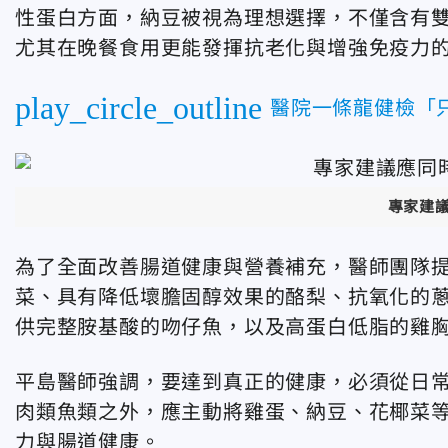
性蛋白方面，納豆被視為理想選擇，不僅含有
尤其在晚餐食用更能發揮抗老化與增強免疫力
play_circle_outline
醫院一條龍健檢「只
專家建
為了全面改善腸道健康與營養補充，醫師團隊
菜、具有降低壞膽固醇效果的酪梨、抗氧化的
供完整胺基酸的吻仔魚，以及高蛋白低脂的雞
平島醫師強調，要達到真正的健康，必須從日
肉類魚類之外，應主動將雞蛋、納豆、花椰菜
力與腸道健康。