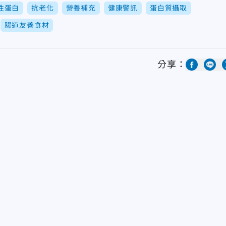
性蛋白
抗老化
營養補充
健康警訊
蛋白質攝取
腸道友善食材
分享：