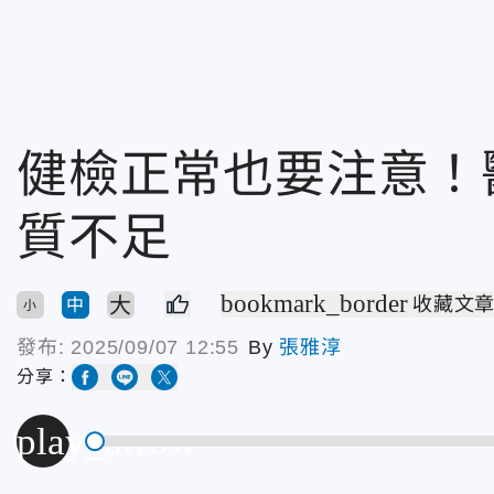
健檢正常也要注意！
質不足
bookmark_border
大
收藏文
中
小
發布:
2025/09/07 12:55
By
張雅淳
分享：
play_arrow