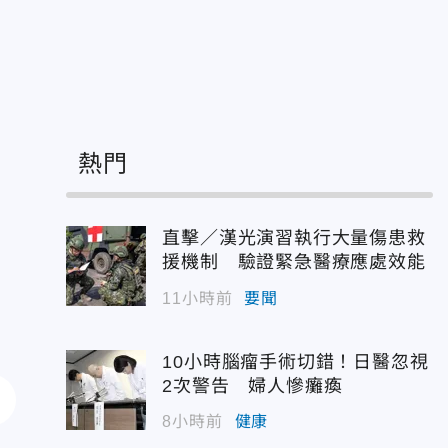
熱門
直擊／漢光演習執行大量傷患救
援機制 驗證緊急醫療應處效能
11小時前
要聞
10小時腦瘤手術切錯！日醫忽視
2次警告 婦人慘癱瘓
8小時前
健康