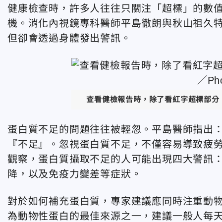
健康檢查時，許多人往往只關注「超標」的數
機。消化內視鏡專科醫師平島徹朗與秋山祖久
但卻會透過身體發出警訊。
查看健檢報告時，除了看紅字超標部分
蛋白質不足的問題往往被輕忽。平島醫師指出
『不足』。忽視蛋白質不足，不僅容易導致疲
觀察，蛋白質攝取不足的人可能出現四大警訊
降，以及免疫力變差等症狀。
對於如何補充蛋白質，專家建議應同時注重動
為動物性蛋白的最佳來源之一，建議一般人每天