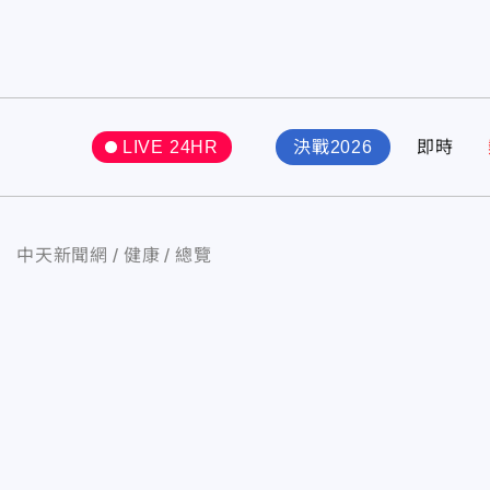
LIVE 24HR
決戰2026
即時
中天新聞網
健康
總覽