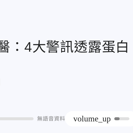
醫：4大警訊透露蛋白
章
volume_up
無語音資料