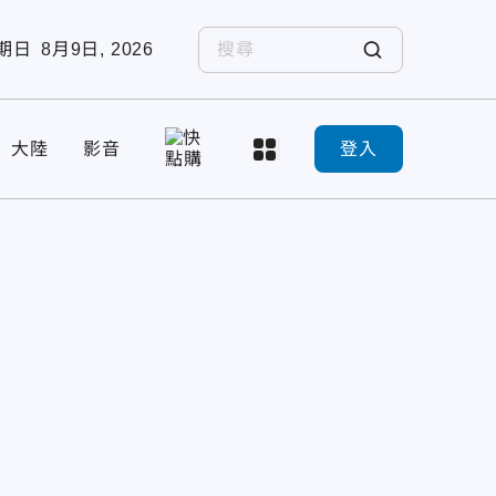
期日
8月9日, 2026
大陸
影音
登入