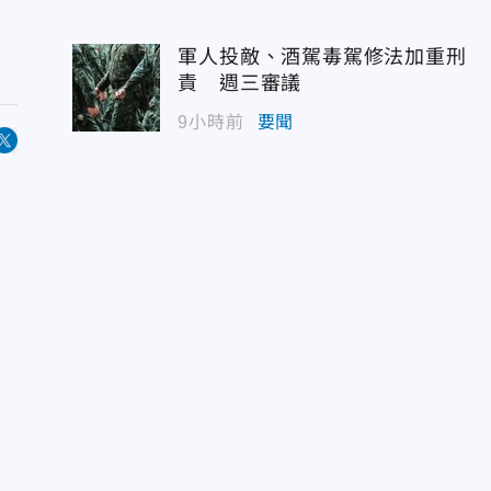
軍人投敵、酒駕毒駕修法加重刑
責 週三審議
9小時前
要聞