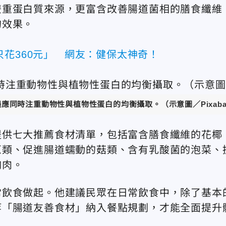
雙重蛋白質來源，更富含改善腸道菌相的膳食纖維
的效果。
花360元」 網友：健保太神奇！
議應同時注重動物性與植物性蛋白的均衡攝取。
（示意圖／Pixab
提供七大推薦食材清單，包括富含膳食纖維的花椰
蔥類、促進腸道蠕動的菇類、含有乳酸菌的泡菜、
胸肉。
常飲食做起。他建議民眾在日常飲食中，除了基本
等「腸道友善食材」納入餐點規劃，才能全面提升