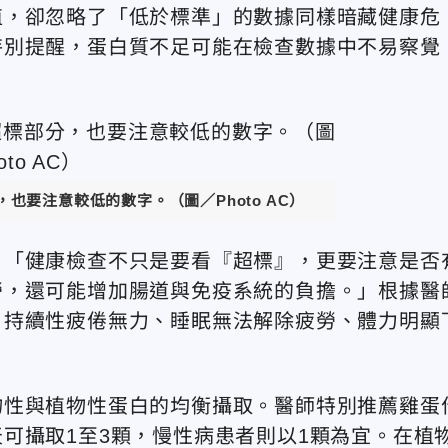
值，卻忽略了「低於標準」的數據同樣暗藏健康危
特別提醒，蛋白質不足可能在檢查數據中不易察覺
，也要注意較低的數字。
（圖／Photo AC）
：「健康檢查不只是要看『超標』，更要注意是否
勞，還可能增加腸道與免疫系統的負擔。」根據醫
：持續性疲倦無力、睡眠無法解除疲勞、體力明顯
物性與植物性蛋白的均衡攝取。醫師特別推薦雞蛋
可攝取1至3顆，慢性病患者則以1顆為宜。在植