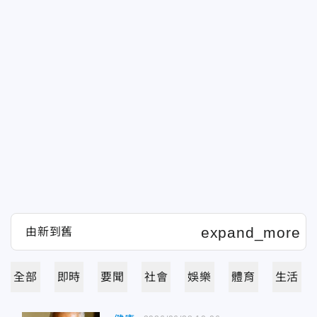
全部
即時
要聞
社會
娛樂
體育
生活