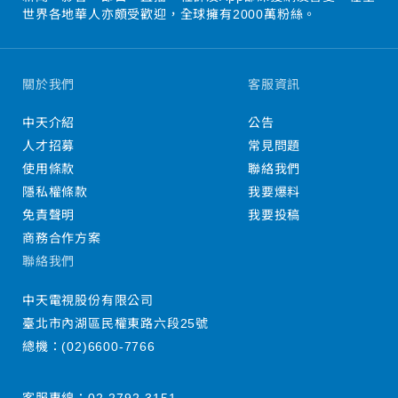
世界各地華人亦頗受歡迎，全球擁有2000萬粉絲。
關於我們
客服資訊
中天介紹
公告
人才招募
常見問題
使用條款
聯絡我們
隱私權條款
我要爆料
免責聲明
我要投稿
商務合作方案
聯絡我們
中天電視股份有限公司
臺北市內湖區民權東路六段25號
總機：
(02)6600-7766
客服專線：
02-2792-3151