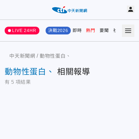
LIVE 24HR
決戰2026
即時
熱門
要聞
社會
娛樂
中天新聞網
動物性蛋白、
動物性蛋白、
相關報導
有
5
項結果