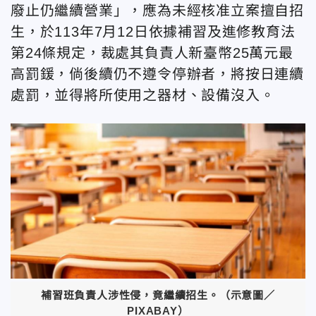
廢止仍繼續營業」，應為未經核准立案擅自招
生，於113年7月12日依據補習及進修教育法
第24條規定，裁處其負責人新臺幣25萬元最
高罰鍰，倘後續仍不遵令停辦者，將按日連續
處罰，並得將所使用之器材、設備沒入。
補習班負責人涉性侵，竟繼續招生。（示意圖／
PIXABAY）