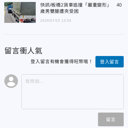
快訊/板橋2貨車追撞「嚴重變形」 40
歲男雙腿遭夾受困
2024/07/15 13:34
留言衝人氣
登入留言有機會獲得旺幣哦！
登入留言
留言