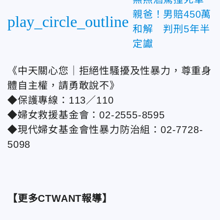
親爸！男賠450萬
play_circle_outline
和解 判刑5年半
定讞
《中天關心您｜拒絕性騷擾及性暴力，尊重身
體自主權，請勇敢說不》
◆保護專線：113／110
◆婦女救援基金會：02-2555-8595
◆現代婦女基金會性暴力防治組：02-7728-
5098
【更多CTWANT報導】