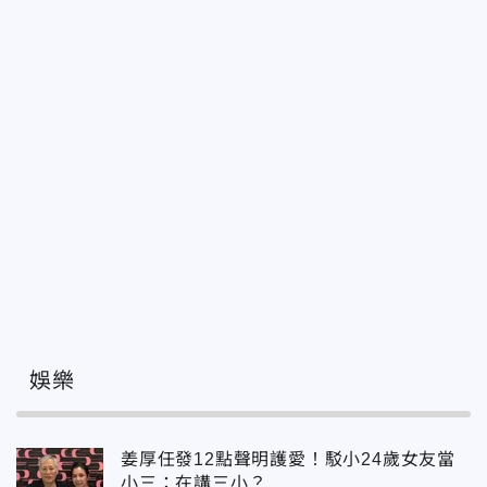
娛樂
姜厚任發12點聲明護愛！駁小24歲女友當
小三：在講三小？