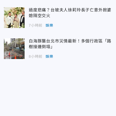
過度悲痛？台玻夫人徐莉玲長子亡意外掀婆
媳隔空交火
7小時前
娛樂
白海豚襲台北市災情最新！多個行政區「路
樹接連倒塌」
8小時前
娛樂