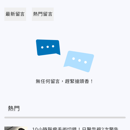
最新留言
熱門留言
無任何留言，趕緊搶頭香！
熱門
10小時腦瘤手術切錯！日醫忽視2次警告