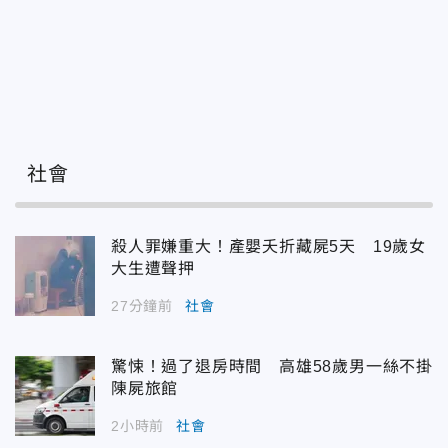
社會
殺人罪嫌重大！產嬰夭折藏屍5天 19歲女
大生遭聲押
27分鐘前
社會
驚悚！過了退房時間 高雄58歲男一絲不掛
陳屍旅館
2小時前
社會