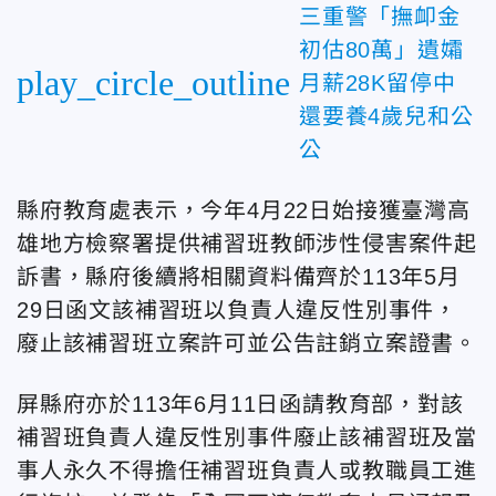
三重警「撫卹金
初估80萬」遺孀
play_circle_outline
月薪28K留停中
還要養4歲兒和公
公
縣府教育處表示，今年4月22日始接獲臺灣高
雄地方檢察署提供補習班教師涉性侵害案件起
訴書，縣府後續將相關資料備齊於113年5月
29日函文該補習班以負責人違反性別事件，
廢止該補習班立案許可並公告註銷立案證書。
屏縣府亦於113年6月11日函請教育部，對該
補習班負責人違反性別事件廢止該補習班及當
事人永久不得擔任補習班負責人或教職員工進