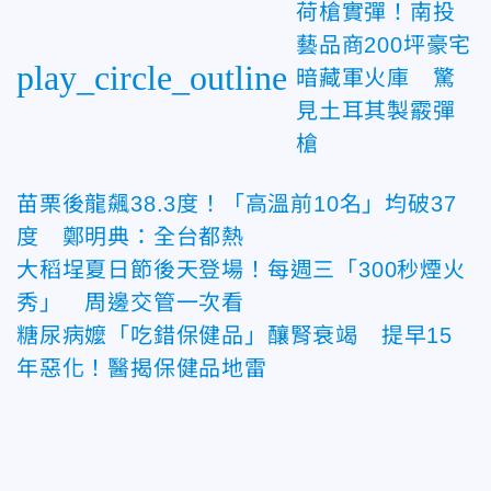
荷槍實彈！南投
藝品商200坪豪宅
play_circle_outline
暗藏軍火庫 驚
見土耳其製霰彈
槍
苗栗後龍飆38.3度！「高溫前10名」均破37
度 鄭明典：全台都熱
大稻埕夏日節後天登場！每週三「300秒煙火
秀」 周邊交管一次看
糖尿病嬤「吃錯保健品」釀腎衰竭 提早15
年惡化！醫揭保健品地雷