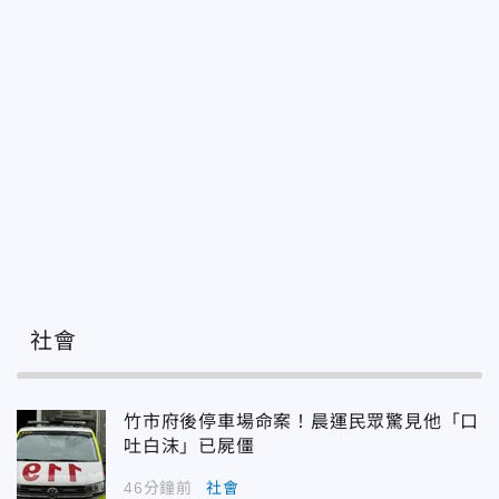
社會
竹市府後停車場命案！晨運民眾驚見他「口
吐白沫」已屍僵
46分鐘前
社會