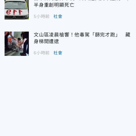
半身重創明顯死亡
5小時前
社會
文山區凌晨槍響！他毒駕「篩完才跑」 藏
身梯間遭逮
6小時前
社會