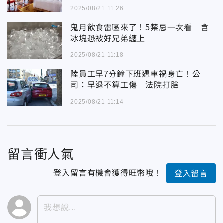
2025/08/21 11:26
鬼月飲食雷區來了！5禁忌一次看 含
冰塊恐被好兄弟纏上
2025/08/21 11:18
陸員工早7分鐘下班遇車禍身亡！公
司：早退不算工傷 法院打臉
2025/08/21 11:14
留言衝人氣
登入留言有機會獲得旺幣哦！
登入留言