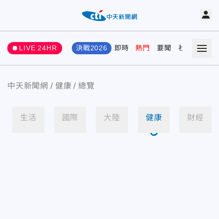
LIVE 24HR
決戰2026
即時
熱門
要聞
社會
娛樂
中天新聞網
健康
總覽
生活
國際
大陸
健康
財經