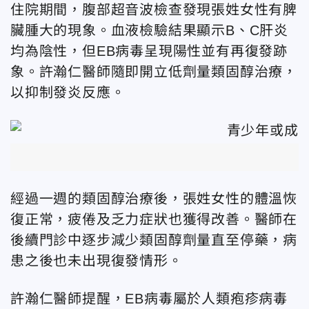
住院期間，腹部超音波檢查發現張姓女性有脾
臟腫大的現象。血液檢驗結果顯示B、C肝炎
均為陰性，但EB病毒呈現陽性並有再復發跡
象。
許瀚仁
醫師隨即開立低劑量類固醇治療，
以抑制發炎反應。
經過一週的類固醇治療後，張姓女性的體溫恢
復正常，疲倦及乏力症狀也獲得改善。醫師在
後續門診中逐步減少類固醇劑量直至停藥，病
患之後也未出現復發情形。
許瀚仁醫師提醒，
EB病毒屬於人類疱疹病毒