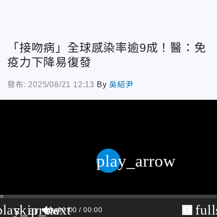
「接吻病」全球感染率逾9成！醫：免
疫力下降易復發
發布: 2025/08/21 12:13
By
吳紹尹
play_arrow
play_arrow
skip_next
ful
00:00
00:00