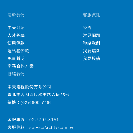
關於我們
客服資訊
中天介紹
公告
人才招募
常見問題
使用條款
聯絡我們
隱私權條款
我要爆料
免責聲明
我要投稿
商務合作方案
聯絡我們
中天電視股份有限公司
臺北市內湖區民權東路六段25號
總機：
(02)6600-7766
客服專線：
02-2792-3151
客服信箱：
service@ctitv.com.tw