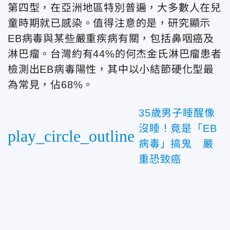
第四型，在亞洲地區特別普遍，大多數人在兒
童時期就已感染。值得注意的是，研究顯示
EB病毒與某些嚴重疾病有關，包括鼻咽癌及
淋巴瘤。台灣約有44%的何杰金氏淋巴瘤患者
檢測出EB病毒陽性，其中以小結節硬化型最
為常見，佔68%。
35歲男子睡醒像
沒睡！竟是「EB
play_circle_outline
病毒」搞鬼 嚴
重恐致癌