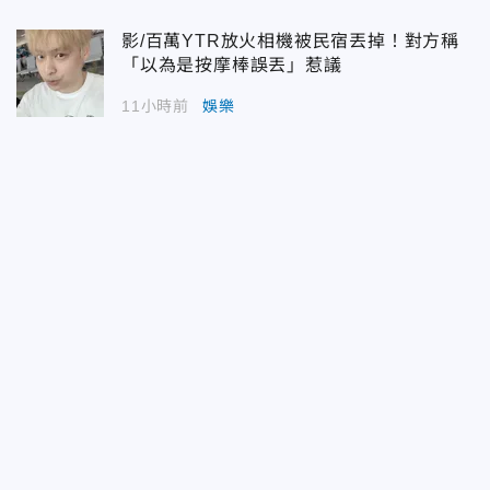
影/百萬YTR放火相機被民宿丟掉！對方稱
「以為是按摩棒誤丟」惹議
11小時前
娛樂