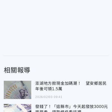
相關報導
澎湖地方掀現金加碼潮！ 望安鄉居民
年後可領1.5萬
2026/02/03 09:41
發錢了！「這縣市」今天起發放3000元