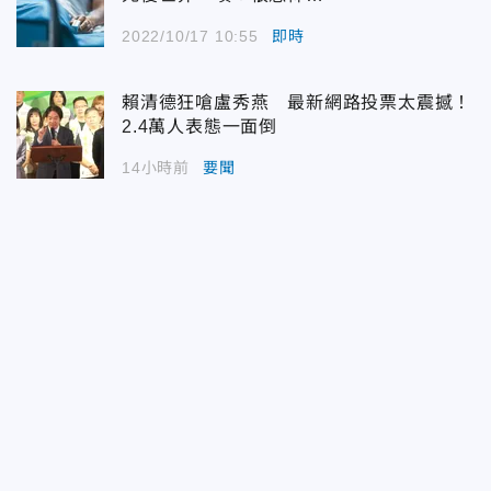
2022/10/17 10:55
即時
賴清德狂嗆盧秀燕 最新網路投票太震撼！
2.4萬人表態一面倒
14小時前
要聞