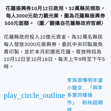
花蓮振興券10月12日啟用，32萬縣民領取，
每人3000元助力觀光業，圖為花蓮縣振興券
500元面額。（圖／翻攝自花蓮縣政府官網）
花蓮縣政府投入10億元資金，為32萬名縣民
每人發放3000元振興券，委託中央印製廠負
責印製，並於本月初運抵花蓮。發放時段為
10月12日至10月18日，每天上午9時至下午5
時。
李珠珢傳明年當
小龍女...「與李
play_circle_outline
多慧同樣操
作」 粉絲超期
待