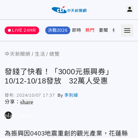
LIVE 24HR
決戰2026
即時
熱門
要聞
社會
娛樂
中天新聞網
生活
總覽
發錢了快看！「3000元振興券」
10/12-10/18發放 32萬人受惠
發布:
2024/10/07 17:37
By
李則緯
share
分享：
play_arrow
為振興因0403地震重創的觀光產業，花蓮縣