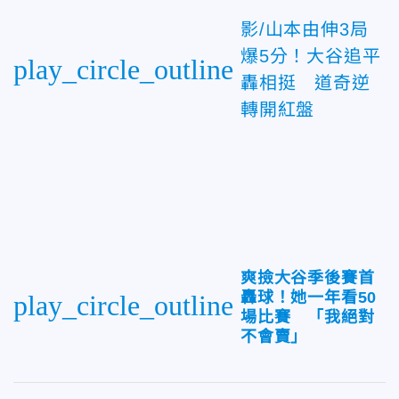
影/山本由伸3局
爆5分！大谷追平
play_circle_outline
轟相挺 道奇逆
轉開紅盤
爽撿大谷季後賽首
轟球！她一年看50
play_circle_outline
場比賽 「我絕對
不會賣」