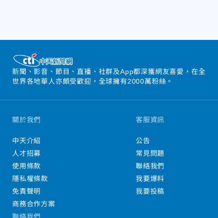
新聞、影音、節目、直播、社群及App都深獲網友喜愛，在全
世界各地華人亦頗受歡迎，全球擁有2000萬粉絲。
關於我們
客服資訊
中天介紹
公告
人才招募
常見問題
使用條款
聯絡我們
隱私權條款
我要爆料
免責聲明
我要投稿
商務合作方案
聯絡我們