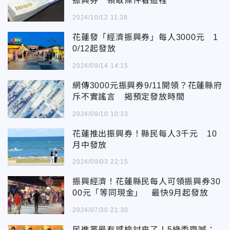
振興券 領取條件看這裡
2024/10/12 11:38
花蓮發「經濟振興券」每人3000元 1
0/12起發放
2024/09/14 14:15
網傳3000元振興券9/11開領？花蓮縣府
斥不實謠言 揭預定發放時間
2024/09/10 10:33
花蓮推出振興券！縣民每人3千元 10
月中發放
2024/09/03 22:15
振興經濟！花蓮縣民每人可領振興券30
00元「等同現金」 最快9月起發放
2024/07/30 21:30
民進黨最有感檢討來了！5綠委齊喊：