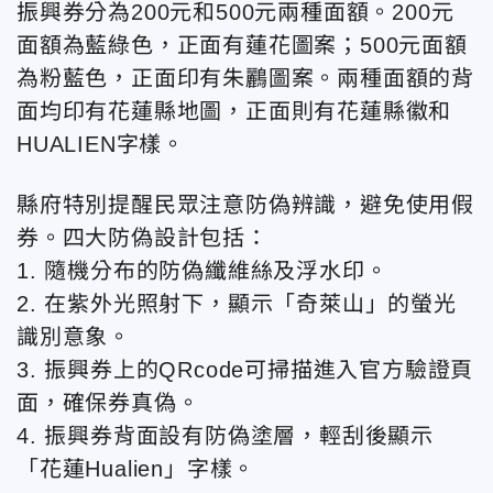
振興券分為200元和500元兩種面額。200元
面額為藍綠色，正面有蓮花圖案；500元面額
為粉藍色，正面印有朱鸝圖案。兩種面額的背
面均印有花蓮縣地圖，正面則有花蓮縣徽和
HUALIEN字樣。
縣府特別提醒民眾注意防偽辨識，避免使用假
券。四大防偽設計包括：
1. 隨機分布的防偽纖維絲及浮水印。
2. 在紫外光照射下，顯示「奇萊山」的螢光
識別意象。
3. 振興券上的QRcode可掃描進入官方驗證頁
面，確保券真偽。
4. 振興券背面設有防偽塗層，輕刮後顯示
「花蓮Hualien」字樣。