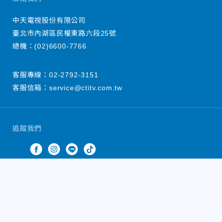
中天電視股份有限公司
臺北市內湖區民權東路六段25號
總機：
(02)6600-7766
客服專線：
02-2792-3151
客服信箱：
service@ctitv.com.tw
追蹤我們
中天新聞網版權所有 © 2022 CTiTV Inc. all Rights
Reserved.
China Times Group