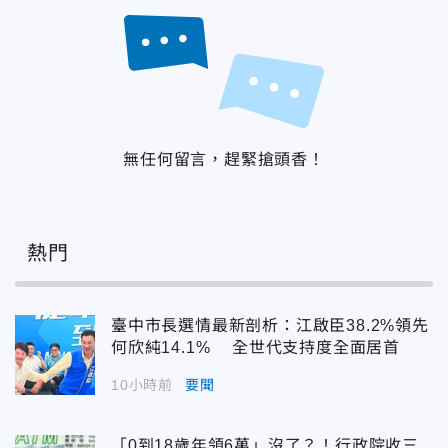
無任何留言，趕緊搶頭香！
熱門
臺中市長選情最新剖析：江啟臣38.2%領先
何欣純14.1% 全世代支持度全面居首
10小時前
要聞
「0到18歲年領6萬」沒了？！行政院收三