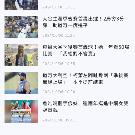
2024/10/06 13:01
大谷生涯季後賽首轟出爐！2局夯3分
彈 助道奇一度追平
2024/10/06 11:20
爽撿大谷季後賽首轟球！她一年看50場
比賽 「我絕對不會賣」
2024/10/06 10:55
道奇大利空！柯蕭左腳趾骨刺「季後賽
無緣上場」 本季提前結束
2024/10/06 10:26
詹皓晴攜手俄妹 連兩年挺進中網女雙
冠軍戰
2024/10/06 09:41