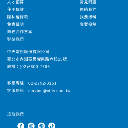
人才招募
常見問題
使用條款
聯絡我們
隱私權條款
我要爆料
免責聲明
我要投稿
商務合作方案
聯絡我們
中天電視股份有限公司
臺北市內湖區民權東路六段25號
總機：
(02)6600-7766
客服專線：
02-2792-3151
客服信箱：
service@ctitv.com.tw
追蹤我們