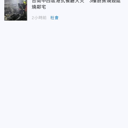
台南中西區港式餐廳大火 3樓廚房燒毀延
燒鄰宅
2小時前
社會