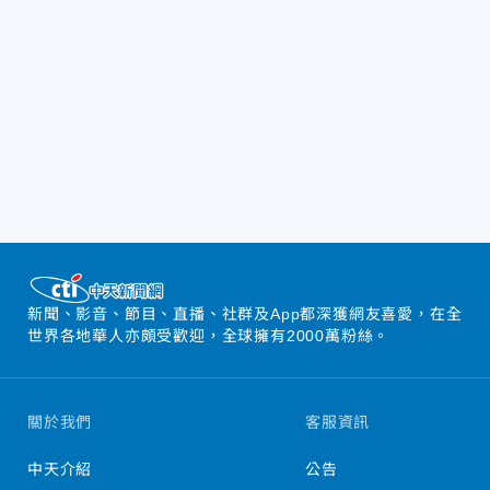
新聞、影音、節目、直播、社群及App都深獲網友喜愛，在全
世界各地華人亦頗受歡迎，全球擁有2000萬粉絲。
關於我們
客服資訊
中天介紹
公告