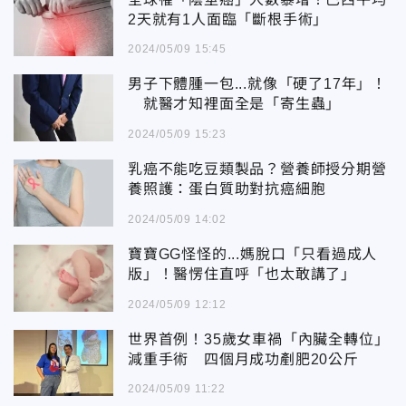
2天就有1人面臨「斷根手術」
2024/05/09 15:45
男子下體腫一包...就像「硬了17年」！
就醫才知裡面全是「寄生蟲」
2024/05/09 15:23
乳癌不能吃豆類製品？營養師授分期營
養照護：蛋白質助對抗癌細胞
2024/05/09 14:02
寶寶GG怪怪的...媽脫口「只看過成人
版」！醫愣住直呼「也太敢講了」
2024/05/09 12:12
世界首例！35歲女車禍「內臟全轉位」
減重手術 四個月成功剷肥20公斤
2024/05/09 11:22