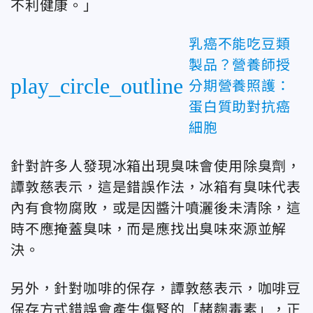
不利健康。」
乳癌不能吃豆類
製品？營養師授
play_circle_outline
分期營養照護：
蛋白質助對抗癌
細胞
針對許多人發現冰箱出現臭味會使用除臭劑，
譚敦慈表示，這是錯誤作法，冰箱有臭味代表
內有食物腐敗，或是因醬汁噴灑後未清除，這
時不應掩蓋臭味，而是應找出臭味來源並解
決。
另外，針對咖啡的保存，譚敦慈表示，咖啡豆
保存方式錯誤會產生傷腎的「赭麴毒素」，正