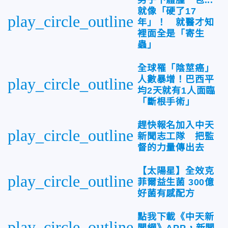
就像「硬了17
play_circle_outline
年」！ 就醫才知
裡面全是「寄生
蟲」
全球罹「陰莖癌」
人數暴增！巴西平
play_circle_outline
均2天就有1人面臨
「斷根手術」
趕快報名加入中天
play_circle_outline
新聞志工隊 把監
督的力量傳出去
【太陽星】全效克
play_circle_outline
菲爾益生菌 300億
好菌有感配方
點我下載《中天新
play_circle_outline
聞網》APP，新聞