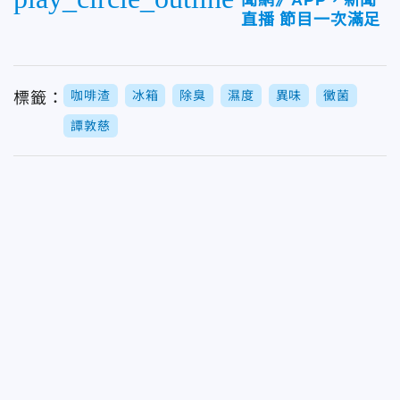
直播 節目一次滿足
咖啡渣
冰箱
除臭
濕度
異味
黴菌
標籤：
譚敦慈