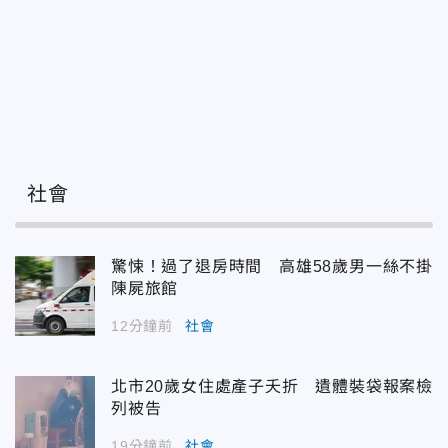
社會
驚悚！過了退房時間 高雄58歲男一絲不掛
陳屍旅館
12分鐘前
社會
北市20歲女住處產子夭折 遺體裝袋報案檢
列被告
19分鐘前
社會