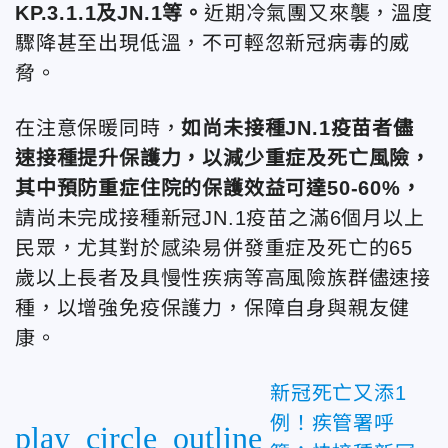
KP.3.1.1及JN.1等。
近期冷氣團又來襲，溫度
驟降甚至出現低溫，不可輕忽新冠病毒的威
脅。
在注意保暖同時，
如尚未接種JN.1疫苗者儘
速接種提升保護力，以減少重症及死亡風險，
其中預防重症住院的保護效益可達50-60%，
請尚未完成接種新冠JN.1疫苗之滿6個月以上
民眾，尤其對於感染易併發重症及死亡的65
歲以上長者及具慢性疾病等高風險族群儘速接
種，以增強免疫保護力，保障自身與親友健
康。
新冠死亡又添1
例！疾管署呼
play_circle_outline