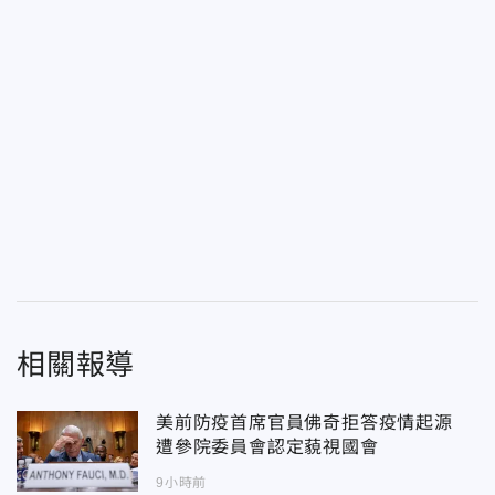
相關報導
美前防疫首席官員佛奇拒答疫情起源
遭參院委員會認定藐視國會
9小時前