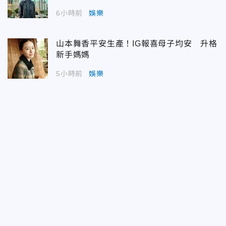
6小時前
娛樂
山本舞香平安生產！IG報喜母子均安 升格
新手媽媽
5小時前
娛樂