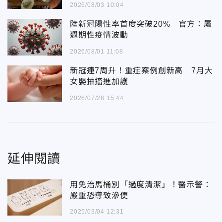
2026/08/03 10:04
陸新冠陽性率首度突破20% 官方：屬
週期性疫情波動
2026/08/01 11:08
新冠連7周升！重症案例創新高 7月大
女嬰抽搐進加護
2026/07/28 15:44
延伸閱讀
用免治馬桶別「過度清潔」！醫示警：
嚴重恐導致滲便
2025/03/04 12:31