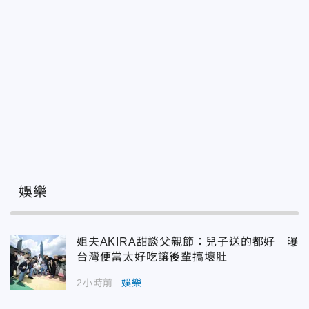
娛樂
姐夫AKIRA甜談父親節：兒子送的都好 曝
台灣便當太好吃讓後輩搞壞肚
2小時前
娛樂