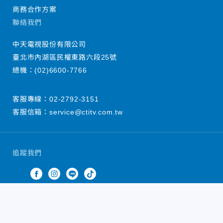
商務合作方案
聯絡我們
中天電視股份有限公司
臺北市內湖區民權東路六段25號
總機：
(02)6600-7766
客服專線：
02-2792-3151
客服信箱：
service@ctitv.com.tw
追蹤我們
中天新聞網版權所有 © 2022 CTiTV Inc. all Rights
Reserved.