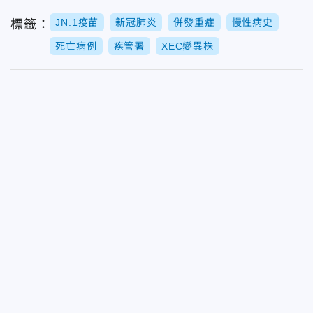
JN.1疫苗
新冠肺炎
併發重症
慢性病史
標籤：
死亡病例
疾管署
XEC變異株