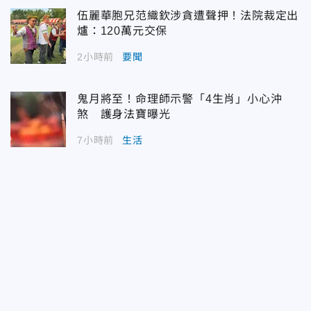
伍麗華胞兄范織欽涉貪遭聲押！法院裁定出
爐：120萬元交保
2小時前
要聞
鬼月將至！命理師示警「4生肖」小心沖
煞 護身法寶曝光
7小時前
生活