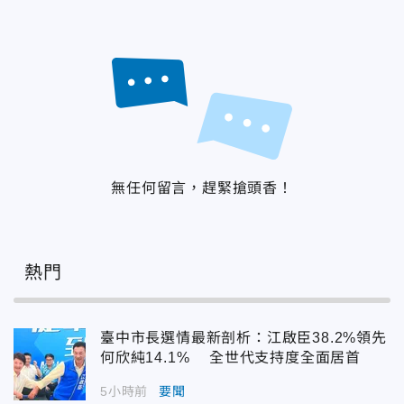
無任何留言，趕緊搶頭香！
熱門
臺中市長選情最新剖析：江啟臣38.2%領先
何欣純14.1% 全世代支持度全面居首
5小時前
要聞