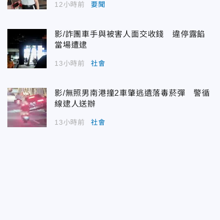
12小時前
要聞
影/詐團車手與被害人面交收錢 違停露餡
當場遭逮
13小時前
社會
影/無照男南港撞2車肇逃遺落毒菸彈 警循
線逮人送辦
13小時前
社會