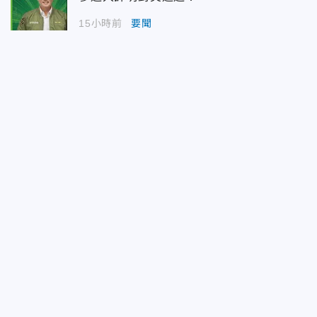
15小時前
要聞