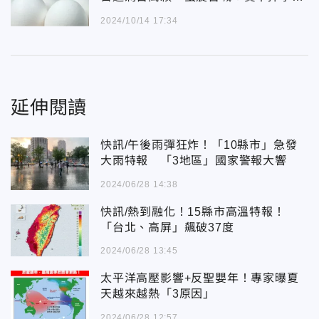
餵豬
2024/10/14 17:34
延伸閱讀
快訊/午後雨彈狂炸！「10縣市」急發
大雨特報 「3地區」國家警報大響
2024/06/28 14:38
快訊/熱到融化！15縣市高溫特報！
「台北、高屏」飆破37度
2024/06/28 13:45
太平洋高壓影響+反聖嬰年！專家曝夏
天越來越熱「3原因」
2024/06/28 12:57