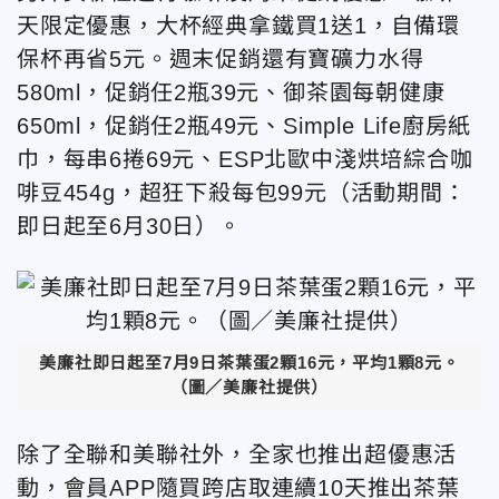
天限定優惠，大杯經典拿鐵買1送1，自備環
保杯再省5元。週末促銷還有寶礦力水得
580ml，促銷任2瓶39元、御茶園每朝健康
650ml，促銷任2瓶49元、Simple Life廚房紙
巾，每串6捲69元、ESP北歐中淺烘培綜合咖
啡豆454g，超狂下殺每包99元（活動期間：
即日起至6月30日）。
美廉社即日起至7月9日茶葉蛋2顆16元，平均1顆8元。
（圖／美廉社提供）
除了全聯和美聯社外，全家也推出超優惠活
動，會員APP隨買跨店取連續10天推出茶葉