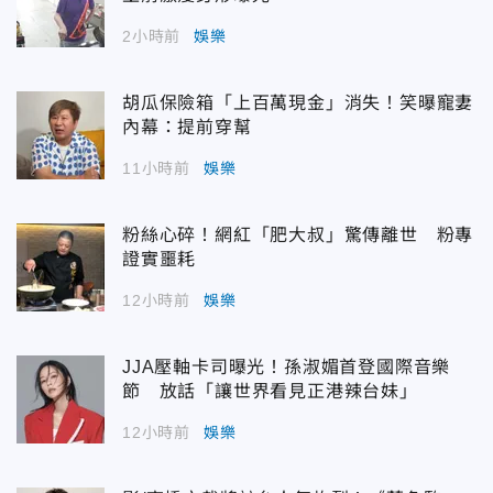
2小時前
娛樂
胡瓜保險箱「上百萬現金」消失！笑曝寵妻
內幕：提前穿幫
11小時前
娛樂
粉絲心碎！網紅「肥大叔」驚傳離世 粉專
證實噩耗
12小時前
娛樂
JJA壓軸卡司曝光！孫淑媚首登國際音樂
節 放話「讓世界看見正港辣台妹」
12小時前
娛樂