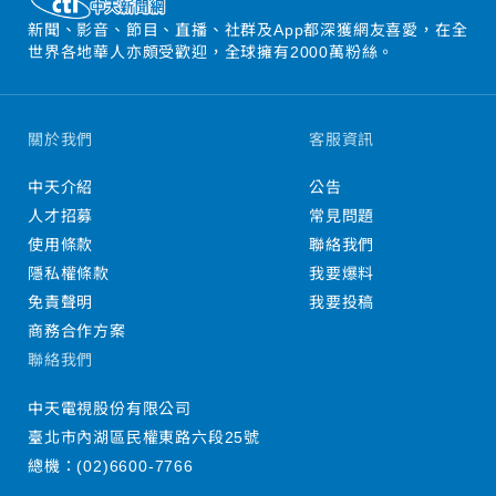
新聞、影音、節目、直播、社群及App都深獲網友喜愛，在全
世界各地華人亦頗受歡迎，全球擁有2000萬粉絲。
關於我們
客服資訊
中天介紹
公告
人才招募
常見問題
使用條款
聯絡我們
隱私權條款
我要爆料
免責聲明
我要投稿
商務合作方案
聯絡我們
中天電視股份有限公司
臺北市內湖區民權東路六段25號
總機：
(02)6600-7766