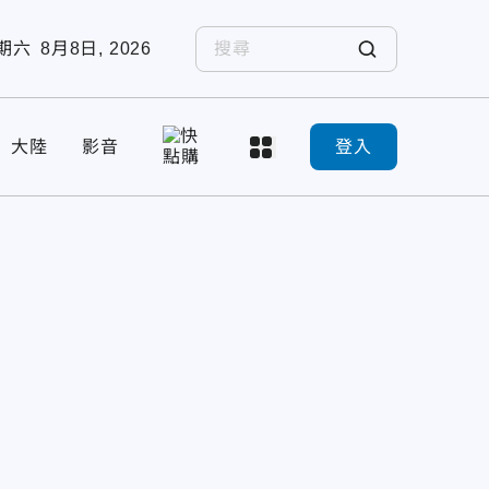
期六
8月8日, 2026
大陸
影音
登入