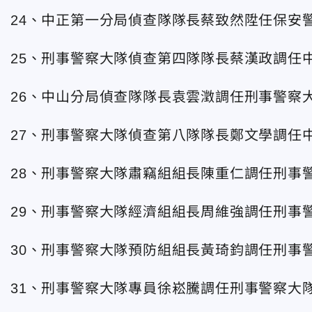
24、中正第一分局偵查隊隊長蔡致然陞任保安
25、刑事警察大隊偵查第四隊隊長蔡漢政調任
26、中山分局偵查隊隊長袁雲澂調任刑事警察
27、刑事警察大隊偵查第八隊隊長鄭文學調任
28、刑事警察大隊肅竊組組長陳重仁調任刑事
29、刑事警察大隊經濟組組長周維強調任刑事
30、刑事警察大隊預防組組長黃琦鈞調任刑事
31、刑事警察大隊專員徐崧騰調任刑事警察大