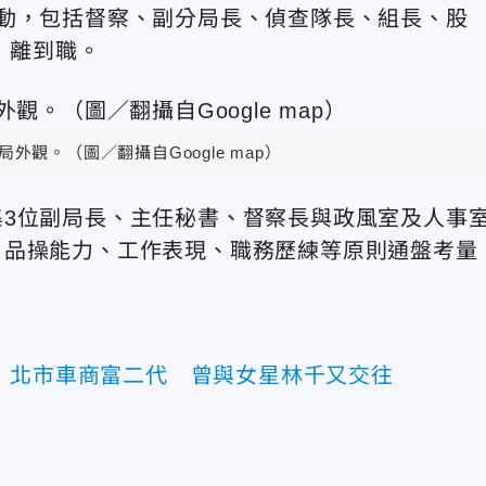
動，包括督察、副分局長、偵查隊長、組長、股
）離到職。
外觀。（圖／翻攝自Google map）
3位副局長、主任秘書、督察長與政風室及人事
、品操能力、工作表現、職務歷練等原則通盤考量
！北市車商富二代 曾與女星林千又交往