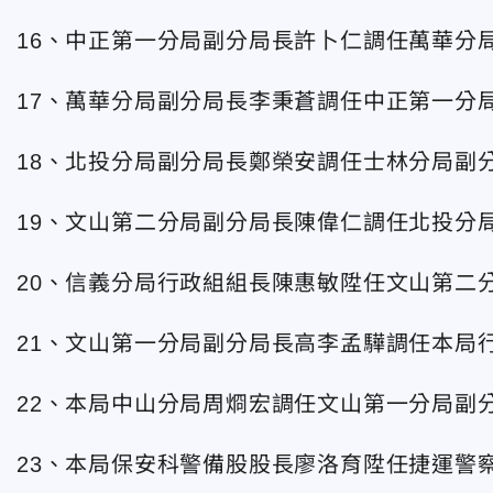
16、中正第一分局副分局長許卜仁調任萬華分
17、萬華分局副分局長李秉蒼調任中正第一分
18、北投分局副分局長鄭榮安調任士林分局副
19、文山第二分局副分局長陳偉仁調任北投分
20、信義分局行政組組長陳惠敏陞任文山第二
21、文山第一分局副分局長高李孟驊調任本局行
22、本局中山分局周烱宏調任文山第一分局副
23、本局保安科警備股股長廖洛育陞任捷運警