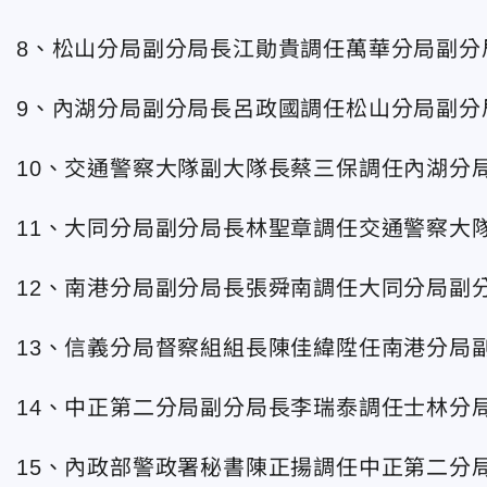
8、松山分局副分局長江勛貴調任萬華分局副分
9、內湖分局副分局長呂政國調任松山分局副分
10、交通警察大隊副大隊長蔡三保調任內湖分
11、大同分局副分局長林聖章調任交通警察大
12、南港分局副分局長張舜南調任大同分局副
13、信義分局督察組組長陳佳緯陞任南港分局
14、中正第二分局副分局長李瑞泰調任士林分
15、內政部警政署秘書陳正揚調任中正第二分