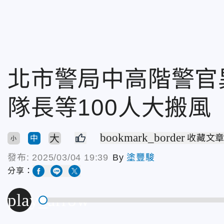
北市警局中高階警官
隊長等100人大搬風
bookmark_border
大
收藏文
中
小
發布:
2025/03/04 19:39
By
塗豐駿
分享：
play_arrow