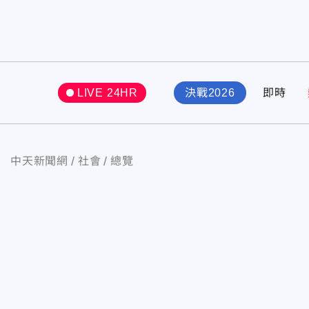
LIVE 24HR
決戰2026
即時
中天新聞網
社會
總覽