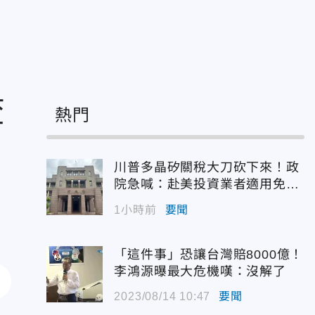
查
熱門
川普多晶矽關稅大刀砍下來！政
院急喊：赴美投資業者適用免稅
配額
1小時前
要聞
「這件事」恐讓台灣賠8000億！
李鴻源曝最大危機嘆：沒解了
2023/08/14 10:47
要聞