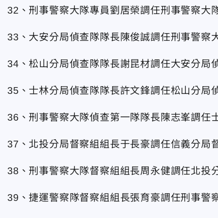
32、刑事警察大隊專員劉居榮調任刑事警察大
33、大安分局偵查隊隊長陳俊誠調任刑事警察
34、松山分局偵查隊隊長謝昆材調任大安分局
35、士林分局偵查隊隊長許文鋒調任松山分局
36、刑事警察大隊偵查第一隊隊長陳志峯調任
37、北投分局督察組組長于長豪調任信義分局
38、刑事警察大隊督察組組長周永健調任北投
39、捷運警察隊督察組組長張育豪調任刑事警