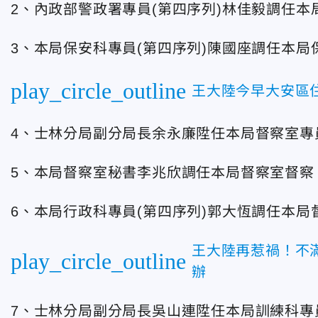
2、內政部警政署專員(第四序列)林佳毅調任本
3、本局保安科專員(第四序列)陳國座調任本局
play_circle_outline
王大陸今早大安區
4、士林分局副分局長余永廉陞任本局督察室專員
5、本局督察室秘書李兆欣調任本局督察室督察
6、本局行政科專員(第四序列)郭大恆調任本局
王大陸再惹禍！不
play_circle_outline
辦
7、士林分局副分局長吳山連陞任本局訓練科專員