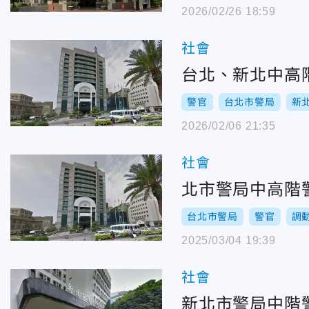
2026/02/26 18:59
社會
台北、新北中高
警官
台北市警局
新
2026/02/06 21:35
社會
北市警局中高階
台北市警局
警官
調
2025/03/04 19:39
社會
新北市警局中階