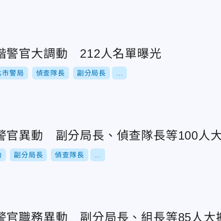
階警官大調動 212人名單曝光
北市警局
偵查隊長
副分局長
...
警官異動 副分局長、偵查隊長等100人
動
副分局長
偵查隊長
...
警官職務異動 副分局長、組長等85人大