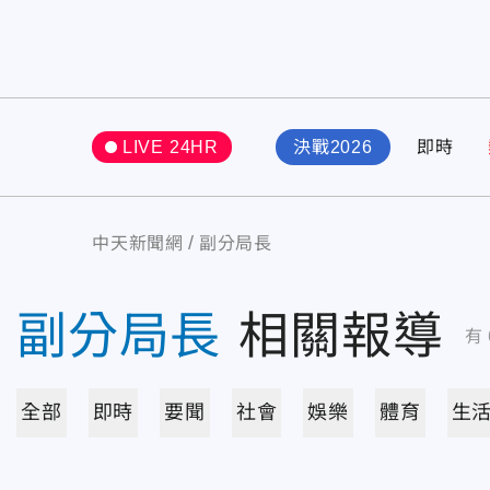
LIVE 24HR
決戰2026
即時
中天新聞網
副分局長
副分局長
相關報導
有
全部
即時
要聞
社會
娛樂
體育
生