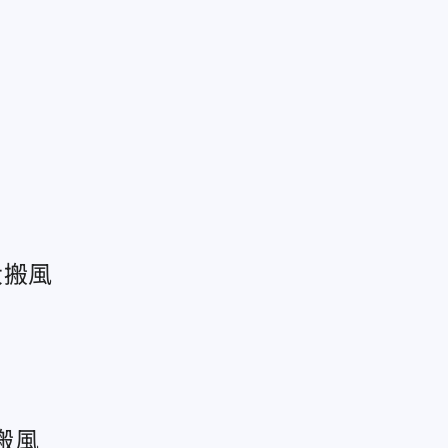
大搬風
搬風