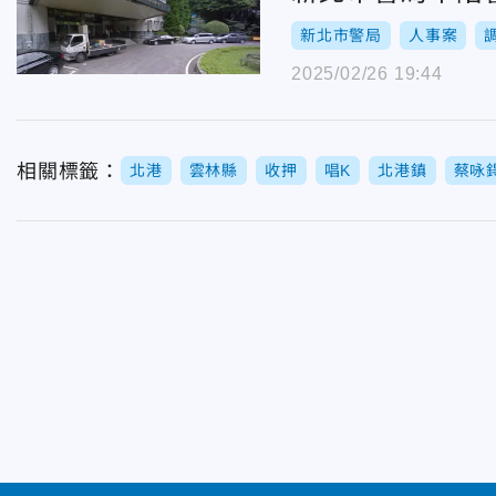
新北市警局
人事案
2025/02/26 19:44
相關標籤：
北港
雲林縣
收押
唱K
北港鎮
蔡咏