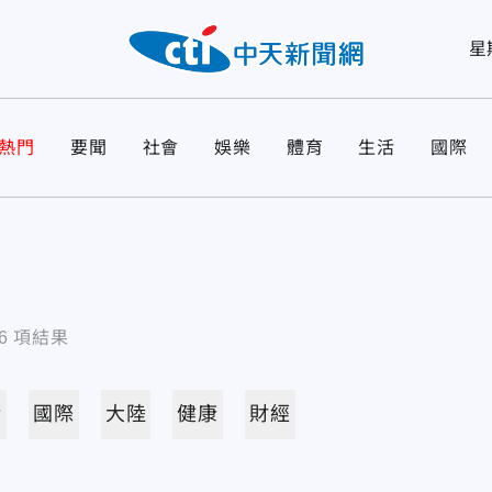
星
熱門
要聞
社會
娛樂
體育
生活
國際
6
項結果
活
國際
大陸
健康
財經