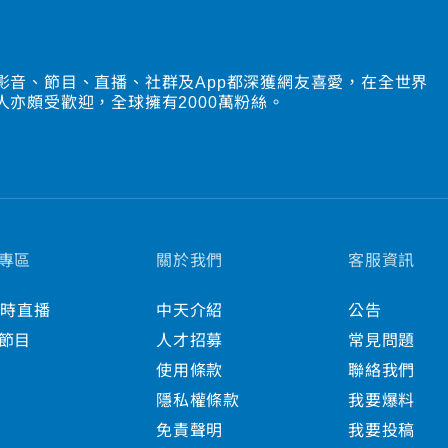
影音、節目、直播、社群及App都深獲網友喜愛，在全世界
人亦頗受歡迎，全球擁有2000萬粉絲。
專區
關於我們
客服資訊
小時直播
中天介紹
公告
節目
人才招募
常見問題
使用條款
聯絡我們
隱私權條款
我要爆料
免責聲明
我要投稿