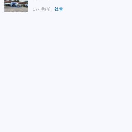
17小時前
社會