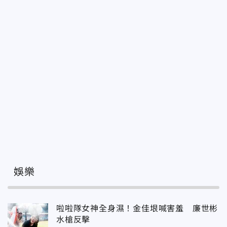
娛樂
啦啦隊女神全身濕！金佳垠喊害羞 廉世彬
水槍反擊