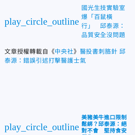
國光生技實驗室
爆「百鼠橫
play_circle_outline
行」 邱泰源：
品質安全沒問題
文章授權轉載自《
中央社
》
醫投書刺胳針 邱
泰源：錯誤引述打擊醫護士氣
美豬美牛進口限制
鬆綁？邱泰源：絕
play_circle_outline
對不會 堅持食安