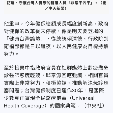
防疫、守護台灣人健康的醫護人員「非常不公平」。（圖
／中天新聞）
他重申，今年健保總額成長幅度創新高，政府
對健保的改革從未停歇，像是明天要登場的
「健康台灣論壇」，從總統賴清德、行政院到
衛福部都是日以繼夜，以人民健康為目標持續
努力。
至於投書中指政府官員在社群媒體上對疲憊急
診醫師態度輕蔑，邱泰源回應強調，相關官員
實際上非常努力，積極協調、推動解決急診壅
塞問題；台灣健保制度已運作30年，是國際
少數真正實現全民醫療覆蓋（Universal
Health Coverage）的國家典範。（中央社）