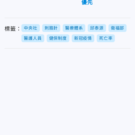
優先
中央社
刺胳針
醫療體系
邱泰源
衛福部
標籤：
醫護人員
健保制度
新冠疫情
死亡率