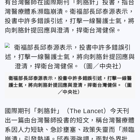
有台灣醫師在國際期刊「刺胳針」投書，指台
灣醫療體系瀕臨崩潰。衛福部長邱泰源表示，
投書中許多錯誤引述，打擊一線醫護士氣，將
向刺胳針提回應與澄清，捍衛台灣健保。
衛福部長邱泰源表示，投書中許多錯誤引述，打擊一線醫
護士氣，將向刺胳針提回應與澄清，捍衛台灣健保。（圖
／中央社）
國際期刊「刺胳針」（The Lancet）今天刊
出一篇由台灣醫師投書的短文，稱台灣醫療體
系因人力短缺、急診壅塞、政策失靈而「瀕臨
崩潰」引發熱議。邱泰源強調，面對外界批