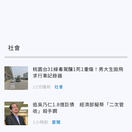
社會
桃園台31線毒駕釀1死1重傷！男大生拋飛
求行車記錄器
12分鐘前
社會
追吳乃仁1.8億巨債 經濟部擬祭「二次管
收」殺手鐧
1小時前
要聞