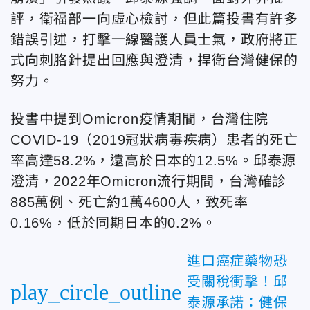
評，衛福部一向虛心檢討，但此篇投書有許多
錯誤引述，打擊一線醫護人員士氣，政府將正
式向刺胳針提出回應與澄清，捍衛台灣健保的
努力。
投書中提到Omicron疫情期間，台灣住院
COVID-19（2019冠狀病毒疾病）患者的死亡
率高達58.2%，遠高於日本的12.5%。邱泰源
澄清，2022年Omicron流行期間，台灣確診
885萬例、死亡約1萬4600人，致死率
0.16%，低於同期日本的0.2%。
進口癌症藥物恐
受關稅衝擊！邱
play_circle_outline
泰源承諾：健保