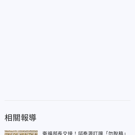
相關報導
衛福部長交接！邱泰源叮嚀「勿脫稿」