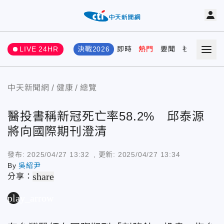
LIVE 24HR
決戰2026
即時
熱門
要聞
社會
娛樂
中天新聞網
健康
總覽
醫投書稱新冠死亡率58.2% 邱泰源
將向國際期刊澄清
發布:
2025/04/27 13:32
, 更新:
2025/04/27 13:34
By
吳紹尹
share
分享：
play_arrow