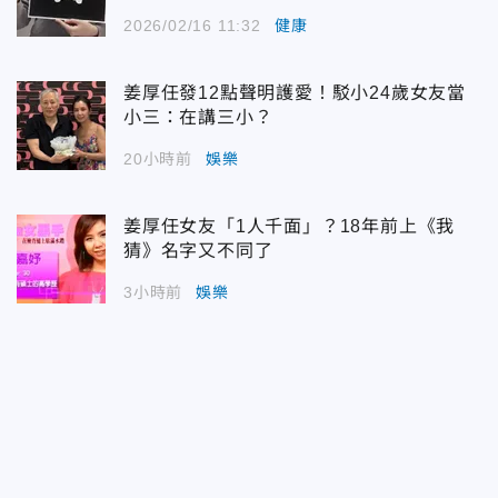
2026/02/16 11:32
健康
姜厚任發12點聲明護愛！駁小24歲女友當
小三：在講三小？
20小時前
娛樂
姜厚任女友「1人千面」？18年前上《我
猜》名字又不同了
3小時前
娛樂