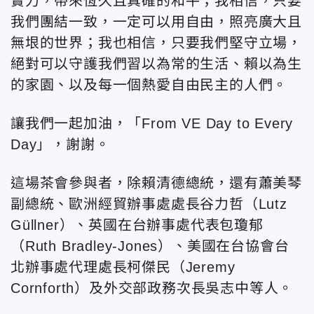
實力，帶來恆久且真確的和平；我相信，只要
我們團結一致，一定可以用自由，照亮廣大且
無垠的世界；我也相信，只要我們堅守立場，
絕對可以守護我們習以為常的生活、賴以為生
的家園、以及每一個熱愛自由民主的人們。
讓我們一起加油，「From VE Day to Every
Day」，謝謝。
這場茶會參與者，除賴清德總統，還有蕭美琴
副總統、歐洲經貿辦事處處長谷力哲（Lutz
Güllner）、英國在台辦事處代表包瓊郁
（Ruth Bradley-Jones）、美國在台協會台
北辦事處代理處長柯傑民（Jeremy
Cornforth）及外交部政務次長吳志中等人。