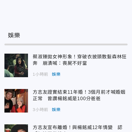
娛樂
蔡淑臻拋女神形象！穿破衣披頭散髮森林狂
奔 崩潰喊：喪屍不好當
1小時前
娛樂
方志友證實結束11年婚！3個月前才喊婚姻
正常 曾讚楊銘威是100分爸爸
3小時前
娛樂
方志友宣布離婚！與楊銘威12年情變 認