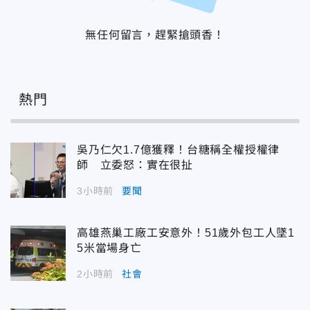
無任何留言，趕緊搶頭香！
熱門
吳乃仁欠1.7億獲釋！台糖稱全權授權律
師 立委怒：實在很扯
3小時前
要聞
高雄燕巢工廠工安意外！51歲外包工人墜1
5米當場身亡
2小時前
社會