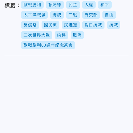
歐戰勝利
賴清德
民主
人權
和平
標籤：
太平洋戰爭
總統
二戰
外交部
自由
反侵略
國民黨
民進黨
對日抗戰
抗戰
二次世界大戰
納粹
歐洲
歐戰勝利80週年紀念茶會