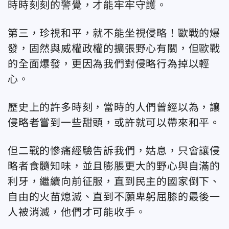
時時刻刻的警覺，才能牢牢守護。
第三，珍視和平，就不能坐視侵略！歐戰的爆
發，固然與威權政權的擴張野心有關，但歐戰
的全面爆發，更因為我們對侵略行為掉以輕
心。
歷史上的許多時刻，當時的人們曾經以為，讓
侵略者嘗到一些甜頭，或許就可以帶來和平。
但二戰的慘痛經驗告訴我們，姑息，只會讓侵
略者食髓知味，並且膨脹更大的野心與自滿的
利牙，繼續向前征服，直到民主的國家倒下、
自由的火苗熄滅、直到不願卑躬屈膝的最後一
人被消滅，他們才可能收手。