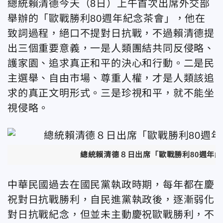
總統賴清德今天（8日）上午首次出席外交部
舉辦的「歐戰勝利80週年紀念茶會」，他在
致詞過程，絕口不提對日抗戰，不過賴清德提
出三個重要意義，一是人類團結共同反侵略、
護家園、追求真正和平的決心和行動。二是民
主選舉、自由市場、尊重人權，才是人類該追
求的真正文明形式。三是珍視和平，就不能坐
視侵略。
總統賴清德８日出席「歐戰勝利80週年
中華民國過去在國民黨執政時期，每年都在慶
祝對日抗戰勝利，自民進黨執政後，逐漸弱化
對日抗戰紀念，但並未主動慶祝歐戰勝利，不