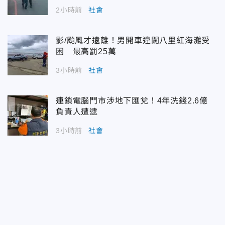
2小時前
社會
影/颱風才遠離！男開車違闖八里紅海灘受
困 最高罰25萬
3小時前
社會
連鎖電腦門市涉地下匯兌！4年洗錢2.6億
負責人遭逮
3小時前
社會