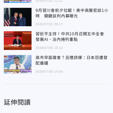
2026/07/31 12:22
9月習川會前夕拉鋸！美中高層密談1小
時 關鍵談判內幕曝光
2026/07/31 08:17
習近平主持！中共10月召開五中全會
發展AI、治內捲列重點
2026/07/30 16:12
高市早苗蹭會？呂禮詩爆：日本恐遭發
配邊疆
2026/07/30 15:06
延伸閱讀