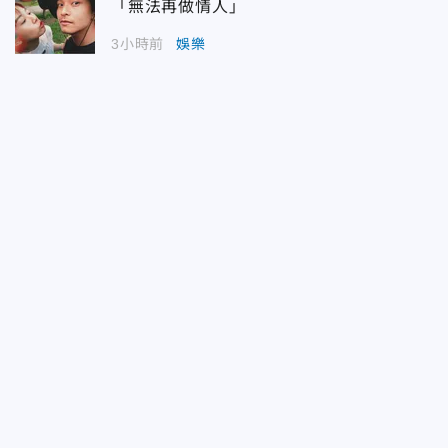
「無法再做情人」
3小時前
娛樂