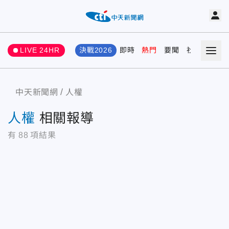
LIVE 24HR
決戰2026
即時
熱門
要聞
社會
娛樂
中天新聞網
人權
人權
相關報導
有
88
項結果