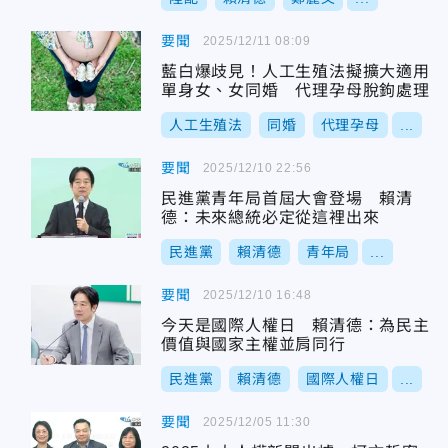
要聞
2025/12/11 08:09
藍白爆歧見！人工生殖法擬擴大適用
單身女、女同婚 代理孕母脫鉤處理
人工生殖法
同婚
代理孕母
...
要聞
2025/12/10 22:56
民進黨青年局首屆大會登場 賴清
德：未來總統必定從這裡出來
民進黨
賴清德
青年局
...
要聞
2025/12/10 16:48
今天是國際人權日 賴清德：為民主
價值與國家主權並肩同行
民進黨
賴清德
國際人權日
...
要聞
2025/12/05 11:30