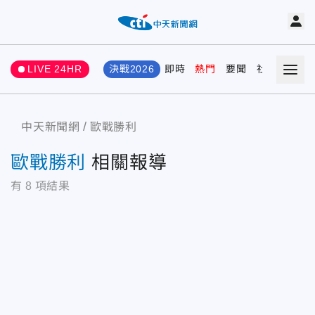
LIVE 24HR
決戰2026
即時
熱門
要聞
社會
娛樂
中天新聞網
歐戰勝利
歐戰勝利
相關報導
有
8
項結果