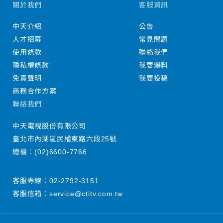
關於我們
客服資訊
中天介紹
公告
人才招募
常見問題
使用條款
聯絡我們
隱私權條款
我要爆料
免責聲明
我要投稿
商務合作方案
聯絡我們
中天電視股份有限公司
臺北市內湖區民權東路六段25號
總機：
(02)6600-7766
客服專線：
02-2792-3151
客服信箱：
service@ctitv.com.tw