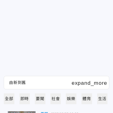
全部
即時
要聞
社會
娛樂
體育
生活