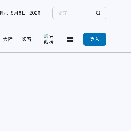
期六
8月8日, 2026
大陸
影音
登入