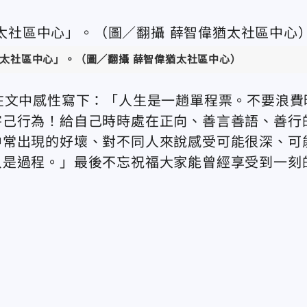
太社區中心」。（圖／翻攝 薛智偉猶太社區中心）
在文中感性寫下：「人生是一趟單程票。不要浪費
害己行為！給自己時時處在正向、善言善語、善行
中常出現的好壞、對不同人來說感受可能很深、可
只是過程。」最後不忘祝福大家能曾經享受到一刻