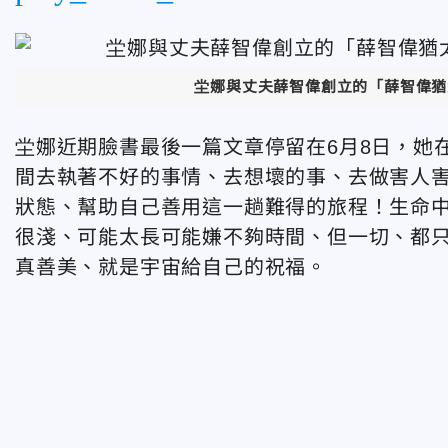
坣娜與丈夫薛智偉創立的「薛智偉猶
坣娜近期臉書最後一篇文章停留在
6
月
8
日，她
間去執著不好的事情、去想壞的事、去做害人
狀態、幫助自己善用這一趟難得的旅程！生命
很淺、可能太長可能嫌不夠時間、但一切、都
真善美、就是宇宙給自己的祝福。