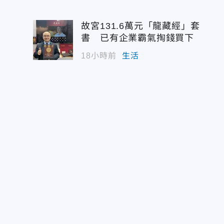
故宮131.6萬元「龍藏經」套
書 已有企業霸氣掏錢買下
18小時前
生活