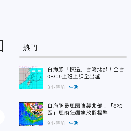
回
熱門
白海豚「擦過」台灣北部！全台
08/09上班上課全出爐
3小時前
生活
白海豚暴風圈強襲北部！「8地
區」風雨狂飆達放假標準
9小時前
生活