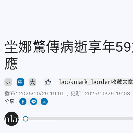
坣娜驚傳病逝享年5
應
bookmark_border
大
收藏文
中
小
發布:
2025/10/29 19:01
, 更新:
2025/10/29 19:03
分享：
play_arrow