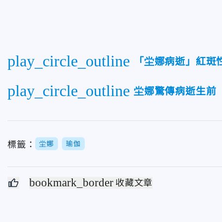
play_circle_outline
「坣娜病逝」紅斑
play_circle_outline
坣娜驚傳病逝生前
標籤：
坣娜
瑜伽
bookmark_border
收藏文章