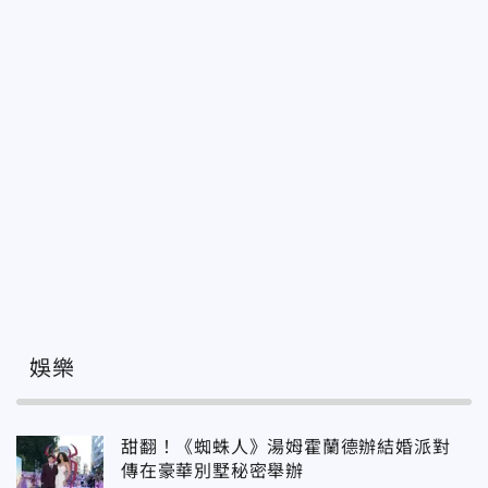
娛樂
甜翻！《蜘蛛人》湯姆霍蘭德辦結婚派對
傳在豪華別墅秘密舉辦