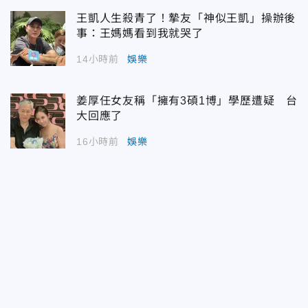
王凱人生殺青了！摯友「神似王凱」操辦後
事：王媽媽看到我就哭了
14小時前
娛樂
姜厚任女友稱「擁有3碩1博」學歷遭疑 台
大回應了
16小時前
娛樂