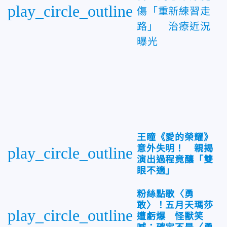
play_circle_outline
傷「重新練習走
路」 治療近況
曝光
王瞳《愛的榮耀》
意外失明！ 親揭
play_circle_outline
演出過程竟釀「雙
眼不適」
粉絲點歌〈勇
敢〉！五月天瑪莎
play_circle_outline
遭虧爆 怪獸笑