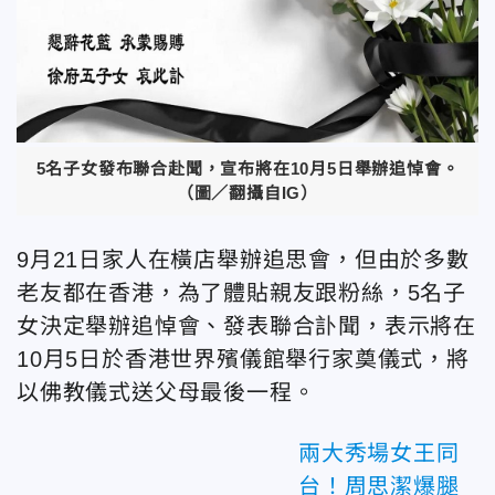
5名子女發布聯合赴聞，宣布將在10月5日舉辦追悼會。
（圖／翻攝自IG）
9月21日家人在橫店舉辦追思會，但由於多數
老友都在香港，為了體貼親友跟粉絲，5名子
女決定舉辦追悼會、發表聯合訃聞，表示將在
10月5日於香港世界殯儀館舉行家奠儀式，將
以佛教儀式送父母最後一程。
兩大秀場女王同
台！周思潔爆腿