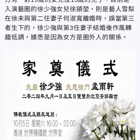
入演藝圈的徐少強女兒徐頴堃，則是藝人雪梨
在徐未與第二任妻子何淑寬離婚時，誤當第三
者生下的，徐少強與第3任妻子結婚後作風轉
趨低調，據悉是因為女方是圈外人的關係。