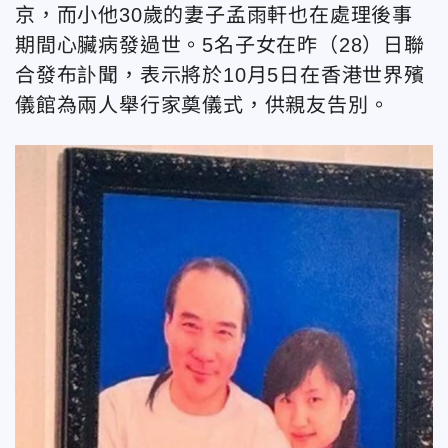
京，而小他30歲的妻子孟雨軒也在處理後事
期間心臟病發過世。5名子女在昨（28）日聯
合發布訃聞，表示將於10月5日在香港世界殯
儀館為兩人舉行家奠儀式，供親友告別。