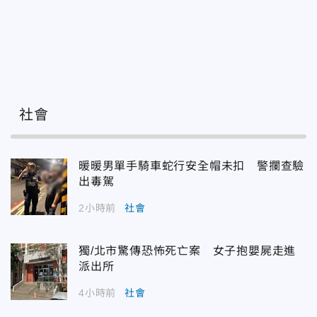
社會
暖暖男單手騎車蛇行安全帽未扣 警攔查驗
出毒駕
2小時前
社會
獨/北市驚傳恐怖死亡案 女子抱嬰屍走進
派出所
4小時前
社會