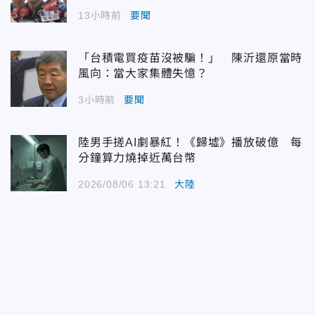
13小時前
要聞
「台積電買疫苗沒被騙！」 陳沂還原當時
風向：當大家集體失憶？
3小時前
要聞
陸男手搓AI劇暴紅！《歸墟》播放破億 每
分鐘算力燒掉近萬台幣
2026/08/06 13:21
大陸