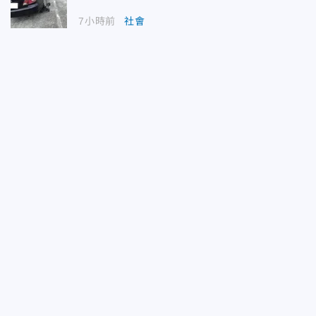
7小時前
社會