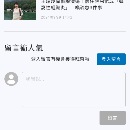
王瑞玲扁桃腺潰瘍！慘住院惡化成「蜂
窩性組織炎」 嘆疏忽3件事
2024/09/29 14:42
留言衝人氣
登入留言有機會獲得旺幣哦！
登入留言
留言