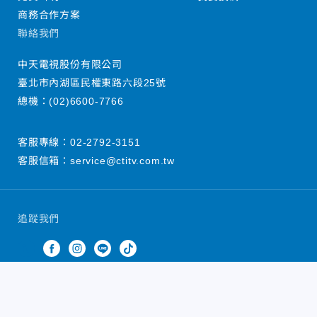
商務合作方案
聯絡我們
中天電視股份有限公司
臺北市內湖區民權東路六段25號
總機：
(02)6600-7766
客服專線：
02-2792-3151
客服信箱：
service@ctitv.com.tw
追蹤我們
中天新聞網版權所有 © 2022 CTiTV Inc. all Rights
Reserved.