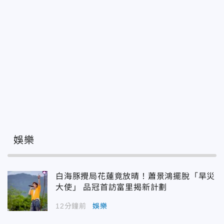
娛樂
白海豚攪局花蓮竟放晴！蕭景鴻擺脫「旱災
大使」 品冠首訪富里揭新計劃
12分鐘前
娛樂