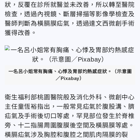
狀，反覆在診所就醫並未改善，所以轉至醫院
檢查，透過內視鏡、斷層掃描等影像學檢查及
醫師判斷為橫膈膜疝氣，透過達文西微創手術
獲得改善。
一名呂小姐常有胸痛、心悸及胃部灼熱感症狀。（示意圖
／Pixabay）
衛生福利部桃園醫院般及消化外科、微創中心
主任童恆裕指出，一般常見疝氣於腹股溝、臍
疝氣及手術後切口等處，罕見部位發生於脊椎
旁、十二指腸周圍腹膜後空間及橫膈膜等處。
橫膈疝氣涉及胸腔和腹腔之間肌肉隔膜的裂