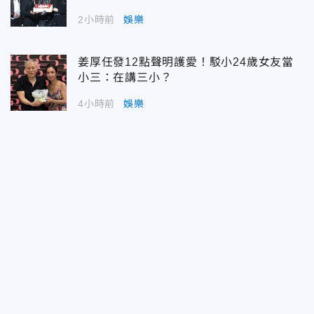
2小時前
娛樂
姜厚任發12點聲明護愛！駁小24歲女友當
小三：在講三小？
4小時前
娛樂