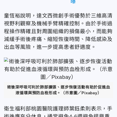
曝
童恆裕說明，達文西微創手術優勢於三維高清
視野利觀察及機械手臂精確控制。由於手術過
程操作精確且對周圍組織的損傷最小，而能夠
減緩手術後疼痛、縮短恢復時間、降低感染及
出血等風險，進一步提高患者舒適度。
術後深呼吸可利於肺部擴張、逐步恢復活動有助於促進血
液循環與預防血栓形成。（示意圖／Pixabay）
衛生福利部桃園醫院護理師葉鈺柔則表示，手
術後應充分休息，通常避免4-6週避免提舉重