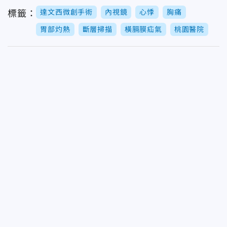
達文西微創手術
內視鏡
心悸
胸痛
標籤：
胃部灼熱
斷層掃描
橫膈膜疝氣
桃園醫院