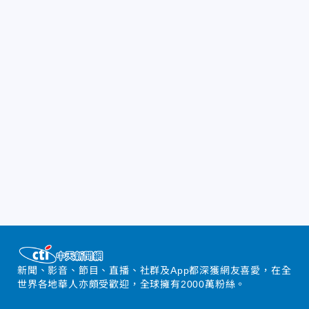
新聞、影音、節目、直播、社群及App都深獲網友喜愛，在全
世界各地華人亦頗受歡迎，全球擁有2000萬粉絲。