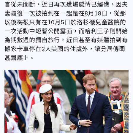
言從未間斷，近日再次遭爆感情已觸礁，因夫
妻最後一次被拍到在一起是在8月18日，從那
以後梅根只有在10月5日於洛杉磯兒童醫院的
一次活動中短暫公開露面，而哈利王子則開始
為期數週的獨自旅行，近日甚至有媒體拍到有
搬家卡車停在2人美國的住處外，讓分居傳聞
甚囂塵上。