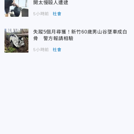
開太慢毆人遭逮
5小時前
社會
失蹤5個月尋獲！新竹60歲男山谷墜車成白
骨 警方報請相驗
5小時前
社會