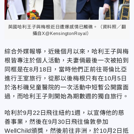
英國哈利王子與梅根近日遭爆感情已觸礁。（資料照／翻
攝自X@KensingtonRoyal）
綜合外媒報導，近幾個月以來，哈利王子與梅
根皆專注於個人活動，夫妻倆最後一次被拍到
同框是在8月18日，當時他們正前往哥倫比亞
進行王室旅行，從那以後梅根只有在10月5日
於洛杉磯兒童醫院的一次活動中短暫公開露面
過，而哈利王子則開始為期數週的獨自旅行。
哈利於9月22日飛往紐約1週，以宣傳他的慈
善事業，然後在9月30日飛往倫敦參加
WellChild頒獎，然後前往非洲，於10月2日抵