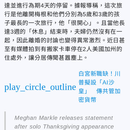
達並進行為期4天的停留。據報導稱，這次旅
行是他離開梅根和他們分別為5歲和3歲的孩
子最長的一次旅行，他「很開心」。且當他長
達3週的「休息」結束時，夫婦仍然沒有在一
起，因此離婚的討論也變得異常激烈。近日甚
至有媒體拍到有搬家卡車停在2人美國加州的
住處外，讓分居傳聞甚囂塵上。
白宮新職缺！川
普擬設「AI沙
play_circle_outline
皇」 傳共管加
密貨幣
Meghan Markle releases statement
after solo Thanksgiving appearance