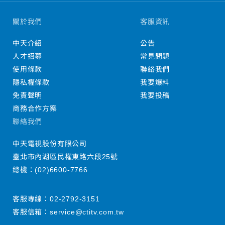
關於我們
客服資訊
中天介紹
公告
人才招募
常見問題
使用條款
聯絡我們
隱私權條款
我要爆料
免責聲明
我要投稿
商務合作方案
聯絡我們
中天電視股份有限公司
臺北市內湖區民權東路六段25號
總機：
(02)6600-7766
客服專線：
02-2792-3151
客服信箱：
service@ctitv.com.tw