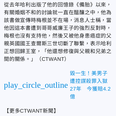
從去年哈利出版了他的回憶錄《備胎》以來，
有關婚姻不和的討論就一直在醞釀之中，他為
該書做宣傳時梅根並不在場，消息人士稱，當
他因這本書遭到哥哥威廉王子的強烈反對時，
梅根也沒有支持他，然後又被他身患癌症的父
親英國國王查爾斯三世切斷了聯繫，表示哈利
正想回歸王室，「他還想修復與父親和兄弟之
間的關係。」（CTWANT）
毀一生！美男子
遭控謀殺罪入獄
play_circle_outline
27年 今獲賠4.2
億
【更多CTWANT新聞】