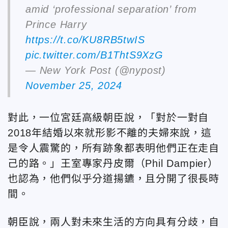
amid ‘professional separation’ from
Prince Harry
https://t.co/KU8RB5twIS
pic.twitter.com/B1ThtS9XzG
— New York Post (@nypost)
November 25, 2024
對此，一位宮廷高級朝臣說，「對於一對自
2018年結婚以來就形影不離的夫婦來說，這
是令人震驚的，所有跡象都表明他們正在走自
己的路。」王室專家丹皮爾（Phil Dampier）
也認為，他們似乎分道揚鑣，且分開了很長時
間。
朝臣說，兩人對未來生活的方向具有分歧，自