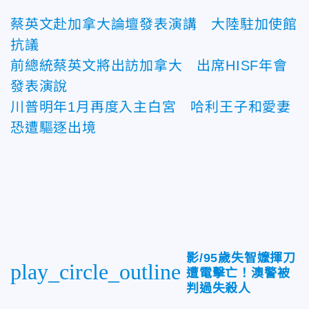
蔡英文赴加拿大論壇發表演講 大陸駐加使館
抗議
前總統蔡英文將出訪加拿大 出席HISF年會
發表演說
川普明年1月再度入主白宮 哈利王子和愛妻
恐遭驅逐出境
影/95歲失智嬤揮刀
play_circle_outline
遭電擊亡！澳警被
判過失殺人