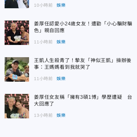
10小時前
娛樂
姜厚任認愛小24歲女友！遭勸「小心騙財騙
色」親自回應
11小時前
娛樂
王凱人生殺青了！摯友「神似王凱」操辦後
事：王媽媽看到我就哭了
11小時前
娛樂
姜厚任女友稱「擁有3碩1博」學歷遭疑 台
大回應了
13小時前
娛樂