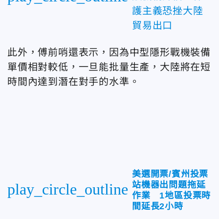
護主義恐挫大陸
貿易出口
此外，傅前哨還表示，因為中型隱形戰機裝備
單價相對較低，一旦能批量生產，大陸將在短
時間內達到潛在對手的水準。
美選開票/賓州投票
站機器出問題拖延
play_circle_outline
作業 1地區投票時
間延長2小時