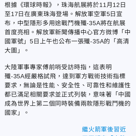
根據《環球時報》，珠海航展將於11月12日
至17日在廣東珠海登場。解放軍空軍5日宣
布，中型隱形多用途戰鬥機殲-35A將在航展
首度亮相。解放軍新聞傳播中心官方微博「中
國軍號」5日上午也公布一張殲-35A的「高清
大圖」。
大陸軍事專家傅前哨受訪時指，這表明
殲-35A經嚴格試飛，達到軍方戰術技術指標
要求，無論是性能、安全性、可靠性和維護性
都已滿足相關要求並正式列裝，意味著「中國
成為世界上第二個同時裝備兩款隱形戰鬥機的
國家」。
繼火箭軍後習近