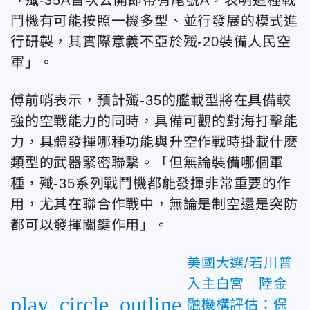
鬥機有可能按照一機多型、並行發展的模式進
行研製，其實際意義不亞於殲-20裝備人民空
軍」。
傅前哨表示，預計殲-35的艦載型將在具備較
強的空戰能力的同時，具備可觀的對海打擊能
力，具體發揮哪種功能與升空作戰時掛載什麽
類型的武器緊密聯繫。「但無論裝備哪個軍
種，殲-35系列戰鬥機都能發揮非常重要的作
用，尤其在聯合作戰中，無論是制空還是突防
都可以發揮關鍵作用」。
美國大選/若川普
入主白宮 陸金
play_circle_outline
融機構評估：保