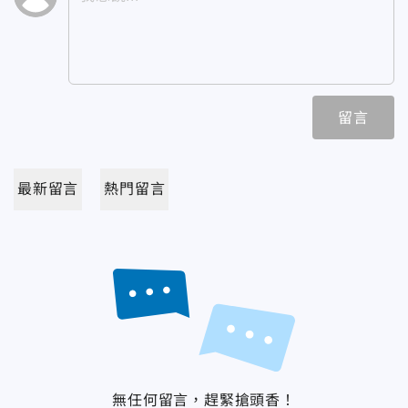
留言
最新留言
熱門留言
無任何留言，趕緊搶頭香！