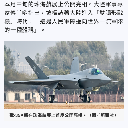
本月中旬的珠海航展上公開亮相。大陸軍事專
家傅前哨指出，這標誌著大陸進入「雙隱形戰
機」時代，「這是人民軍隊邁向世界一流軍隊
的一種體現」。
殲-35A將在珠海航展上首度公開亮相。（圖／新華社）