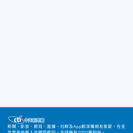
新聞、影音、節目、直播、社群及App都深獲網友喜愛，在全
世界各地華人亦頗受歡迎，全球擁有2000萬粉絲。