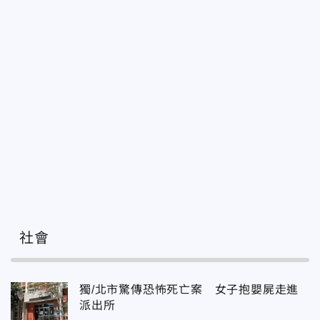
社會
獨/北市驚傳恐怖死亡案 女子抱嬰屍走進
派出所