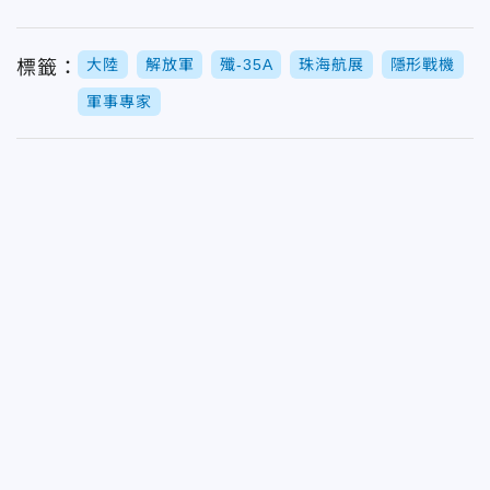
大陸
解放軍
殲-35A
珠海航展
隱形戰機
標籤：
軍事專家