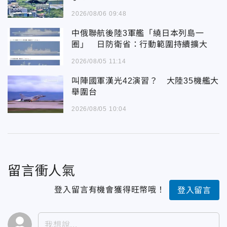
2026/08/06 09:48
中俄聯航後陸3軍艦「繞日本列島一
圈」 日防衛省：行動範圍持續擴大
2026/08/05 11:14
叫陣國軍漢光42演習？ 大陸35機艦大
舉圍台
2026/08/05 10:04
留言衝人氣
登入留言有機會獲得旺幣哦！
登入留言