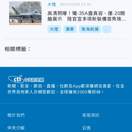
大陸
2024/11/05 12:42
高清照曝！殲-35A露真容、運-20開
艙展示 陸官宣多項新裝備首秀珠海
航展
大陸
廣東
珠海航展
...
相關標籤：
新聞、影音、節目、直播、社群及App都深獲網友喜愛，在全
世界各地華人亦頗受歡迎，全球擁有2000萬粉絲。
關於我們
客服資訊
中天介紹
公告