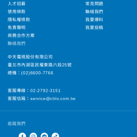
人才招募
常見問題
使用條款
聯絡我們
隱私權條款
我要爆料
免責聲明
我要投稿
商務合作方案
聯絡我們
中天電視股份有限公司
臺北市內湖區民權東路六段25號
總機：
(02)6600-7766
客服專線：
02-2792-3151
客服信箱：
service@ctitv.com.tw
追蹤我們