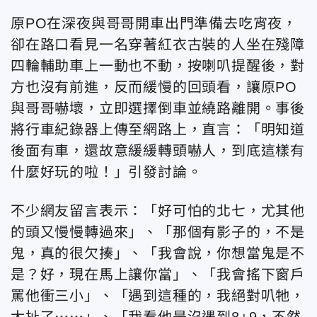
原PO在深夜與哥哥開車出門準備去吃宵夜，
卻在路口看見一名穿著紅衣古裝的人坐在殘障
四輪輔助車上一動也不動，按喇叭提醒後，對
方也沒有前進，反而緩慢的回頭看，讓原PO
與哥哥嚇壞，立即選擇倒車並繞路離開。事後
將行車紀錄器上傳至網路上，直言：「明知道
後面有車，還故意緩緩轉頭嚇人，到底這樣有
什麼好玩的啦！」引發討論。
不少網友留言表示：「好可怕的北七，尤其他
的頭又慢慢轉過來」、「那個有影子的，不是
鬼，真的很欠揍」、「我會說，你想當鬼是不
是？好，現在馬上讓你當」、「我會搖下窗戶
罵他衝三小」、「遇到這種的，我絕對叭牠，