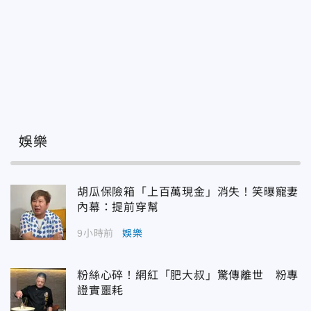
娛樂
胡瓜保險箱「上百萬現金」消失！笑曝寵妻
內幕：提前穿幫
9小時前
娛樂
粉絲心碎！網紅「肥大叔」驚傳離世 粉專
證實噩耗