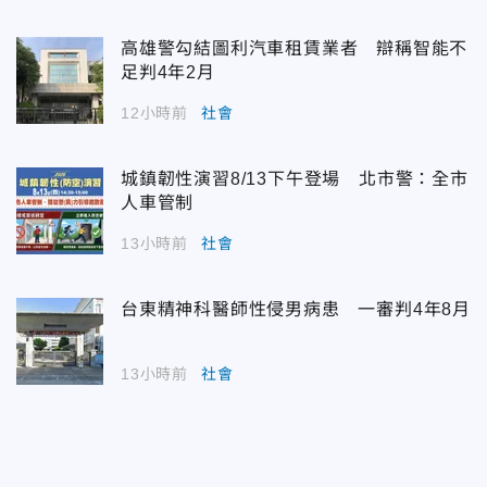
高雄警勾結圖利汽車租賃業者 辯稱智能不
足判4年2月
12小時前
社會
城鎮韌性演習8/13下午登場 北市警：全市
人車管制
13小時前
社會
台東精神科醫師性侵男病患 一審判4年8月
13小時前
社會