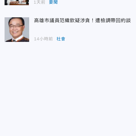
1天前
要聞
高雄市議員范織欽疑涉貪！遭檢調帶回約談
14小時前
社會