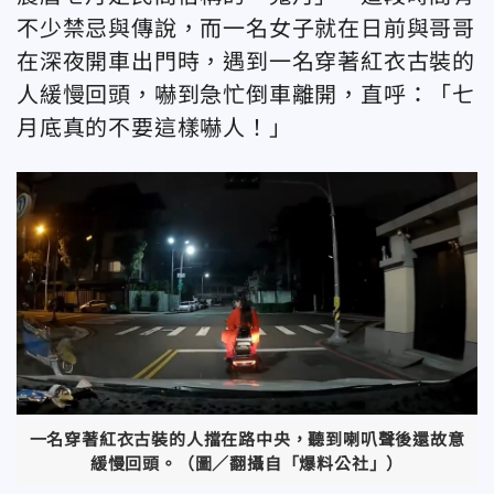
不少禁忌與傳說，而一名女子就在日前與哥哥
在深夜開車出門時，遇到一名穿著紅衣古裝的
人緩慢回頭，嚇到急忙倒車離開，直呼：「七
月底真的不要這樣嚇人！」
一名穿著紅衣古裝的人擋在路中央，聽到喇叭聲後還故意
緩慢回頭。（圖／翻攝自「爆料公社」）