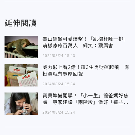
延伸閱讀
壽山獼猴可愛爆擊！「趴欄杆睡一排」
萌樣療癒百萬人 網笑：猴厲害
2024/08/24 15:43
威力彩上看2億！這3生肖財運起飛 有
投資就有豐厚回報
2024/08/24 15:34
寶貝準備開學！「小一生」讓爸媽好焦
慮 專家建議「兩階段」做好「這些
事」
2024/08/24 15:24