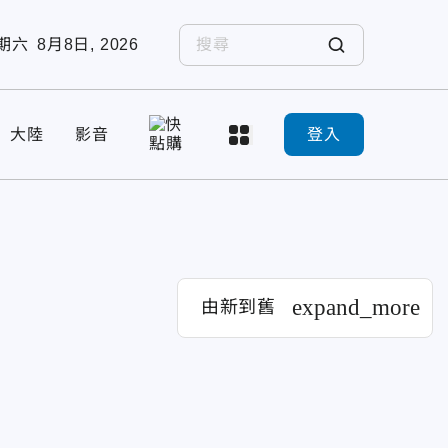
期六
8月8日, 2026
大陸
影音
登入
expand_more
由新到舊