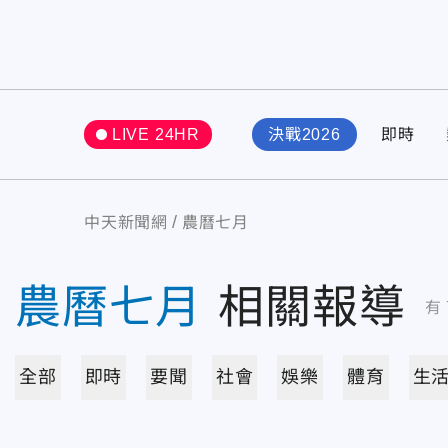
LIVE 24HR
決戰2026
即時
中天新聞網
農曆七月
農曆七月
相關報導
有
全部
即時
要聞
社會
娛樂
體育
生