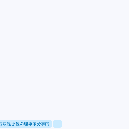
方法是哪位命理專家分享的
...