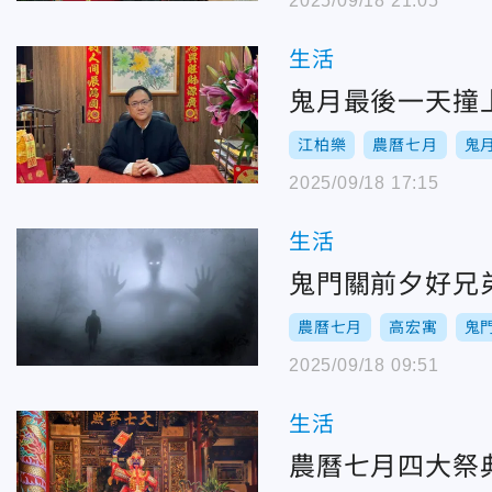
2025/09/18 21:05
生活
鬼月最後一天撞
江柏樂
農曆七月
鬼
2025/09/18 17:15
生活
鬼門關前夕好兄
農曆七月
高宏寓
鬼
2025/09/18 09:51
生活
農曆七月四大祭