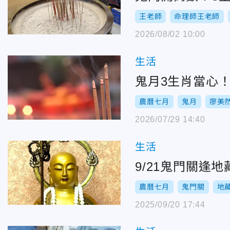
王老師
命理師王老師
2026/08/02 10:00
生活
鬼月3生肖當心
農曆七月
鬼月
廖美
2026/07/29 14:40
生活
9/21鬼門關逢
農曆七月
鬼門關
地
2025/09/20 17:44