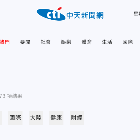
星
熱門
要聞
社會
娛樂
體育
生活
國際
73
項結果
活
國際
大陸
健康
財經