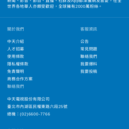
新聞、影音、節目、直播、社群及App都深獲網友喜愛，在全
世界各地華人亦頗受歡迎，全球擁有2000萬粉絲。
關於我們
客服資訊
中天介紹
公告
人才招募
常見問題
使用條款
聯絡我們
隱私權條款
我要爆料
免責聲明
我要投稿
商務合作方案
聯絡我們
中天電視股份有限公司
臺北市內湖區民權東路六段25號
總機：
(02)6600-7766