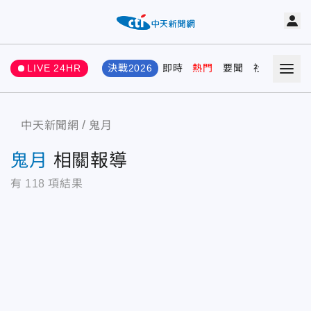
LIVE 24HR
決戰2026
即時
熱門
要聞
社會
娛樂
中天新聞網
鬼月
鬼月
相關報導
有
118
項結果