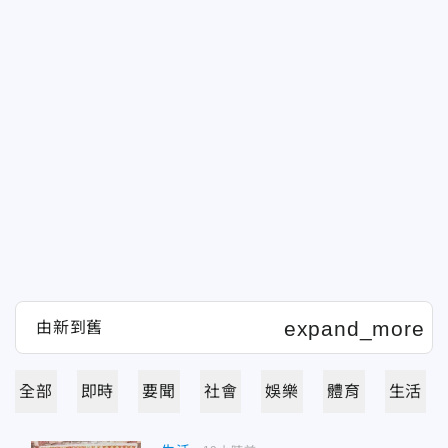
全部
即時
要聞
社會
娛樂
體育
生活