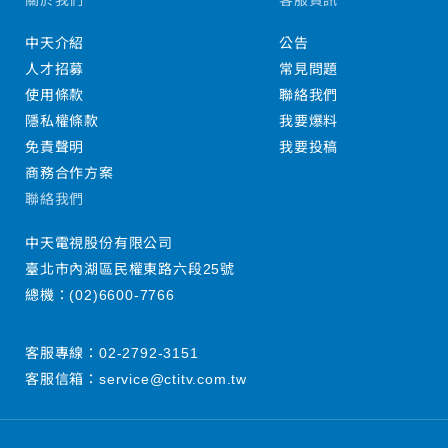
中天介紹
公告
人才招募
常見問題
使用條款
聯絡我們
隱私權條款
我要爆料
免責聲明
我要投稿
商務合作方案
聯絡我們
中天電視股份有限公司
臺北市內湖區民權東路六段25號
總機：
(02)6600-7766
客服專線：
02-2792-3151
客服信箱：
service@ctitv.com.tw