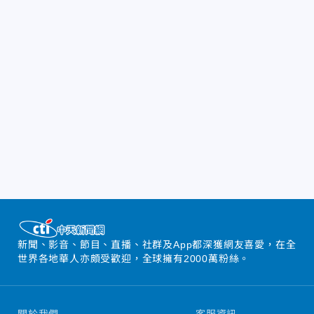
新聞、影音、節目、直播、社群及App都深獲網友喜愛，在全
世界各地華人亦頗受歡迎，全球擁有2000萬粉絲。
關於我們
客服資訊