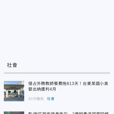
社會
侵占外聘教師餐費拖813天！台東某國小貪
婪出納遭判4月
30分鐘前
社會