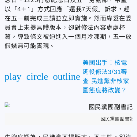
以「4＋1」方式回應「還我7天假」訴求，趕
在五一前完成三讀並立即實施。然而綠委在委
員會上未提具體版本，卻對修法內容處處杯
葛，導致條文被迫進入一個月冷凍期，五一放
假幾無可能實現。
美國出手！核電
延役修法3/31審
play_circle_outline
查 民進黨非核家
園態度將改變？
國民黨團副書記長