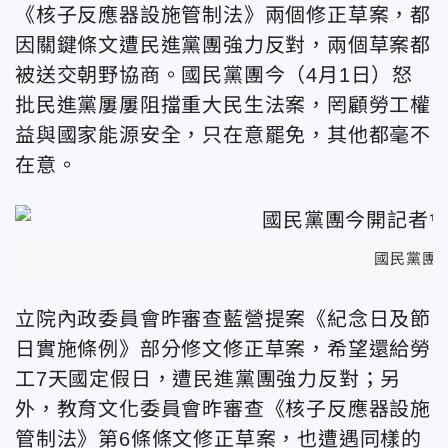
《核子反應器設施管制法》兩個修正草案，都
因關鍵條文遭民進黨團強力反對，兩個草案都
被送交朝野協商。國民黨團今（4月1日）怒
批民進黨屢屢阻擋重大民生法案，罔顧勞工權
益與國家能源安全，只在意罷免，其他都毫不
在意。
國民黨團
立院內政委員會昨審查藍營提案《紀念日及節
日實施條例》部分修文修正草案，希望還給勞
工7天國定假日，遭民進黨團強力反對；另
外，教育文化委員會昨審查《核子反應器設施
管制法》第6條條文修正草案，也遭遇同樣的