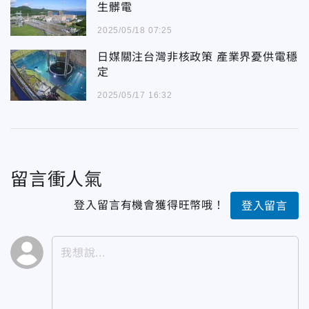
生髒電
2025/05/18 07:25
日媒關注台灣非核政策 產業界憂供電穩
定
2025/05/17 16:32
留言衝人氣
登入留言有機會獲得旺幣哦！
登入留言