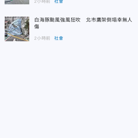
2小時前
社會
白海豚颱風強風狂吹 北市鷹架倒塌幸無人
傷
2小時前
社會