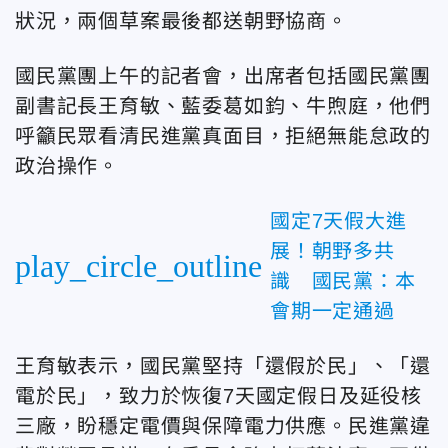
狀況，兩個草案最後都送朝野協商。
國民黨團上午的記者會，出席者包括國民黨團
副書記長王育敏、藍委葛如鈞、牛煦庭，他們
呼籲民眾看清民進黨真面目，拒絕無能怠政的
政治操作。
國定7天假大進
展！朝野多共
play_circle_outline
識 國民黨：本
會期一定通過
王育敏表示，國民黨堅持「還假於民」、「還
電於民」，致力於恢復7天國定假日及延役核
三廠，盼穩定電價與保障電力供應。民進黨違