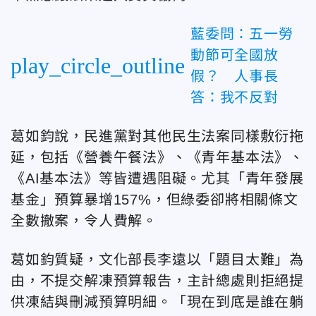
藍委問：五一勞
動節可全國放
play_circle_outline
假？ 人事長
答：我不反對
葛如鈞說，民進黨對其他民生法案同樣敷衍拖
延，包括《營養午餐法》、《青年基本法》、
《AI基本法》等皆遭遇阻礙。尤其「青年發展
基金」預算暴增157%，但綠委卻將相關條文
全數撤案，令人費解。
葛如鈞質疑，文化部長李遠以「題目太難」為
由，不提交解凍預算報告，主計總處則拒絕提
供凍結與刪減預算明細。「現在到底是誰在躺