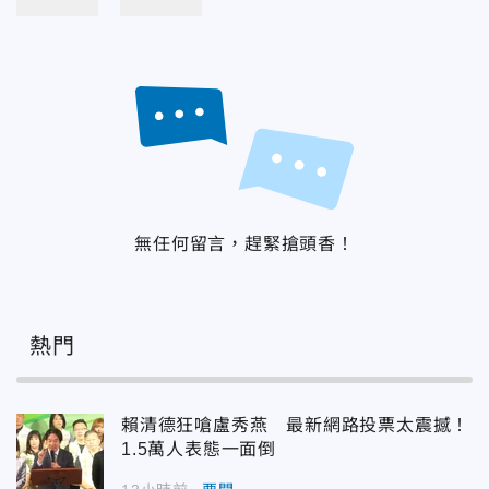
無任何留言，趕緊搶頭香！
熱門
賴清德狂嗆盧秀燕 最新網路投票太震撼！
1.5萬人表態一面倒