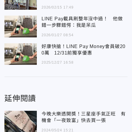
2026/02/15 17:49
LINE Pay載具刷整年沒中過！ 他做
錯一步驟錯愕：我是呆瓜
2026/01/27 08:54
好康快搶！LINE Pay Money會員破20
0萬 12/31前獨享優惠
2025/12/27 16:58
延伸閱讀
今晚大樂透開獎！三星座手氣正旺 有
機會「一夜致富」快去買一張
2024/05/24 15:21