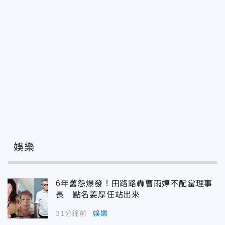
娛樂
6年舊怨爆發！田路路轟曹雨婷不配當理事
長 點名姜厚任站出來
31分鐘前
娛樂