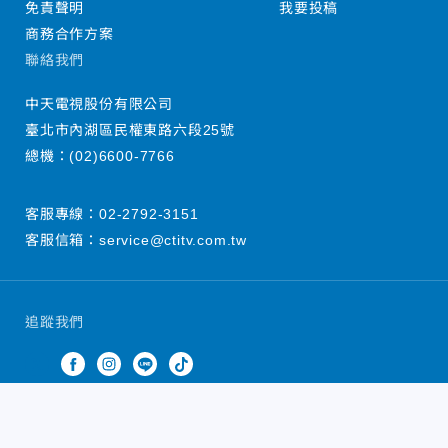
免責聲明
我要投稿
商務合作方案
聯絡我們
中天電視股份有限公司
臺北市內湖區民權東路六段25號
總機：
(02)6600-7766
客服專線：
02-2792-3151
客服信箱：
service@ctitv.com.tw
追蹤我們
中天新聞網版權所有 © 2022 CTiTV Inc. all Rights