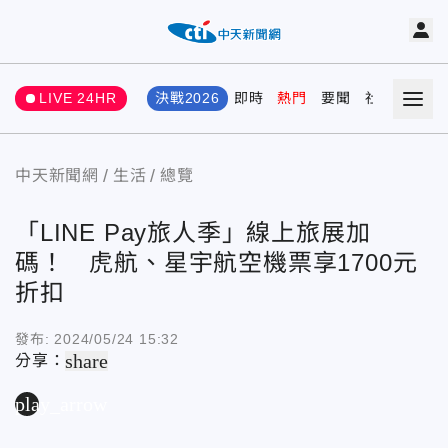
LIVE 24HR
決戰2026
即時
熱門
要聞
社會
娛樂
中天新聞網
生活
總覽
「LINE Pay旅人季」線上旅展加
碼！ 虎航、星宇航空機票享1700元
折扣
發布:
2024/05/24 15:32
share
分享：
play_arrow