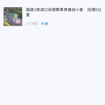
國道1號湖口段遊覽車擦撞自小客 回堵5公
里
3小時前
社會