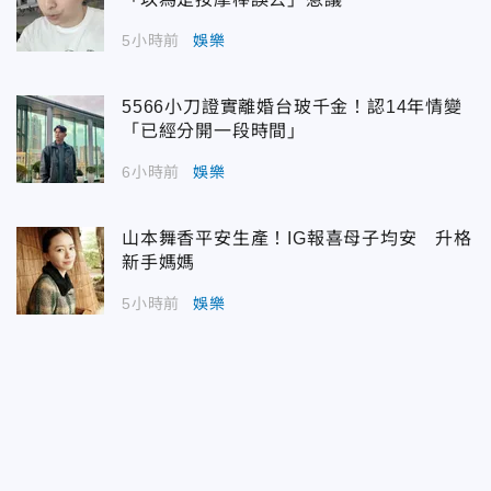
5小時前
娛樂
5566小刀證實離婚台玻千金！認14年情變
「已經分開一段時間」
6小時前
娛樂
山本舞香平安生產！IG報喜母子均安 升格
新手媽媽
5小時前
娛樂