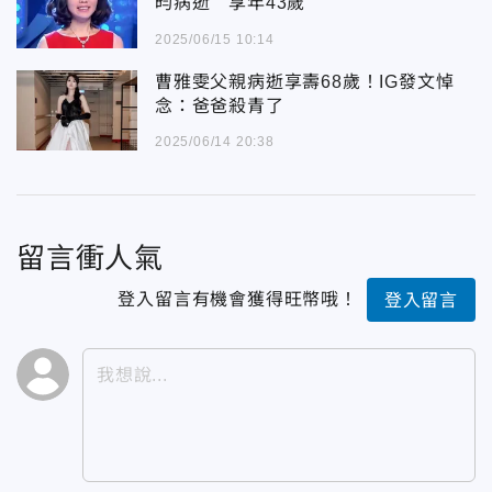
昀病逝 享年43歲
2025/06/15 10:14
曹雅雯父親病逝享壽68歲！IG發文悼
念：爸爸殺青了
2025/06/14 20:38
留言衝人氣
登入留言有機會獲得旺幣哦！
登入留言