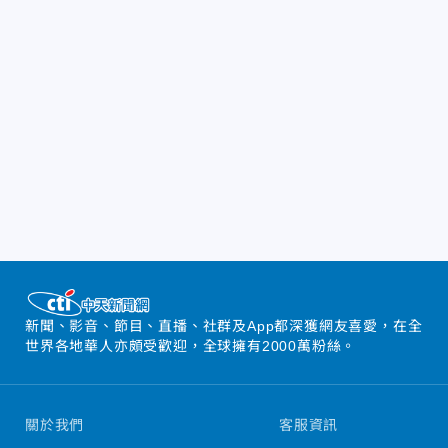
新聞、影音、節目、直播、社群及App都深獲網友喜愛，在全
世界各地華人亦頗受歡迎，全球擁有2000萬粉絲。
關於我們
客服資訊