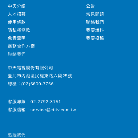
中天介紹
公告
人才招募
常見問題
使用條款
聯絡我們
隱私權條款
我要爆料
免責聲明
我要投稿
商務合作方案
聯絡我們
中天電視股份有限公司
臺北市內湖區民權東路六段25號
總機：
(02)6600-7766
客服專線：
02-2792-3151
客服信箱：
service@ctitv.com.tw
追蹤我們