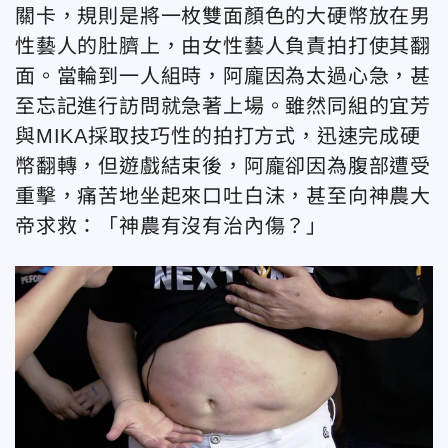
關卡，規則是將一枚雙面顏色的大硬幣放在男
性藝人的肚臍上，由女性藝人負責拍打使其翻
面。當輪到一人組時，阿龐因為太過心急，甚
至忘記進行訪問就急著上場。雖然同組的宜芳
與MIKA採取技巧性的拍打方式，迅速完成硬
幣翻轉，但遊戲結束後，阿龐卻因為腹部遭受
重擊，痛苦地坐起來口吐白沫，甚至向神農大
帝求救：「神農有沒有治內傷？」