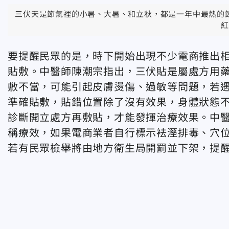
三伏天是節氣裡的小暑、大暑、和立秋，都是一年中最熱的
紅
要提醒民眾的是，時下開始出現不少電商推出相
貼敷。中醫師陳潮宗指出，三伏貼是屬處方用
敷不當，可能引起皮膚燙傷、過敏等問題，若
準確貼敷，貼錯位置除了沒有效果，身體狀態
診斷開立處方再敷貼，才能發揮治療效果。中
稱療效，如果電商業者自行標示袪溼排毒、穴
若有民眾檢舉將由地方衛生局開罰並下架，提