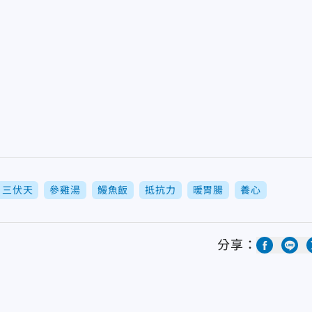
三伏天
參雞湯
鰻魚飯
抵抗力
暖胃腸
養心
分享：