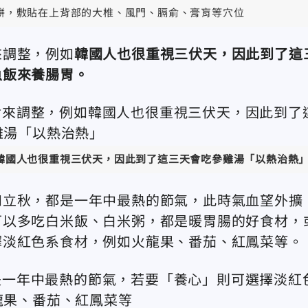
餅，敷貼在上背部的大椎、風門、膈俞、膏肓等穴位
來調整，例如
韓國人也很重視三伏天，因此到了這
魚飯來養腸胃。
韓國人也很重視三伏天，因此到了這三天會吃參雞湯「以熱治熱
和立秋，都是一年中最熱的節氣，此時氣血望外擴
可以多吃白米飯、白米粥，都是暖胃腸的好食材，
擇淡紅色系食材，例如火龍果、番茄、紅鳳菜等。