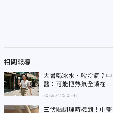
相關報導
大暑喝冰水、吹冷氣？中
醫：可能把熱氣全鎖在身
體裡
2026/07/23 09:42
三伏貼調理時機到！中醫