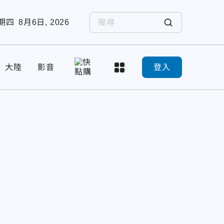
期四
8月6日, 2026
大陸
影音
登入