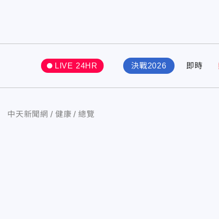
LIVE 24HR
決戰2026
即時
中天新聞網
健康
總覽