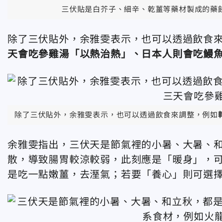
三伏貼是白芥子、細辛、乾薑等藥材製成的藥
除了三伏貼外，余雅雯表示，也可以透過飲食
天會吃參雞湯「以熱治熱」、日本人則會吃鰻
除了三伏貼外，余雅雯表示，也可以透過飲食來調整，例如
余雅雯指出，三伏天是節氣裡的小暑、大暑、
散，導致腸胃較涼較弱，此刻應是「暖身」，
是吃一點嫩薑，去溼氣；若要「養心」則可選