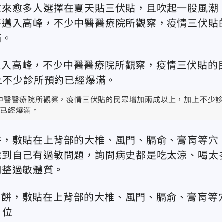
愈來愈多人選擇在夏天貼三伏貼，且吹起一股風潮
將邁入高峰，不少中醫醫療院所觀察，疫情三伏貼
滿。
中醫醫療院所觀察，疫情三伏貼的民眾增加兩成以上，加上不少
已經爆滿。
餅，敷貼在上背部的大椎、風門、膈俞、膏肓等穴
識到自己有過敏問題，詢問病史都是吃太涼、喝太
調整過敏體質。