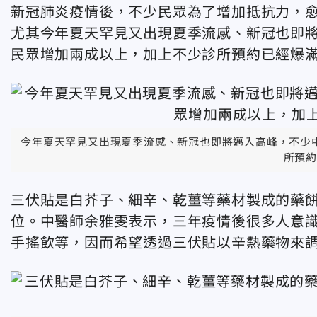
新冠肺炎疫情後，不少民眾為了增加抵抗力，
尤其今年夏天罕見又出現夏季流感、新冠也即
民眾增加兩成以上，加上不少診所預約已經爆
今年夏天罕見又出現夏季流感、新冠也即將邁入高峰，不少
所預約
三伏貼是白芥子、細辛、乾薑等藥材製成的藥
位。中醫師余雅雯表示，三年疫情後很多人意
手搖飲等，因而希望透過三伏貼以辛熱藥物來