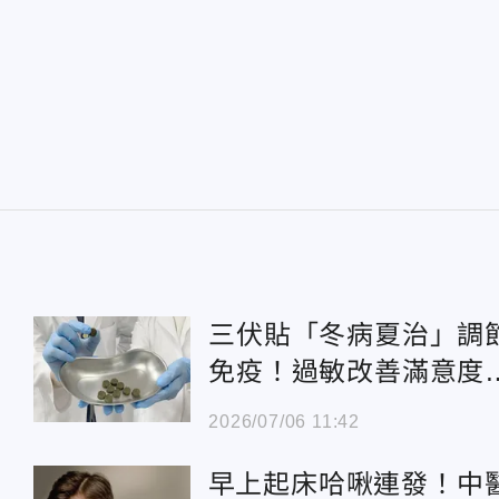
三伏貼「冬病夏治」調
免疫！過敏改善滿意度
70%
2026/07/06 11:42
早上起床哈啾連發！中