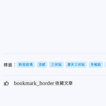
標籤：
新冠疫情
流感
三伏貼
夏天三伏貼
手搖飲
bookmark_border
收藏文章