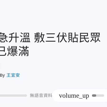
急升溫 敷三伏貼民眾
已爆滿
章
By
王宜安
volume_up
無語音資料