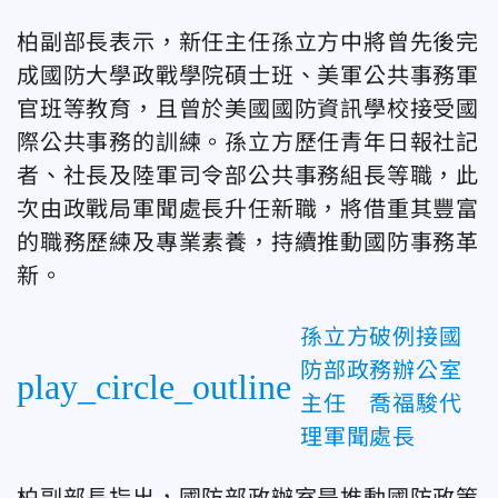
柏副部長表示，新任主任孫立方中將曾先後完
成國防大學政戰學院碩士班、美軍公共事務軍
官班等教育，且曾於美國國防資訊學校接受國
際公共事務的訓練。孫立方歷任青年日報社記
者、社長及陸軍司令部公共事務組長等職，此
次由政戰局軍聞處長升任新職，將借重其豐富
的職務歷練及專業素養，持續推動國防事務革
新。
孫立方破例接國
防部政務辦公室
play_circle_outline
主任 喬福駿代
理軍聞處長
柏副部長指出，國防部政辦室是推動國防政策