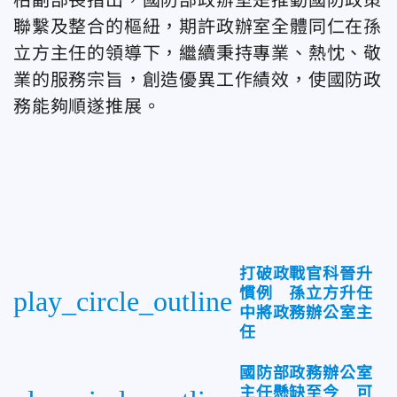
聯繫及整合的樞紐，期許政辦室全體同仁在孫
立方主任的領導下，繼續秉持專業、熱忱、敬
業的服務宗旨，創造優異工作績效，使國防政
務能夠順遂推展。
打破政戰官科晉升
慣例 孫立方升任
play_circle_outline
中將政務辦公室主
任
國防部政務辦公室
主任懸缺至今 可