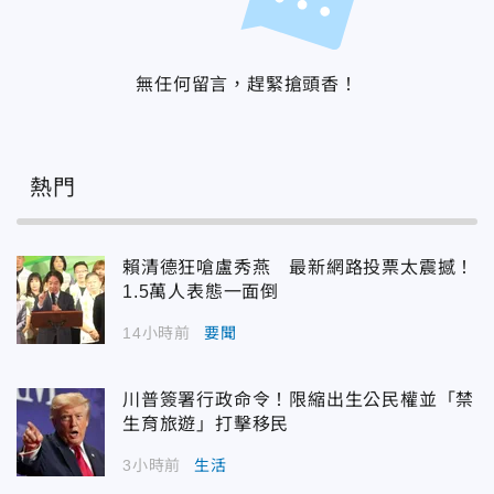
無任何留言，趕緊搶頭香！
熱門
賴清德狂嗆盧秀燕 最新網路投票太震撼！
1.5萬人表態一面倒
14小時前
要聞
川普簽署行政命令！限縮出生公民權並「禁
生育旅遊」打擊移民
3小時前
生活