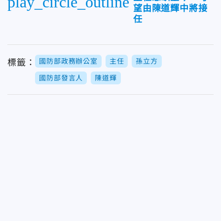
play_circle_outline
望由陳道輝中將接
任
國防部政務辦公室
主任
孫立方
標籤：
國防部發言人
陳道輝