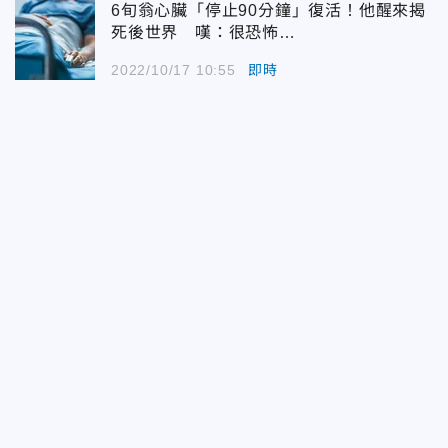
6旬翁心臟「停止90分鐘」復活！他醒來揭
死後世界 嘆：很恐怖…
2022/10/17 10:55
即時