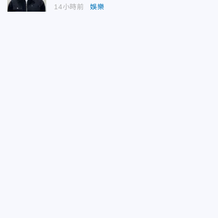
14小時前
娛樂