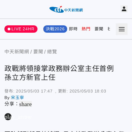
LIVE 24HR
決戰2026
即時
熱門
要聞
社會
娛樂
中天新聞網
要聞
總覽
政戰將領接掌政務辦公室主任首例
孫立方新官上任
發布:
2025/05/03 17:47
, 更新:
2025/05/03 18:03
By
宋玉寧
share
分享：
play_arrow