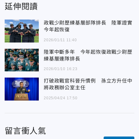
延伸閱讀
政戰少尉歷練基層部隊排長 陸軍證實
今年起恢復
2026/01/11 11:40
陸軍中斷多年 今年起恢復政戰少尉歷
練基層連隊排長
2026/01/10 16:23
打破政戰官科晉升慣例 孫立方升任中
將政務辦公室主任
2025/04/24 17:50
留言衝人氣