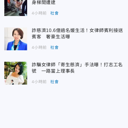
身梯間遭逮
4小時前
社會
詐慈濟10.6億過名媛生活！女律師賓利接送
賓客 奢豪生活曝
4小時前
社會
詐騙女律師「寄生慈濟」手法曝！打志工名
號 一路當上理事長
4小時前
社會