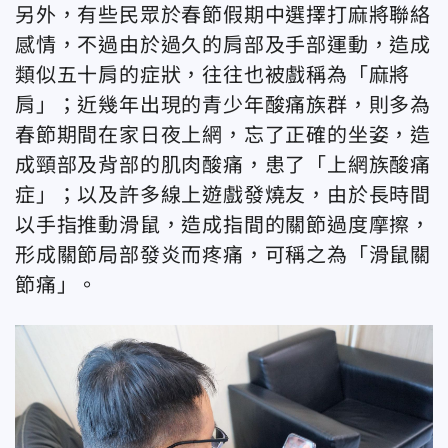
另外，有些民眾於春節假期中選擇打麻將聯絡
感情，不過由於過久的肩部及手部運動，造成
類似五十肩的症狀，往往也被戲稱為「麻將
肩」；近幾年出現的青少年酸痛族群，則多為
春節期間在家日夜上網，忘了正確的坐姿，造
成頸部及背部的肌肉酸痛，患了「上網族酸痛
症」；以及許多線上遊戲發燒友，由於長時間
以手指推動滑鼠，造成指間的關節過度摩擦，
形成關節局部發炎而疼痛，可稱之為「滑鼠關
節痛」。