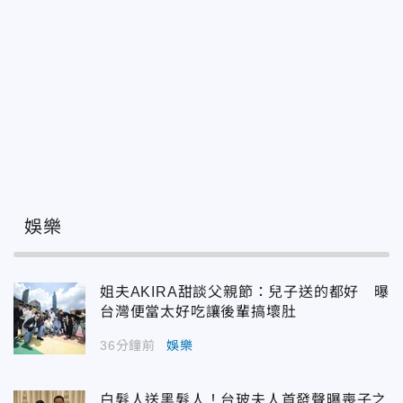
娛樂
姐夫AKIRA甜談父親節：兒子送的都好 曝
台灣便當太好吃讓後輩搞壞肚
36分鐘前
娛樂
白髮人送黑髮人！台玻夫人首發聲曝喪子之