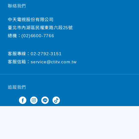
聯絡我們
中天電視股份有限公司
臺北市內湖區民權東路六段25號
總機：
(02)6600-7766
客服專線：
02-2792-3151
客服信箱：
service@ctitv.com.tw
追蹤我們
中天新聞網版權所有 © 2022 CTiTV Inc. all Rights
Reserved.
China Times Group