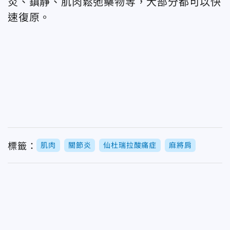
炎、鎮靜、肌肉鬆弛藥物等，大部分都可以快
速復原。
標籤：
肌肉
關節炎
仙杜瑞拉酸痛症
麻將肩