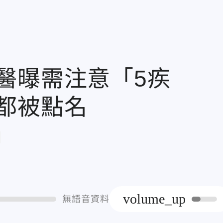
醫曝需注意「5疾
都被點名
章
volume_up
無語音資料