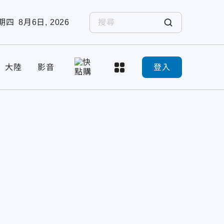
期四
8月6日, 2026
大陸
影音
登入