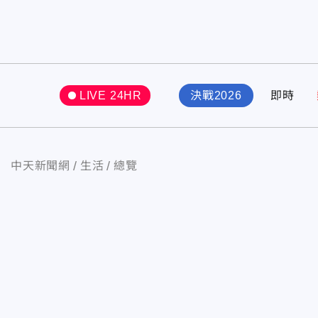
LIVE 24HR
決戰2026
即時
中天新聞網
生活
總覽