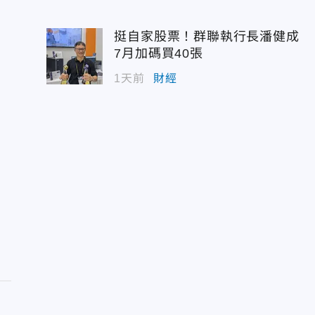
挺自家股票！群聯執行長潘健成
7月加碼買40張
1天前
財經