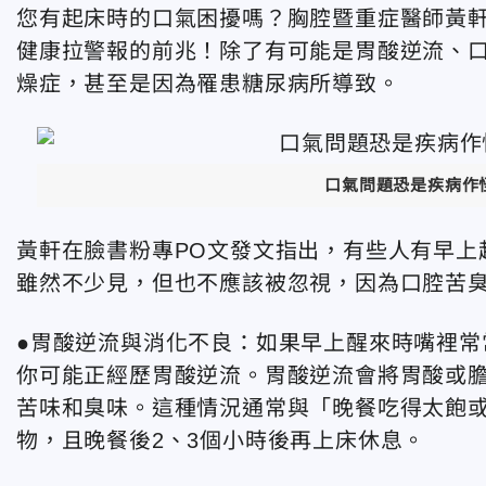
您有起床時的口氣困擾嗎？胸腔暨重症醫師黃
健康拉警報的前兆！除了有可能是胃酸逆流、
燥症，甚至是因為罹患糖尿病所導致。
口氣問題恐是疾病作怪
黃軒在臉書粉專PO文發文指出，有些人有早上
雖然不少見，但也不應該被忽視，因為口腔苦臭
●胃酸逆流與消化不良：如果早上醒來時嘴裡常
你可能正經歷胃酸逆流。胃酸逆流會將胃酸或
苦味和臭味。這種情況通常與「晚餐吃得太飽
物，且晚餐後2、3個小時後再上床休息。