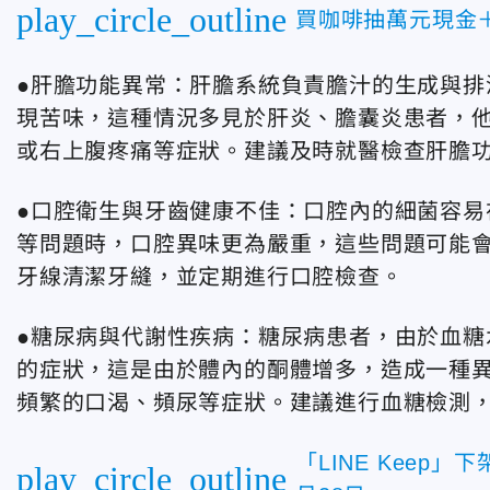
play_circle_outline
買咖啡抽萬元現金
●肝膽功能異常：肝膽系統負責膽汁的生成與排
現苦味，這種情況多見於肝炎、膽囊炎患者，
或右上腹疼痛等症狀。建議及時就醫檢查肝膽
●口腔衛生與牙齒健康不佳：口腔內的細菌容易
等問題時，口腔異味更為嚴重，這些問題可能
牙線清潔牙縫，並定期進行口腔檢查。
●糖尿病與代謝性疾病：糖尿病患者，由於血糖
的症狀，這是由於體內的酮體增多，造成一種
頻繁的口渴、頻尿等症狀。建議進行血糖檢測
「LINE Kee
play_circle_outline