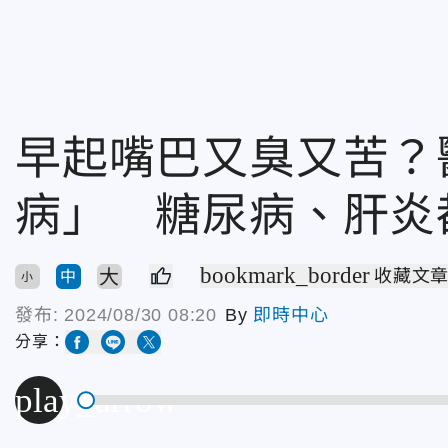
早起嘴巴又臭又苦？
病」 糖尿病、肝炎
bookmark_border
大
收藏文
中
小
發布:
2024/08/30 08:20
By
即時中心
分享：
play_arrow