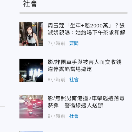
社會
周玉蔻「坐牢+賠2000萬」？張
淑娟親曝：她約喝下午茶求和解
7小時前
要聞
影/詐團車手與被害人面交收錢
違停露餡當場遭逮
8小時前
社會
影/無照男南港撞2車肇逃遺落毒
菸彈 警循線逮人送辦
9小時前
社會