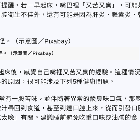
軒提醒，若一早起床，嘴巴裡「又苦又臭」，可能
口腔衛生不佳外，還有可能是因為肝炎、膽囊炎、
。（示意圖／Pixabay）
起床後，感覺自己嘴裡又苦又臭的經驗。這種情
的原因，很可能涉及下列5種健康問題。
常有一股苦味，並伴隨著異常的酸臭味口氣，那
膽汁帶回到食道，甚至到達口腔上來，從而引發口
或太晚」有關。建議睡前避免吃重口味或油膩的食