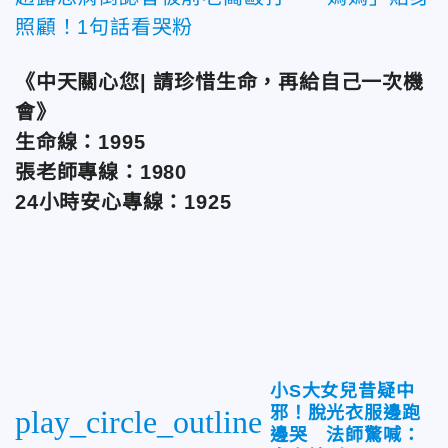
照顧！1句話看哭粉
《中天關心您| 請珍惜生命，再給自己一次機
會》
生命線：1995
張老師專線：1980
24小時安心專線：1925
小S大女兒昔疑中
邪！脫光衣服邊跑
play_circle_outline
邊哭 法師驚喊：