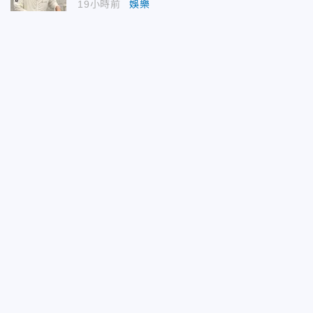
19小時前
娛樂