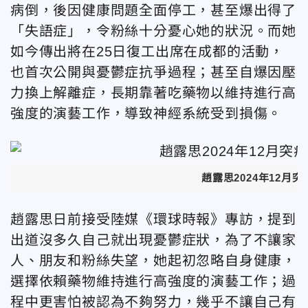
病倒，後因健康問題全面停工，甚至爆出得了
「失語症」，令粉絲十分憂心她的狀況。而她
如今傳出將在25日復工
出席在成都的活動
，
也首次公開與憂鬱症抗爭過程；甚至自爆因壓
力換上解離症，長期靠著吃藥物以維持進行高
強度的演藝工作，導致神經系統受到損傷。
趙露思2024年12月
趙露思日前接受陸媒《環球時報》專訪，提到
出道沒多久自己就出現憂鬱症狀，為了不讓家
人、朋友和粉絲失望，她起初忽略自身健康，
選擇依賴藥物維持進行高強度的演藝工作；過
程中更害怕被認為不夠努力，幾乎不讓自己有