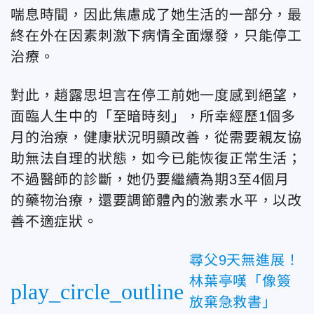
喘息時間，因此焦慮成了她生活的一部分，最
終在外在因素刺激下病情全面爆發，只能停工
治療。
對此，趙露思坦言在停工前她一度感到絕望，
面臨人生中的「至暗時刻」，所幸經歷1個多
月的治療，健康狀況明顯改善，從需要親友協
助無法自理的狀態，如今已能恢復正常生活；
不過醫師的診斷，她仍要繼續為期3至4個月
的藥物治療，還要調節體內的激素水平，以改
善不適症狀。
尋父9天無進展！
林葉亭嘆「像簽
play_circle_outline
放棄急救書」