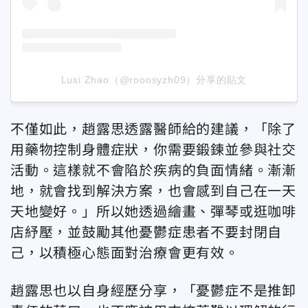
Lusi Zhao（@rooosyzh09）分享的貼文
不僅如此，趙露思透露醫師給的建議，「除了
用藥物控制身體症狀，你需要鍛鍊並參與社交
活動。這樣就不會陷於疾病的負面情緒。漸漸
地，就會找到解決方案，也會感到自己在一天
天地變好。」所以她透過繪畫、彈琴或逛咖啡
店紓壓，並鼓勵其他憂鬱症患者不要封閉自
己，以積極心態面對治療會更有效。
趙露思也以自身經歷分享，「憂鬱症不是推卸