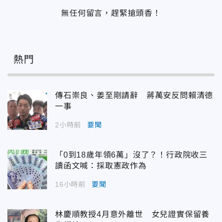
無任何留言，趕緊搶頭香！
熱門
傳石崇良、姜至剛請辭 蔣萬安反問賴清德
一事
2小時前
要聞
「0到18歲年領6萬」沒了？！行政院收三
讀函文喊：採取憲政作為
16小時前
要聞
林慶順教授4月意外離世 女兒證實保留養