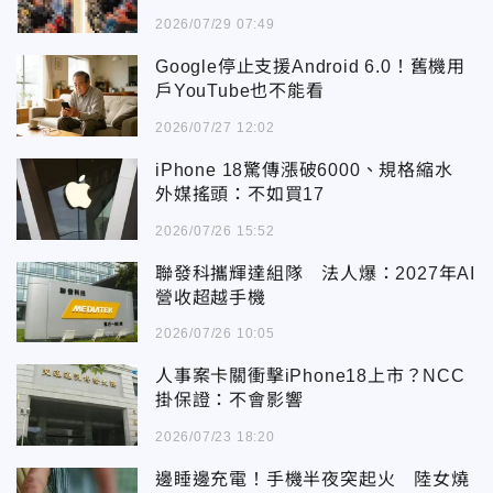
2026/07/29 07:49
Google停止支援Android 6.0！舊機用
戶YouTube也不能看
2026/07/27 12:02
iPhone 18驚傳漲破6000、規格縮水
外媒搖頭：不如買17
2026/07/26 15:52
聯發科攜輝達組隊 法人爆：2027年AI
營收超越手機
2026/07/26 10:05
人事案卡關衝擊iPhone18上市？NCC
掛保證：不會影響
2026/07/23 18:20
邊睡邊充電！手機半夜突起火 陸女燒