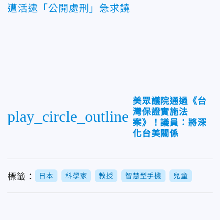
遭活逮「公開處刑」急求饒
美眾議院通過《台
灣保證實施法
play_circle_outline
案》！議員：將深
化台美關係
標籤：
日本
科學家
教授
智慧型手機
兒童