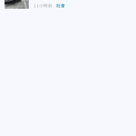
11小時前
社會