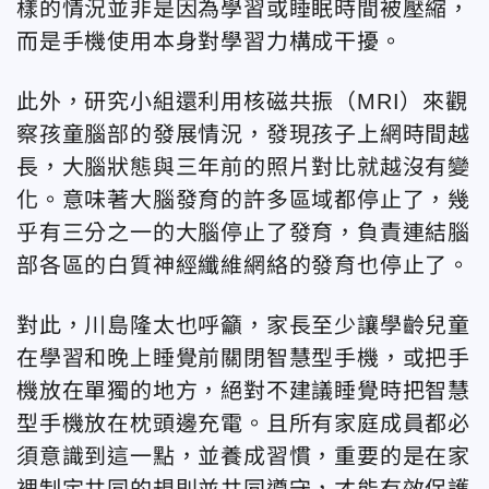
樣的情況並非是因為學習或睡眠時間被壓縮，
而是手機使用本身對學習力構成干擾。
此外，研究小組還利用核磁共振（MRI）來觀
察孩童腦部的發展情況，發現孩子上網時間越
長，大腦狀態與三年前的照片對比就越沒有變
化。意味著大腦發育的許多區域都停止了，幾
乎有三分之一的大腦停止了發育，負責連結腦
部各區的白質神經纖維網絡的發育也停止了。
對此，川島隆太也呼籲，家長至少讓學齡兒童
在學習和晚上睡覺前關閉智慧型手機，或把手
機放在單獨的地方，絕對不建議睡覺時把智慧
型手機放在枕頭邊充電。且所有家庭成員都必
須意識到這一點，並養成習慣，重要的是在家
裡制定共同的規則並共同遵守，才能有效保護