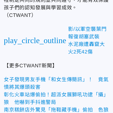
孩子們的認知發展與學習成效。
（CTWANT）
影/以軍空襲葉門
報復胡塞武裝
play_circle_outline
水泥廠遭轟竄大
火2死42傷
【更多CTWANT新聞】
女子發現男友手機「和女生傳簡訊」！ 竟氣
憤將其爆頭殺害
彰化火車站爆偷拍！超派女展獅吼功逮「攝」
狼 他嚇到手抖進警局
南京糕餅店外驚見「拖鞋藏手機」偷拍 色狼