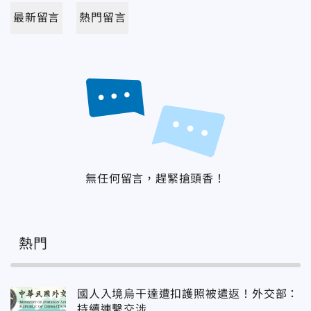
最新留言
熱門留言
無任何留言，趕緊搶頭香！
熱門
國人入境烏干達遭扣護照被遣返！外交部：
持續連繫交涉