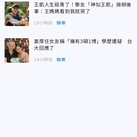
王凱人生殺青了！摯友「神似王凱」操辦後
事：王媽媽看到我就哭了
18小時前
娛樂
姜厚任女友稱「擁有3碩1博」學歷遭疑 台
大回應了
19小時前
娛樂