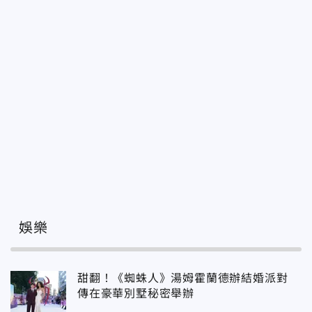
娛樂
甜翻！《蜘蛛人》湯姆霍蘭德辦結婚派對
傳在豪華別墅秘密舉辦