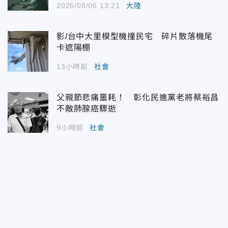
2026/08/06 13:21
大陸
影/台中大里模型機撞民宅 碎片散落機尾
卡遮陽棚
13小時前
社會
父親節悲痛噩耗！ 彰化民進黨老將蔡裕昌
不敵肺腺癌驟逝
9小時前
社會