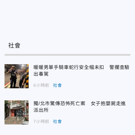
社會
暖暖男單手騎車蛇行安全帽未扣 警攔查驗
出毒駕
6小時前
社會
獨/北市驚傳恐怖死亡案 女子抱嬰屍走進
派出所
7小時前
社會