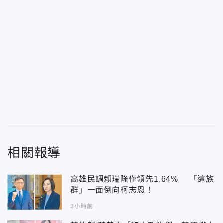
相關報導
高雄民調賴瑞隆僅領先1.64% 「這族
群」一面倒向柯志恩！
3小時前