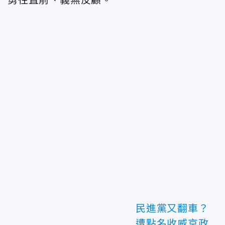
民進黨又翻車？
遭點名收威京政