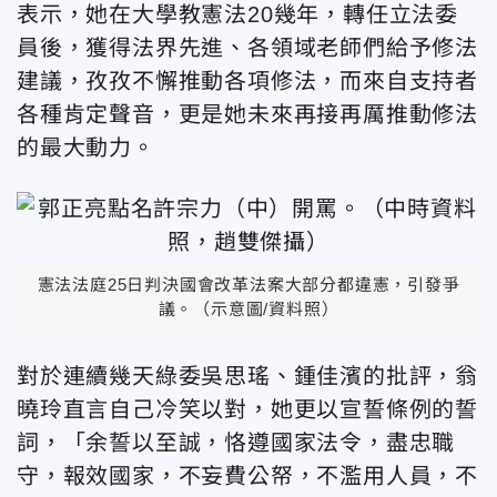
表示，她在大學教憲法20幾年，轉任立法委
員後，獲得法界先進、各領域老師們給予修法
建議，孜孜不懈推動各項修法，而來自支持者
各種肯定聲音，更是她未來再接再厲推動修法
的最大動力。
憲法法庭25日判決國會改革法案大部分都違憲，引發爭
議。（示意圖/資料照）
對於連續幾天綠委吳思瑤、鍾佳濱的批評，翁
曉玲直言自己冷笑以對，她更以宣誓條例的誓
詞，「余誓以至誠，恪遵國家法令，盡忠職
守，報效國家，不妄費公帑，不濫用人員，不