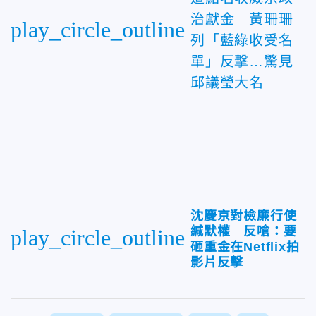
治獻金 黃珊珊
play_circle_outline
列「藍綠收受名
單」反擊…驚見
邱議瑩大名
沈慶京對檢廉行使
緘默權 反嗆：要
play_circle_outline
砸重金在Netflix拍
影片反擊