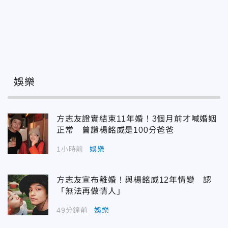
娛樂
方志友證實結束11年婚！3個月前才喊婚姻
正常 曾讚楊銘威是100分爸爸
1小時前
娛樂
方志友宣布離婚！與楊銘威12年情變 認
「無法再做情人」
49分鐘前
娛樂