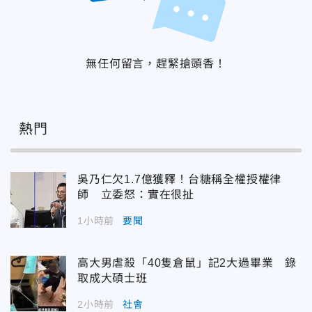
無任何留言，趕緊搶頭香！
熱門
吳乃仁欠1.7億獲釋！台糖稱全權授權律
師 立委怒：實在很扯
1小時前
要聞
高大男虐殺「40隻倉鼠」記2大過畢業 錄
取成大碩士班
2小時前
社會