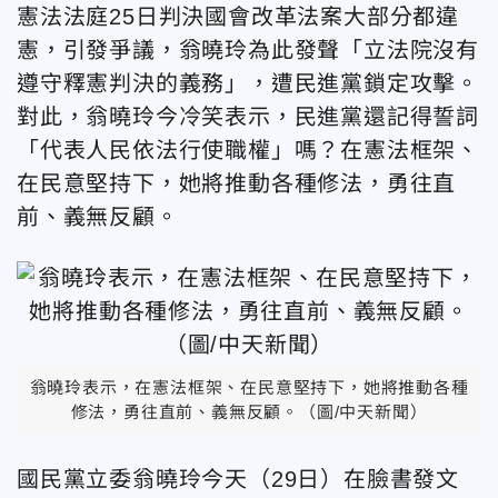
憲法法庭25日判決國會改革法案大部分都違
憲，引發爭議，翁曉玲為此發聲「立法院沒有
遵守釋憲判決的義務」，遭民進黨鎖定攻擊。
對此，翁曉玲今冷笑表示，民進黨還記得誓詞
「代表人民依法行使職權」嗎？在憲法框架、
在民意堅持下，她將推動各種修法，勇往直
前、義無反顧。
翁曉玲表示，在憲法框架、在民意堅持下，她將推動各種
修法，勇往直前、義無反顧。（圖/中天新聞）
國民黨立委翁曉玲今天（29日）在臉書發文