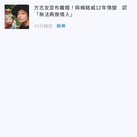
方志友宣布離婚！與楊銘威12年情變 認
「無法再做情人」
49分鐘前
娛樂