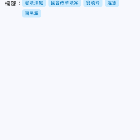
憲法法庭
國會改革法案
翁曉玲
違憲
標籤：
國民黨