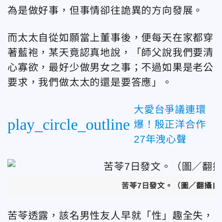
為是做好事，但事情卻往詭異的方向發展。
而太太自從如願當上董事後，便每天在家都穿
著藍袍，某天竟認真地說，「師父說我們要清
心寡欲，最好少做男女之事；不過如果是老公
要求，我們做太太的還是要答應」。
大愛台爭議連環
play_circle_outline
爆！殷正洋合作
27年洩心聲
苦苓7日發文。（圖／翻攝自
苦苓透露，該名男性友人早就「性」趣全失，