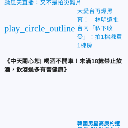
颱風天直播：又不是拍災難片
大愛台再爆黑
幕！ 林明遠批
play_circle_outline
台內「私下收
受」：拍1檔戲買
1棟房
《中天關心您| 喝酒不開車！未滿18歲禁止飲
酒，飲酒過多有害健康》
韓國男星高庚杓遭