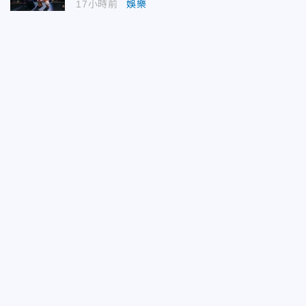
17小時前
娛樂