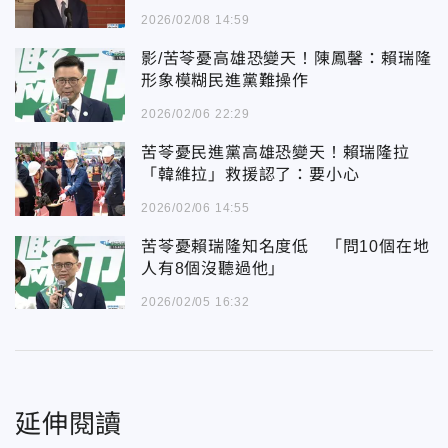
2026/02/08 14:59
影/苦苓憂高雄恐變天！陳鳳馨：賴瑞隆
形象模糊民進黨難操作
2026/02/06 22:29
苦苓憂民進黨高雄恐變天！賴瑞隆拉
「韓維拉」救援認了：要小心
2026/02/06 14:55
苦苓憂賴瑞隆知名度低 「問10個在地
人有8個沒聽過他」
2026/02/05 16:32
延伸閱讀