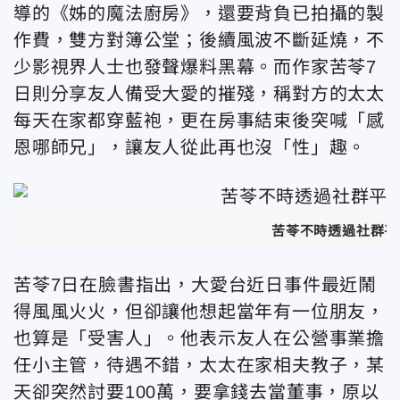
導的《姊的魔法廚房》，還要背負已拍攝的製
作費，雙方對簿公堂；後續風波不斷延燒，不
少影視界人士也發聲爆料黑幕。而作家苦苓7
日則分享友人備受大愛的摧殘，稱對方的太太
每天在家都穿藍袍，更在房事結束後突喊「感
恩哪師兄」，讓友人從此再也沒「性」趣。
苦苓不時透過社群平
苦苓7日在臉書指出，大愛台近日事件最近鬧
得風風火火，但卻讓他想起當年有一位朋友，
也算是「受害人」。他表示友人在公營事業擔
任小主管，待遇不錯，太太在家相夫教子，某
天卻突然討要100萬，要拿錢去當董事，原以