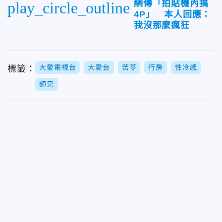
網傳「拍貼機內搞
play_circle_outline
4P」 本人回應：
我沒那麼瘋狂
大愛電視台
大愛台
苦苓
行房
性冷感
標籤：
師兄