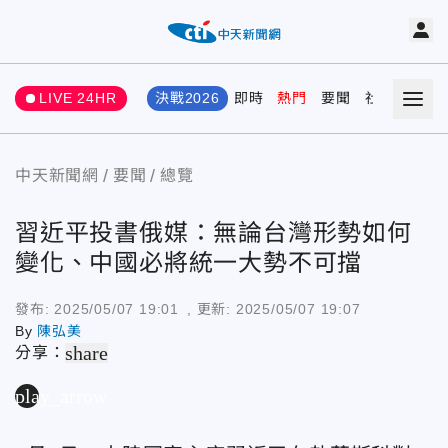
LIVE 24HR
決戰2026
即時
熱門
要聞
社會
娛樂
中天新聞網
要聞
總覽
習近平投書俄媒：無論台灣形勢如何
變化、中國必將統一大勢不可擋
發布:
2025/05/07 19:01
, 更新:
2025/05/07 19:07
By
陳弘美
share
分享：
play_arrow