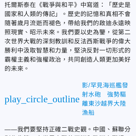
托爾斯泰在《戰爭與和平》中寫道：「歷史是
國家和人類的傳記」。歷史的記憶和真相不會
隨著歲月流逝而褪色，帶給我們的啟迪永遠映
照現實、昭示未來。我們要以史為鑒，從第二
次世界大戰的深刻教訓和反法西斯戰爭的偉大
勝利中汲取智慧和力量，堅決反對一切形式的
霸權主義和強權政治，共同創造人類更加美好
的未來。
影/罕見海巡艦發
射水砲 強勢驅
play_circle_outline
離東沙越界大陸
漁船
——
我們要堅持正確二戰史觀。中國、蘇聯分