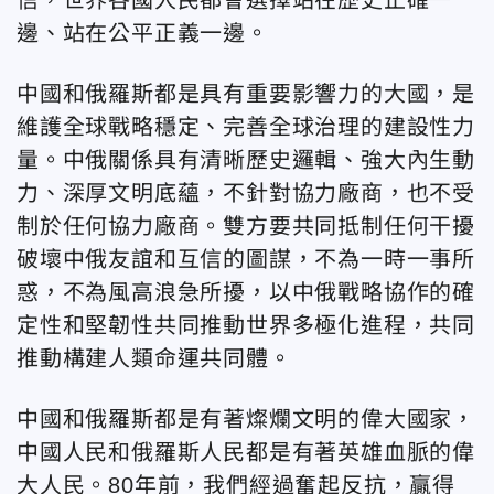
信，世界各國人民都會選擇站在歷史正確一
邊、站在公平正義一邊。
中國和俄羅斯都是具有重要影響力的大國，是
維護全球戰略穩定、完善全球治理的建設性力
量。中俄關係具有清晰歷史邏輯、強大內生動
力、深厚文明底蘊，不針對協力廠商，也不受
制於任何協力廠商。雙方要共同抵制任何干擾
破壞中俄友誼和互信的圖謀，不為一時一事所
惑，不為風高浪急所擾，以中俄戰略協作的確
定性和堅韌性共同推動世界多極化進程，共同
推動構建人類命運共同體。
中國和俄羅斯都是有著燦爛文明的偉大國家，
中國人民和俄羅斯人民都是有著英雄血脈的偉
大人民。80年前，我們經過奮起反抗，贏得