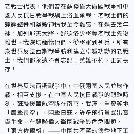
老戰士代表，他們曾在蘇聯偉大衛國戰爭和中
國人民抗日戰爭戰場上浴血奮戰。老戰士們的
錚錚鐵骨和堅毅神情我至今難忘。在過去幾年
裡，加列耶夫大將、舒德洛少將等老戰士先後
離世，我深切緬懷他們。從將軍到列兵，所有
為世界反法西斯戰爭勝利建立卓越功勳的老戰
士，我們都永遠不會忘記！英雄不朽，正氣長
存！
在世界反法西斯戰爭中，中俄兩國人民並肩作
戰、相互支援。在中國人民抗日戰爭的艱難時
刻，蘇聯援華航空隊在南京、武漢、重慶等地
「鷹擊長空」、阻擊日寇，許多飛行員獻出寶
貴生命。在蘇聯偉大衛國戰爭最危急關頭，
「東方佐爾格」——中國共產黨的優秀地下工