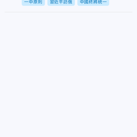
一中原則
習近平訪俄
中國終將統一