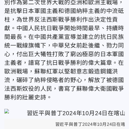
別作為第二次世界大戰的亞洲和歐洲主戰場，
是抗擊日本軍國主義和德國納粹主義的中流砥
柱，為世界反法西斯戰爭勝利作出決定性貢
獻。中國人民抗日戰爭開始時間最早、持續時
間最長。在中國共產黨宣導並建立的抗日民族
統一戰線旗幟下，中華兒女前赴後繼、勠力同
心，付出巨大犧牲打敗了窮凶極惡的日本軍國
主義者，譜寫了抗日戰爭勝利的偉大篇章。在
歐洲戰場，蘇聯紅軍以堅韌意志鍛造鋼鐵洪
流，碾碎了納粹侵略者的野心，解放了被德國
法西斯奴役的人民，書寫了蘇聯偉大衛國戰爭
勝利的壯麗史詩。
習近平與普丁2024年10月24日