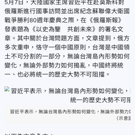
5月7日，大陸國家主席習近平在赴莫斯科對
俄羅斯進行國事訪問並出席紀念蘇聯偉大衛國
戰爭勝利80週年慶典之際，在《俄羅斯報》
發表題為《
以史為鑒 共創未來》的署名文
章。其中關於台灣問題方面，文章提到，俄方
多次重申，恪守一個中國原則，台灣是中國領
土不可分割的一部分，無論台灣島內形勢如何
變化，無論外部勢力如何搗亂，中國終將統
一、也必將統一的歷史大勢不可阻擋。
習近平表示，無論台灣島內形勢如何變化，無論外部勢力如
（示意圖