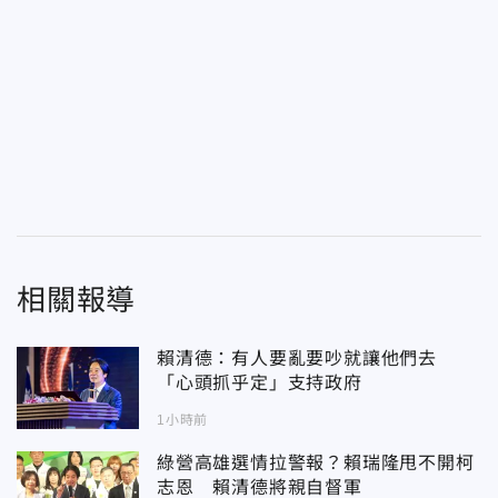
相關報導
賴清德：有人要亂要吵就讓他們去
「心頭抓乎定」支持政府
1小時前
綠營高雄選情拉警報？賴瑞隆甩不開柯
志恩 賴清德將親自督軍