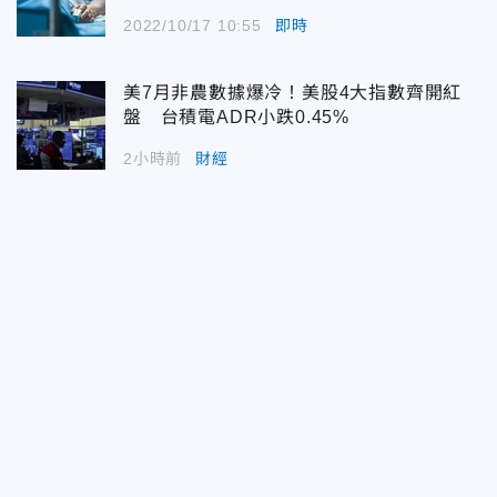
2022/10/17 10:55
即時
美7月非農數據爆冷！美股4大指數齊開紅
盤 台積電ADR小跌0.45%
2小時前
財經