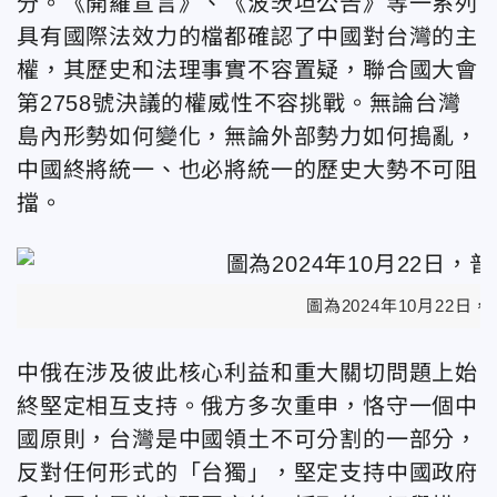
分。《開羅宣言》、《波茨坦公告》等一系列
具有國際法效力的檔都確認了中國對台灣的主
權，其歷史和法理事實不容置疑，聯合國大會
第2758號決議的權威性不容挑戰。無論台灣
島內形勢如何變化，無論外部勢力如何搗亂，
中國終將統一、也必將統一的歷史大勢不可阻
擋。
圖為2024年10月22
中俄在涉及彼此核心利益和重大關切問題上始
終堅定相互支持。俄方多次重申，恪守一個中
國原則，台灣是中國領土不可分割的一部分，
反對任何形式的「台獨」，堅定支持中國政府