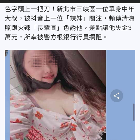
色字頭上一把刀！新北市三峽區一位單身中年
大叔，被抖音上一位「辣妹」關注，頻傳清涼
照跟火辣「長輩圖」色誘他，差點讓他失金3
萬元，所幸被警方根銀行行員攔阻。