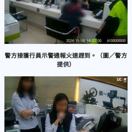
警方接獲行員示警通報火速趕到。（圖／警方
提供）