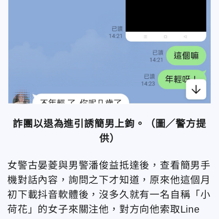
詐團以退為進引誘簡男上鉤。（圖／警方提
供）
女警古晏菱與男警潘俊益抵達後，查看簡男手
機對話內容，詢問之下才知道，原來他這個月
初下載抖音軟體後，沒多久就有一名自稱「小
荷花」的女子來關注他，對方向他索取Line