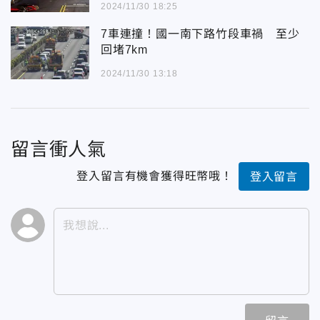
2024/11/30 18:25
7車連撞！國一南下路竹段車禍 至少
回堵7km
2024/11/30 13:18
留言衝人氣
登入留言有機會獲得旺幣哦！
登入留言