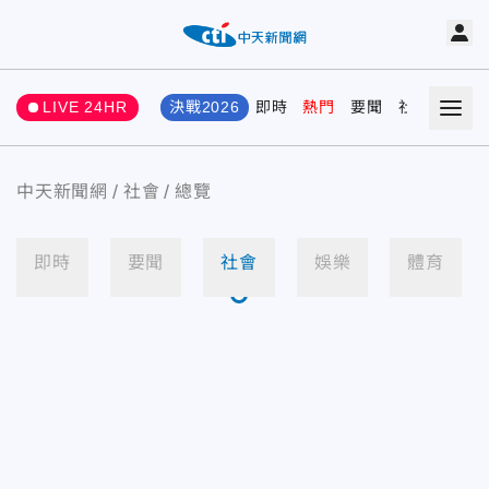
LIVE 24HR
決戰2026
即時
熱門
要聞
社會
娛樂
中天新聞網
社會
總覽
即時
要聞
社會
娛樂
體育