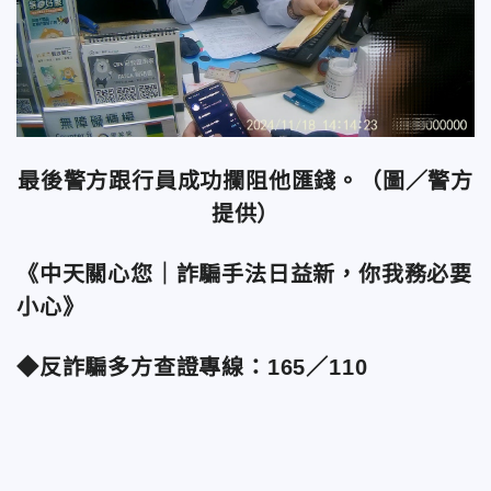
最後警方跟行員成功攔阻他匯錢。（圖／警方
提供）
《中天關心您｜詐騙手法日益新，你我務必要
小心》
◆反詐騙多方查證專線：165／110