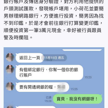
銀行帳戶及傳送身分驗證，對方利用他提供的
戶頭測試匯款，發現帳戶堪用，小荷花並要簡
男辦理網路銀行，方便進行投資，簡男因為找
不到印鑑，於是才會前往銀行打算變更印鑑，
順便投資第一筆3萬元現金，幸好被行員跟員
警及時攔阻。