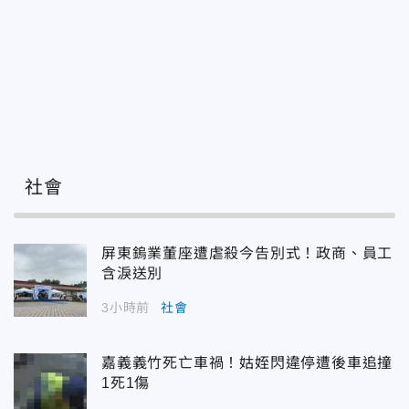
社會
屏東鎢業董座遭虐殺今告別式！政商、員工
含淚送別
3小時前
社會
嘉義義竹死亡車禍！姑姪閃違停遭後車追撞
1死1傷