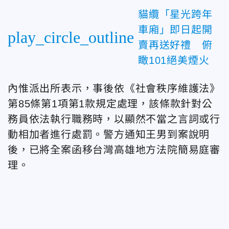
貓纜「星光跨年
車廂」即日起開
play_circle_outline
賣再送好禮 俯
瞰101絕美煙火
內惟派出所表示，事後依《社會秩序維護法》
第85條第1項第1款規定處理，該條款針對公
務員依法執行職務時，以顯然不當之言詞或行
動相加者進行處罰。警方通知王男到案說明
後，已將全案函移台灣高雄地方法院簡易庭審
理。