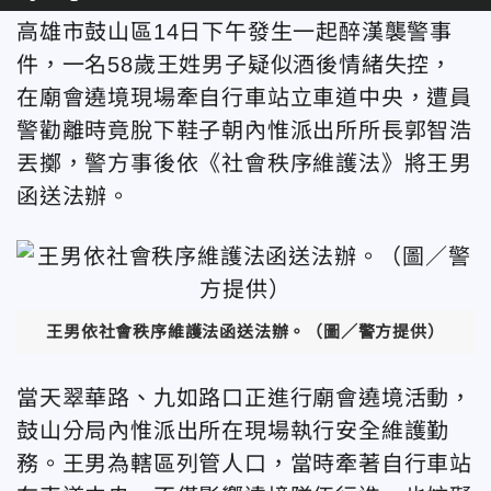
高雄市鼓山區14日下午發生一起醉漢襲警事
件，一名58歲王姓男子疑似酒後情緒失控，
在廟會遶境現場牽自行車站立車道中央，遭員
警勸離時竟脫下鞋子朝內惟派出所所長郭智浩
丟擲，警方事後依《社會秩序維護法》將王男
函送法辦。
王男依社會秩序維護法函送法辦。（圖／警方提供）
當天翠華路、九如路口正進行廟會遶境活動，
鼓山分局內惟派出所在現場執行安全維護勤
務。王男為轄區列管人口，當時牽著自行車站