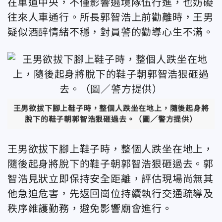
在車道中央，不僅影響遶境隊伍行進，也妨礙
往來人車通行。所長郭智浩上前勸離時，王男
疑似酒醉情緒不穩，對員警的勸導心生不滿。
王男欲拔下腳上鞋子時，整個人跌坐在地上，隨後起身將
脫下的鞋子朝郭智浩狠砸過去。（圖／警方提供）
王男欲拔下腳上鞋子時，整個人跌坐在地上，
隨後起身將脫下的鞋子朝郭智浩狠砸過去。郭
智浩見狀立即保持安全距離，評估現場尚無其
他急迫危害，先返回崗位持續執行交通疏導及
秩序維護勤務，避免影響廟會進行。