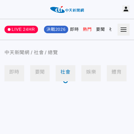
LIVE 24HR
決戰2026
即時
熱門
要聞
社會
娛樂
中天新聞網
社會
總覽
即時
要聞
社會
娛樂
體育