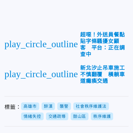
超噁！外送員餐點
貼字條騷擾女顧
play_circle_outline
客 平台：正在調
查中
新北汐止吊車施工
play_circle_outline
不慎翻覆 橫躺車
道癱瘓交通
高雄市
醉漢
襲警
社會秩序維護法
標籤：
情緒失控
交通疏導
鼓山區
秩序維護