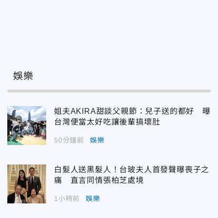
娛樂
姐夫AKIRA甜談父親節：兒子送的都好 曝
台灣便當太好吃讓後輩搞壞肚
50分鐘前
娛樂
白髮人送黑髮人！台玻夫人首發聲曝喪子之
痛 直言同情張柏芝處境
1小時前
娛樂