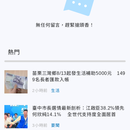
無任何留言，趕緊搶頭香！
熱門
苗栗三灣鄉8/13起發生活補助5000元 149
9名長者匯款入帳
2小時前
生活
臺中市長選情最新剖析：江啟臣38.2%領先
何欣純14.1% 全世代支持度全面居首
3小時前
要聞