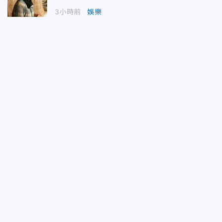
3小時前
娛樂