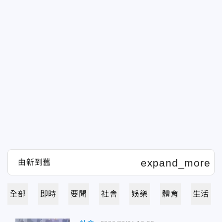
全部
即時
要聞
社會
娛樂
體育
生活