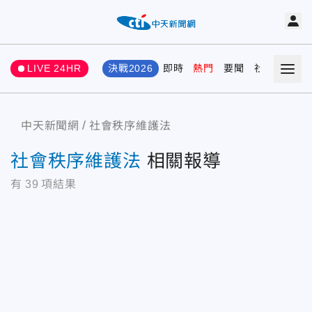
LIVE 24HR
決戰2026
即時
熱門
要聞
社會
娛樂
中天新聞網
社會秩序維護法
社會秩序維護法
相關報導
有
39
項結果