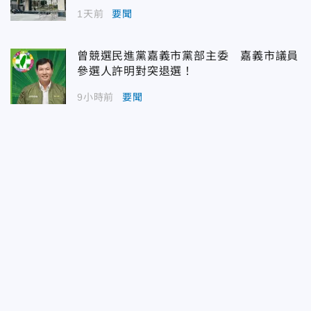
1天前
要聞
曾競選民進黨嘉義市黨部主委 嘉義市議員
參選人許明對突退選！
9小時前
要聞