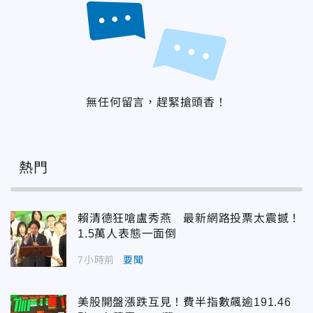
無任何留言，趕緊搶頭香！
熱門
賴清德狂嗆盧秀燕 最新網路投票太震撼！
1.5萬人表態一面倒
7小時前
要聞
美股開盤漲跌互見！費半指數飆逾191.46