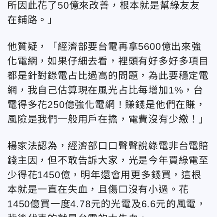
所因此花了50億來改善，根本就是幫綠友友
在鋪路。」
他質疑，「經濟部要台電再拿5600億出來強
化電網，如果仔細去看，裡頭有好多好多項目
都是針對錄電占比過高的問題，為此要穩定電
網，我自己估算現在風光占比每增加1%，台
電得多花250億強化電網！賺錢是他們在賺，
風險是我們一般用戶在擔，電費沒有少繳！」
楊家法認為，經濟部口口聲聲說綠電非台電賠
錢主因，但不敢告訴大家，光是今年買綠電至
少得花1450億，明年還會用更多錢買，這根
本就是一直在失血，且傷口沒有小過。花
1450億買一度4.78元的光電及6.6元的風電，