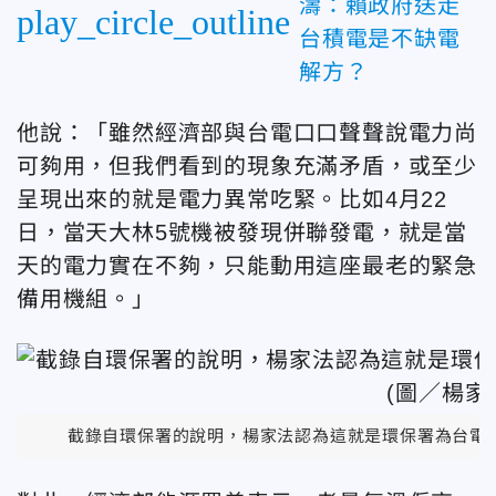
濤：賴政府送走
play_circle_outline
台積電是不缺電
解方？
他說：「雖然經濟部與台電口口聲聲說電力尚
可夠用，但我們看到的現象充滿矛盾，或至少
呈現出來的就是電力異常吃緊。比如4月22
日，當天大林5號機被發現併聯發電，就是當
天的電力實在不夠，只能動用這座最老的緊急
備用機組。」
截錄自環保署的說明，楊家法認為這就是環保署為台電的