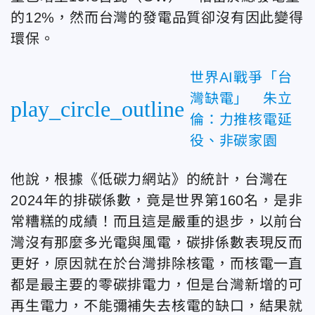
的12%，然而台灣的發電品質卻沒有因此變得
環保。
世界AI戰爭「台
灣缺電」 朱立
play_circle_outline
倫：力推核電延
役、非碳家園
他說，根據《低碳力網站》的統計，台灣在
2024年的排碳係數，竟是世界第160名，是非
常糟糕的成績！而且這是嚴重的退步，以前台
灣沒有那麼多光電與風電，碳排係數表現反而
更好，原因就在於台灣排除核電，而核電一直
都是最主要的零碳排電力，但是台灣新增的可
再生電力，不能彌補失去核電的缺口，結果就