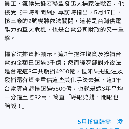
員工、氣候先鋒者聯盟發起人楊家法號召，他
接受《中時新聞網》專訪時指出，5月17日，
核三廠的2號機將依法關閉，這將是台灣供電
能力的巨大危機，也是台電公司財政的又一重
擊。
楊家法據資料顯示，這3年挹注增資及撥補台
電的金額已超過3千億；然而經濟部對外說法
是台電這3年共虧損4200億，但如果把挹注及
撥補還有資產重估這些美化手法去掉，這3年
台電實質虧損超過5500億，也就是這3年平均
一分鐘至賠32萬，簡直「睜眼賠錢，閉眼也
賠錢！」
5月核電歸零 凌