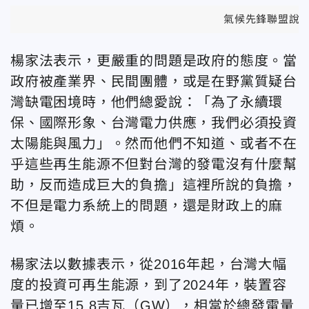
氣候先鋒聯盟說明
楊家法表示，更嚴重的問題是政府的態度。當
政府被產業界、民間團體，或是在野黨質疑台
灣缺電困境時，他們總愛說：「為了永續環
保、國際形象、台灣電力供應，我們必須投資
太陽能與風力」。然而他們不知道、或者不在
乎這些再生能源不但對台灣的發電沒有什麼幫
助，反而造成巨大的負擔」這裡所說的負擔，
不但是電力系統上的問題，還是財政上的麻
煩。
楊家法以數據表示，從2016年起，台灣大幅
度的投資可再生能源，到了2024年，裝置容
量已增至15.8吉瓦（GW），相當於總發電量