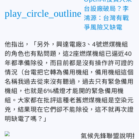
台設廠破局？李
play_circle_outline
鴻源：台灣有戰
爭風險又缺電
他指出，「另外，興達電廠3、4號燃煤機組
的角色也有點問題，這2座燃煤機組已逼近40
年都準備除役，而目前都是沒有操作許可證的
情況（台電把它轉為備用機組，備用機組這個
名稱我過去從來沒有聽過，過去只有緊急備用
機組，也就是6%橘燈才能開的緊急備用機
組。大家都在批評這種老舊燃煤機組是空染元
兇，結果現在它們卻不能除役，這不就再次證
明缺電了嗎？」