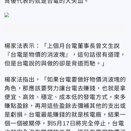
背後代表的就是台電的大失血。
楊家法表示：「上個月台電董事長曾文生說
『台電是物價的消波塊』，這句話很有道理，
但是台電說的與做的卻是背道而馳。」
楊家法指出，「如果台電要做好物價消波塊的
角色，那應該要努力讓台電去賺錢，也就是拿
便宜、高效、穩定、成本低的發電方式，來多
賺點盈餘，再用這些盈餘去彌補其他的支出或
是虧損。台電最能賺錢的就是核電廠，結果一
個一個被關停，到5月17日將完全停止，台電