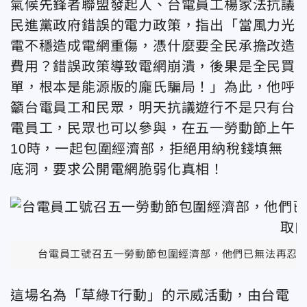
氣候先鋒者聯盟發起人、台電員工楊家法抗議
民進黨政府錯誤的電力政策，指出「當風力光
電不穩造成電網重傷，憑什麼要全民承擔改造
費用？錯誤政策導致電網崩潰，後果是全民買
單，根本是能源版的龐氏騙局！」為此，他呼
籲台電員工和民眾，明天抗議遊行不是只有台
電員工，民眾也可以參與，在五一勞動節上午
10時，一起包圍經濟部，拒絕用納稅錢填無
底洞，要求公開電網脆弱化真相！
台電員工號召五一勞動節包圍經濟部，他們已無法再忍受
這場名為「草綠T行動」的示威活動，由台電