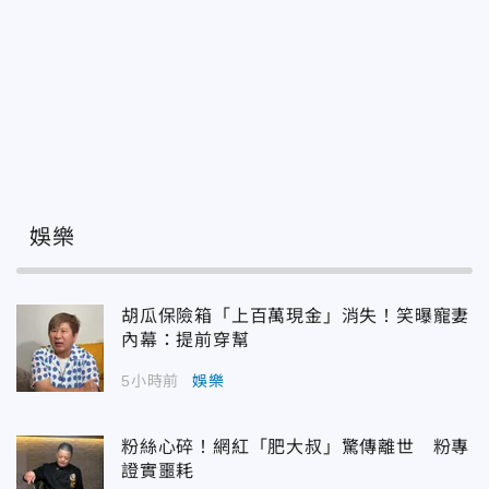
娛樂
胡瓜保險箱「上百萬現金」消失！笑曝寵妻
內幕：提前穿幫
5小時前
娛樂
粉絲心碎！網紅「肥大叔」驚傳離世 粉專
證實噩耗