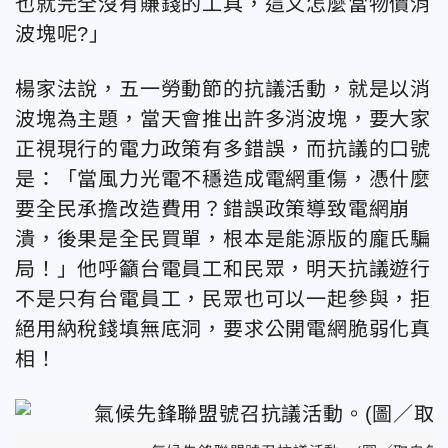
也就完全沒有賺錢的工具，這又怎麼當物價消
波塊呢?」
楊家法說，五一勞動節的抗議活動，就是以消
波塊為主題，當天會推出許多消波塊，要大家
正視現行的電力政策有多錯誤，而抗議的口號
是：「當風力光電不穩造成電網重傷，憑什麼
要全民承擔改造費用？錯誤政策導致電網崩
潰，後果是全民買單，根本是能源版的龐氏騙
局！」他呼籲台電員工和民眾，明天抗議遊行
不是只有台電員工，民眾也可以一起參與，拒
絕用納稅錢填無底洞，要求公開電網脆弱化真
相！