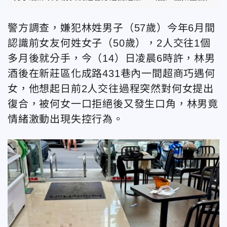
警方調查，嫌犯林姓男子（57歲）今年6月間
認識前女友何姓女子（50歲），2人交往1個
多月後就分手，今（14）日凌晨6時許，林男
酒後在新莊區化成路431巷內一間超商巧遇何
女，他想起日前2人交往過程突然對何女提出
復合，被何女一口拒絕後又發生口角，林男竟
情緒激動出現失控行為。