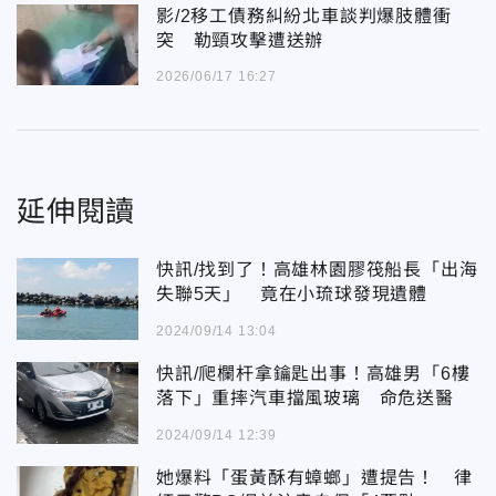
影/2移工債務糾紛北車談判爆肢體衝
突 勒頸攻擊遭送辦
2026/06/17 16:27
延伸閱讀
快訊/找到了！高雄林園膠筏船長「出海
失聯5天」 竟在小琉球發現遺體
2024/09/14 13:04
快訊/爬欄杆拿鑰匙出事！高雄男「6樓
落下」重摔汽車擋風玻璃 命危送醫
2024/09/14 12:39
她爆料「蛋黃酥有蟑螂」遭提告！ 律