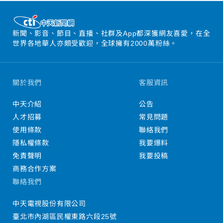
新聞、影音、節目、直播、社群及App都深獲網友喜愛，在全
世界各地華人亦頗受歡迎，全球擁有2000萬粉絲。
關於我們
客服資訊
中天介紹
公告
人才招募
常見問題
使用條款
聯絡我們
隱私權條款
我要爆料
免責聲明
我要投稿
商務合作方案
聯絡我們
中天電視股份有限公司
臺北市內湖區民權東路六段25號