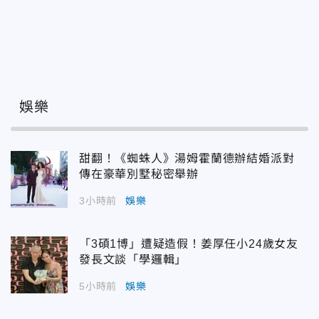
娛樂
甜翻！《蜘蛛人》湯姆霍蘭德辦結婚派對
傳在豪華別墅秘密舉辦
3小時前
娛樂
「3碩1博」遭疑造假！姜厚任小24歲女友
發長文談「學邏輯」
5小時前
娛樂