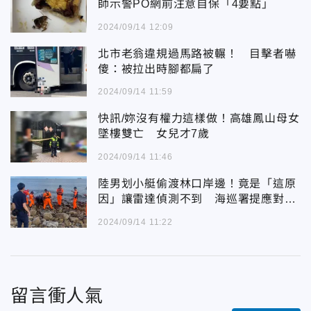
師示警PO網前注意自保「4要點」
2024/09/14 12:09
北市老翁違規過馬路被輾！ 目擊者嚇
傻：被拉出時腳都扁了
2024/09/14 11:59
快訊/妳沒有權力這樣做！高雄鳳山母女
墜樓雙亡 女兒才7歲
2024/09/14 11:46
陸男划小艇偷渡林口岸邊！竟是「這原
因」讓雷達偵測不到 海巡署提應對計
畫
2024/09/14 11:22
留言衝人氣