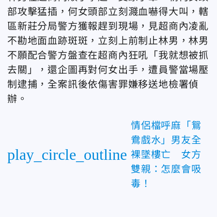
部攻擊猛插，何女頭部立刻濺血嚇得大叫，轄
區新莊分局警方獲報趕到現場，見超商內凌亂
不勘地面血跡斑斑，立刻上前制止林男，林男
不願配合警方盤查在超商內狂吼「我就想被抓
去關」，還企圖再對何女出手，遭員警當場壓
制逮捕，全案訊後依傷害罪嫌移送地檢署偵
辦。
情侶檔呼麻「鴛
鴦戲水」男友全
play_circle_outline
裸墜樓亡 女方
雙親：怎麼會吸
毒！