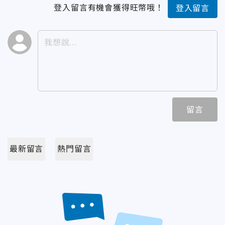
登入留言有機會獲得旺幣哦！
登入留言
留言
最新留言
熱門留言