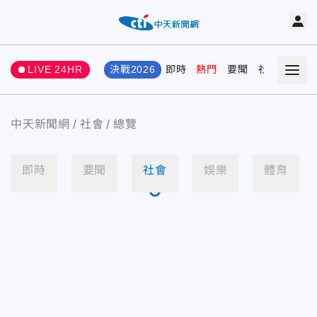
LIVE 24HR
決戰2026
即時
熱門
要聞
社會
娛樂
中天新聞網
社會
總覽
即時
要聞
社會
娛樂
體育