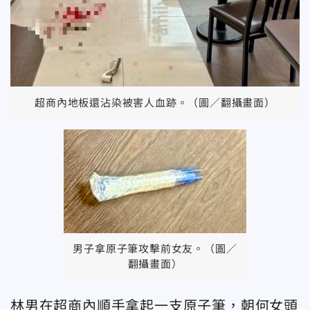
超商內地板還沾染被害人血跡。（圖／翻攝畫面）
男子拿原子筆攻擊前女友。（圖／
翻攝畫面）
林男在超商內順手拿起一支原子筆，朝何女頭