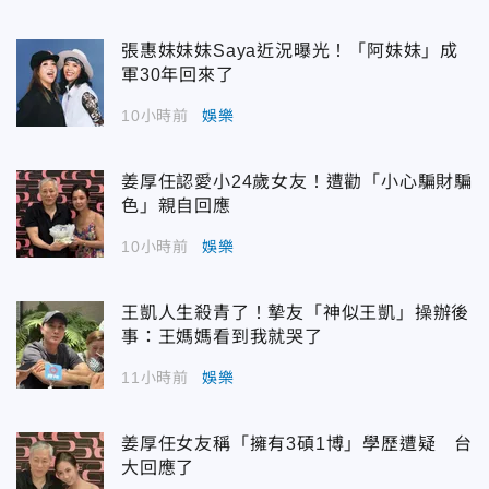
張惠妹妹妹Saya近況曝光！「阿妹妹」成
軍30年回來了
10小時前
娛樂
姜厚任認愛小24歲女友！遭勸「小心騙財騙
色」親自回應
10小時前
娛樂
王凱人生殺青了！摯友「神似王凱」操辦後
事：王媽媽看到我就哭了
11小時前
娛樂
姜厚任女友稱「擁有3碩1博」學歷遭疑 台
大回應了