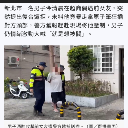
新北市一名男子今清晨在超商偶遇前女友，突
然提出復合遭拒，未料他竟暴走拿原子筆狂插
對方頭部，警方獲報趕赴現場將他壓制，男子
仍情緒激動大喊「就是想被關」。
男子酒醉攻擊前女友遭警方逮捕送辦。（圖／翻攝畫面）