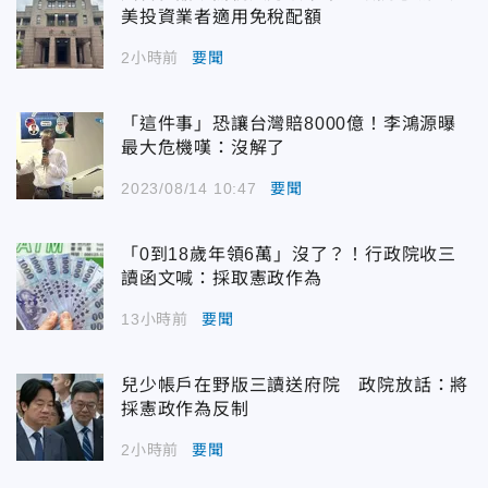
美投資業者適用免稅配額
2小時前
要聞
「這件事」恐讓台灣賠8000億！李鴻源曝
最大危機嘆：沒解了
2023/08/14 10:47
要聞
「0到18歲年領6萬」沒了？！行政院收三
讀函文喊：採取憲政作為
13小時前
要聞
兒少帳戶在野版三讀送府院 政院放話：將
採憲政作為反制
2小時前
要聞