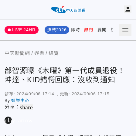
LIVE 24HR
決戰2026
即時
熱門
要聞
社會
娛樂
中天新聞網
娛樂
總覽
邰智源曝《木曜》第一代成員退役！
坤達、KID錯愕回應：沒收到通知
發布:
2024/09/06 17:14
, 更新:
2024/09/06 17:15
By
娛樂中心
share
分享：
play_arrow