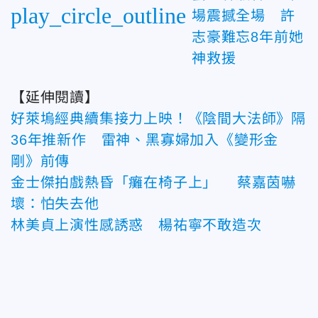
play_circle_outline
場震撼全場 許
志豪難忘8年前她
神救援
【延伸閱讀】
好萊塢經典續集接力上映！《陰間大法師》隔
36年推新作 雷神、黑寡婦加入《變形金
剛》前傳
金士傑拍戲熱昏「癱在椅子上」 蔡嘉茵嚇
壞：怕失去他
林美貞上演性感誘惑 楊祐寧不敢造次