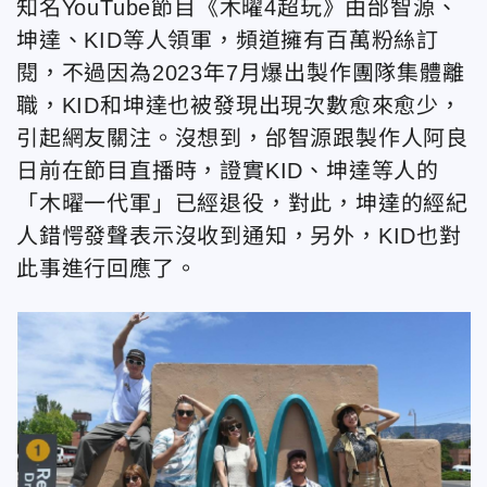
知名YouTube節目《木曜4超玩》由邰智源、
坤達、KID等人領軍，頻道擁有百萬粉絲訂
閱，不過因為2023年7月爆出製作團隊集體離
職，KID和坤達也被發現出現次數愈來愈少，
引起網友關注。沒想到，邰智源跟製作人阿良
日前在節目直播時，證實KID、坤達等人的
「木曜一代軍」已經退役，對此，坤達的經紀
人錯愕發聲表示沒收到通知，另外，KID也對
此事進行回應了。