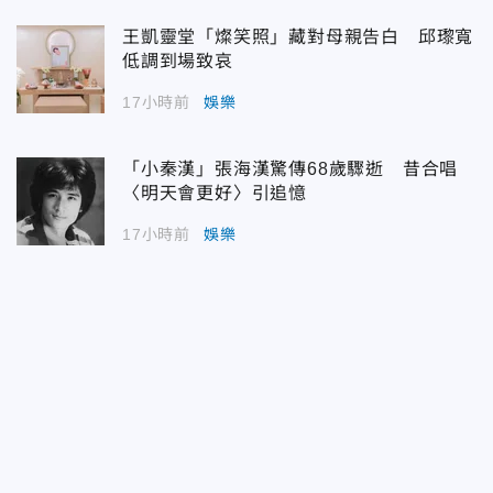
王凱靈堂「燦笑照」藏對母親告白 邱瓈寬
低調到場致哀
17小時前
娛樂
「小秦漢」張海漢驚傳68歲驟逝 昔合唱
〈明天會更好〉引追憶
17小時前
娛樂