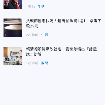
1天前
生活
父親節優惠快喝！超商咖啡買1送1 拿鐵下
殺29元
2小時前
生活
賴清德毀諾爆砍社宅 劉世芳端出「餘屋
說」辯解
1小時前
要聞