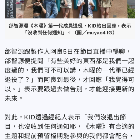
邰智源曝《木曜》第一代成員退役，KID給出回應，表示
「沒收到任何通知」。（圖／muyao4 IG）
邰智源跟製作人阿良5日在節目直播中暢聊，
邰智源便提問「有些美好的東西都是我們一起
度過的，我們可不可以講，木曜的一代軍已經
退役了？」而阿良到最後，才回應「我覺得可
以。」表示要跟過去做告別，才能迎接更新的
未來。
對此，KID透過經紀人表示「我們沒退出節
目，也沒收到任何通知耶，《木曜》有合適的
主題和提前預留檔期能參與的我們都會配合，