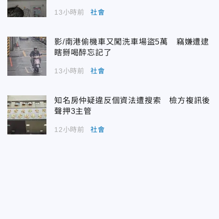
13小時前
社會
影/南港偷機車又闖洗車場盜5萬 竊嫌遭逮
瞎掰喝醉忘記了
13小時前
社會
知名房仲疑違反個資法遭搜索 檢方複訊後
聲押3主管
12小時前
社會