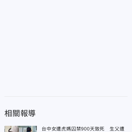
相關報導
台中女遭虎媽囚禁900天致死 生父遭