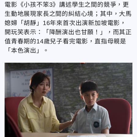
電影《小孩不笨3》講述學生之間的競爭，更
生動地展現家長之間的糾結心境；其中，大馬
媳婦「胡靜」16年來首次出演新加坡電影，
開玩笑表示：「降酬演出也甘願！」，而其正
值青春期的14歲兒子看完電影，直指母親是
「本色演出」。