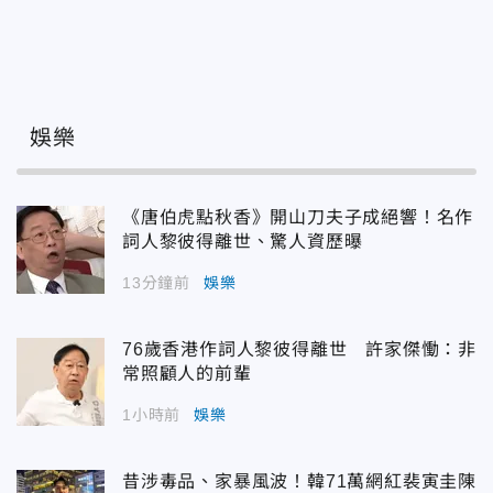
娛樂
《唐伯虎點秋香》開山刀夫子成絕響！名作
詞人黎彼得離世、驚人資歷曝
13分鐘前
娛樂
76歲香港作詞人黎彼得離世 許家傑慟：非
常照顧人的前輩
1小時前
娛樂
昔涉毒品、家暴風波！韓71萬網紅裴寅圭陳