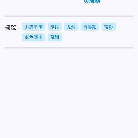
切寵粉
小孩不笨
家長
虎媽
青春期
電影
標籤：
本色演出
降酬