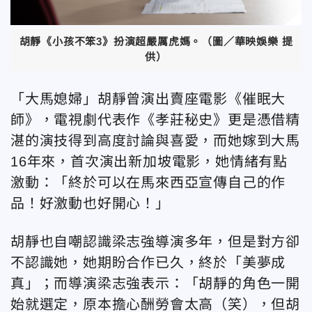
胡靜《小孩不笨3》扮演超嚴厲虎媽。（圖／華映娛樂 提
供）
「大馬媳婦」胡靜曾演出賣座電影《催眠大
師》，電視劇代表作《孝莊秘史》更是憑借精
湛的演技得到高度討論與喜愛，而她嫁到大馬
16年來，首次演出新加坡電影，她情緒有點
激動：「終於可以在馬來西亞宣傳自己的作
品！好激動也好開心！」
胡靜也自嘲認識梁志強導演多年，但是對方卻
不認識她，她期盼合作已久，終於「美夢成
真」；而導演梁志強表示：「胡靜的角色一開
始就選定，原本擔心酬勞會太高（笑），但胡