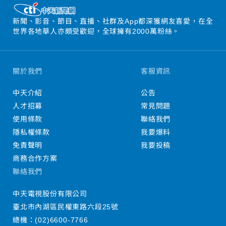
新聞、影音、節目、直播、社群及App都深獲網友喜愛，在全
世界各地華人亦頗受歡迎，全球擁有2000萬粉絲。
關於我們
客服資訊
中天介紹
公告
人才招募
常見問題
使用條款
聯絡我們
隱私權條款
我要爆料
免責聲明
我要投稿
商務合作方案
聯絡我們
中天電視股份有限公司
臺北市內湖區民權東路六段25號
總機：
(02)6600-7766