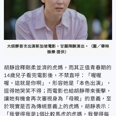
大胡靜首次出演新加坡電影，甘願降酬演出。（圖／華映
娛樂 提供）
胡靜詮釋剛柔並濟的虎媽，而其正值青春期的
14歲兒子看完電影後，不禁直呼：「喔喔
喔，這就是你啊」，形容她是「本色出演」，
逗得她哭笑不得；而電影也給胡靜帶來衝擊，
讓她有機會再次審視身為「母親」的意義，至
於現實是否為傳統意義上的虎媽，胡靜表示：
「我覺得我是1個比較馬虎的虎媽，我覺得每