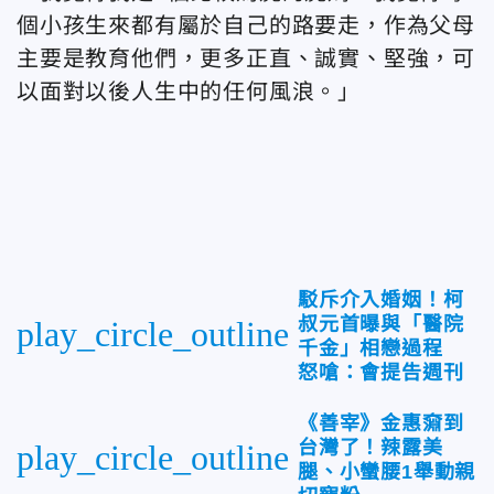
個小孩生來都有屬於自己的路要走，作為父母
主要是教育他們，更多正直、誠實、堅強，可
以面對以後人生中的任何風浪。」
駁斥介入婚姻！柯
叔元首曝與「醫院
play_circle_outline
千金」相戀過程
怒嗆：會提告週刊
《善宰》金惠奫到
台灣了！辣露美
play_circle_outline
腿、小蠻腰1舉動親