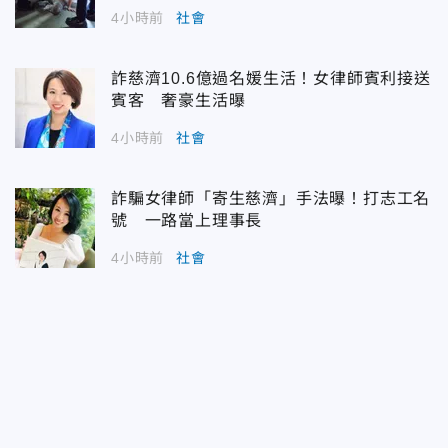
4小時前
社會
詐慈濟10.6億過名媛生活！女律師賓利接送
賓客 奢豪生活曝
4小時前
社會
詐騙女律師「寄生慈濟」手法曝！打志工名
號 一路當上理事長
4小時前
社會