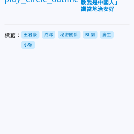
教我是中國人」
讚當地治安好
王君豪
成晞
秘密關係
BL劇
慶生
標籤：
小賴