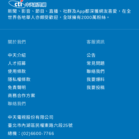
新聞、影音、節目、直播、社群及App都深獲網友喜愛，在全
世界各地華人亦頗受歡迎，全球擁有2000萬粉絲。
關於我們
客服資訊
中天介紹
公告
人才招募
常見問題
使用條款
聯絡我們
隱私權條款
我要爆料
免責聲明
我要投稿
商務合作方案
聯絡我們
中天電視股份有限公司
臺北市內湖區民權東路六段25號
總機：
(02)6600-7766