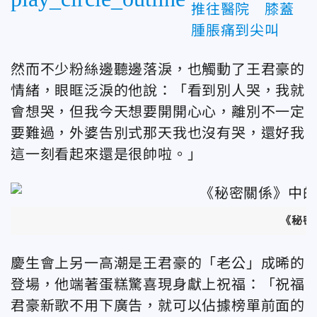
推往醫院 膝蓋
腫脹痛到尖叫
然而不少粉絲邊聽邊落淚，也觸動了王君豪的
情緒，眼眶泛淚的他說：「看到別人哭，我就
會想哭，但我今天想要開開心心，離別不一定
要難過，外婆告別式那天我也沒有哭，還好我
這一刻看起來還是很帥啦。」
《秘密
慶生會上另一高潮是王君豪的「老公」成晞的
登場，他端著蛋糕驚喜現身獻上祝福：「祝福
君豪新歌不用下廣告，就可以佔據榜單前面的