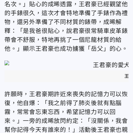
名次。」貼心的成晞透露，王君豪已經觀望他
的手錶很久，這次才會特地準備了手錶作為禮
物，還另外準備了不同材質的錶帶，成晞解
釋：「是我爸很貼心，說君豪很常騎車皮革錶
帶會不舒服，特地再挑了一個尼龍材質的給
他。」顯示王君豪也成功擄獲「岳父」的心。
王君
許願時，王君豪期許近來喪失的記憶力可以恢
復，他自爆：「我之前得了肺炎後就有點腦
霧，常常會忘東忘西，希望記憶力可以回
來。」一旁的成晞放閃約定：「沒關係，我會
幫你記得今天有誰來的！」活動後王君豪也親