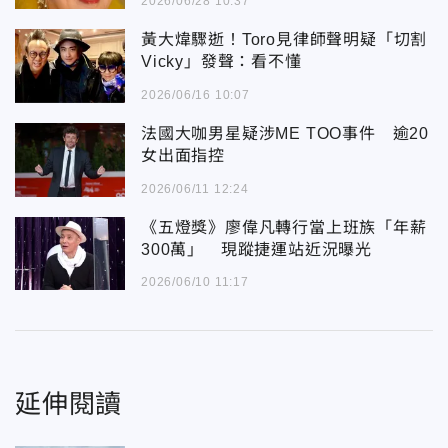
2026/06/28 10:37
黃大煒驟逝！Toro見律師聲明疑「切割
Vicky」發聲：看不懂
2026/06/16 10:07
法國大咖男星疑涉ME TOO事件 逾20
女出面指控
2026/06/11 12:24
《五燈獎》廖偉凡轉行當上班族「年薪
300萬」 現蹤捷運站近況曝光
2026/06/10 11:17
延伸閱讀