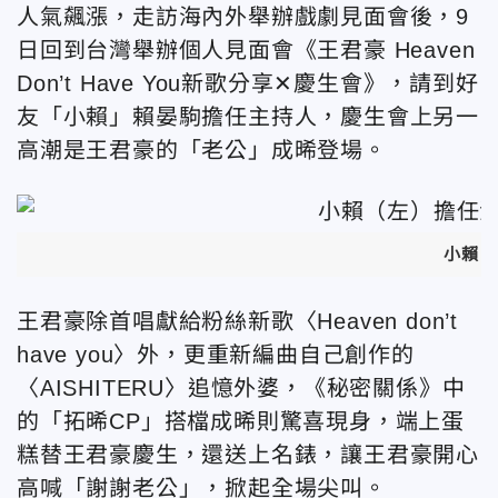
人氣飆漲，走訪海內外舉辦戲劇見面會後，9
日回到台灣舉辦個人見面會《王君豪 Heaven
Don’t Have You新歌分享✕慶生會》，請到好
友「小賴」賴晏駒擔任主持人，慶生會上另一
高潮是王君豪的「老公」成晞登場
。
小賴（
王君豪除首唱獻給粉絲新歌〈Heaven don’t
have you〉外，更重新編曲自己創作的
〈AISHITERU〉追憶外婆，《秘密關係》中
的「拓晞CP」搭檔成晞則驚喜現身，端上蛋
糕替王君豪慶生，還送上名錶，讓王君豪開心
高喊「謝謝老公」，掀起全場尖叫。