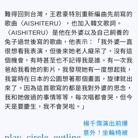
難得回到台灣，王君豪特別重新編曲先前寫的
歌曲〈AISHITERU〉，也加入韓文歌詞。
〈AISHITERU〉是他在外婆以及自己飼養的
兔子過世後寫的歌曲，他表示：「我外婆一直
很想看我表演，但後來她老人癡呆了，沒有這
個機會，有時甚至也不記得我是誰。有一次我
爸給我看她的影片，我發現她有一度想起我，
我當時在日本的公園想著那個畫面，旋律就出
來了。因為這首歌寫的都是我對外婆的思念，
我和她做過的事情等等，每次唱都會哭，但今
天是要慶生，我不會哭啦。」
楊千霈演出前爆
意外！坐輪椅被
play_circle_outline