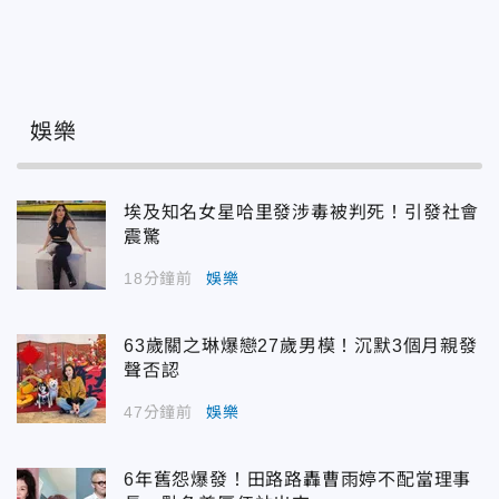
娛樂
埃及知名女星哈里發涉毒被判死！引發社會
震驚
18分鐘前
娛樂
63歲關之琳爆戀27歲男模！沉默3個月親發
聲否認
47分鐘前
娛樂
6年舊怨爆發！田路路轟曹雨婷不配當理事