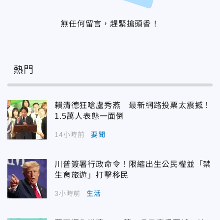
無任何留言，趕緊搶頭香！
熱門
賴清德狂嗆盧秀燕 最新網路投票太震撼！
1.5萬人表態一面倒
14小時前
要聞
川普簽署行政命令！限縮出生公民權並「禁
生育旅遊」打擊移民
3小時前
生活