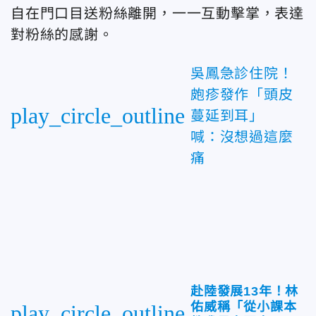
自在門口目送粉絲離開，一一互動擊掌，表達
對粉絲的感謝。
吳鳳急診住院！
皰疹發作「頭皮
play_circle_outline
蔓延到耳」
喊：沒想過這麼
痛
赴陸發展13年！林
佑威稱「從小課本
play_circle_outline