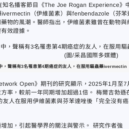
播客節目《The Joe Rogan Experience》
mectin（伊維菌素）與fenbendazole（芬苯
關藥物的風潮。醫師指出，伊維菌素雖曾在動物與
體有效證據。
稱有3名罹患第4期癌症的友人，在服用驅蟲藥ivermectin（伊
work Open》期刊的研究顯示，2025年1月至7
方率，較前一年同期增加超過1倍。 梅爾吉勃遜
癌症的友人在服用伊維菌素與芬苯達唑後「完全沒有癌
增加，引起醫學界的關注與警示。 研究作者強