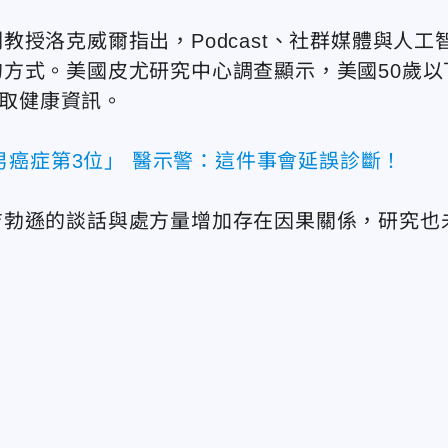
授洛克威爾指出，Podcast、社群媒體與人工
方式。美國皮尤研究中心調查顯示，美國50歲以
獲取健康資訊。
男癌症第3位」 醫示警：這件事會延誤診斷！
吉勃遜的談話與處方量增加存在因果關係，研究也