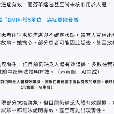
對癌症有效，而芬苯達唑甚至尚未核准用於人體。
「BMI每增5單位」癌症風險暴增
症患者往往處於焦慮與不確定狀態，當有人宣稱出
案故事。她擔心，部分患者可能因此延後、甚至放
目前仍缺乏人體有效證據。多數在實驗室中看似有效的藥物，最終
（示意圖／AI生成）
出現部分抗癌跡象，但目前仍缺乏人體有效證據。
床試驗中都無法證明有效，甚至可能出現毒性。