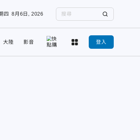
期四
8月6日, 2026
大陸
影音
登入