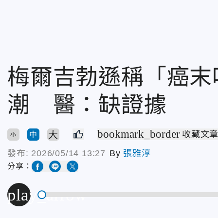
梅爾吉勃遜稱「癌末
潮 醫：缺證據
bookmark_border
大
收藏文
中
小
發布:
2026/05/14 13:27
By
張雅淳
分享：
play_arrow