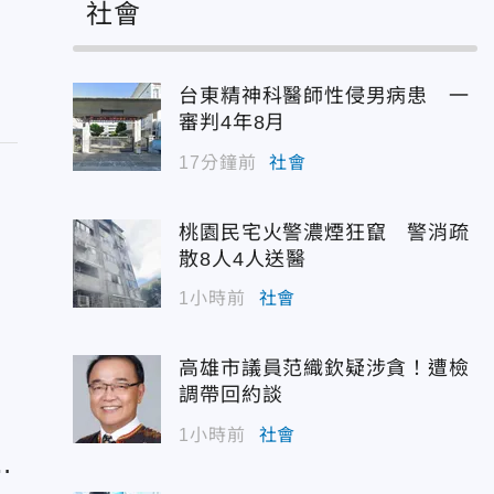
社會
台東精神科醫師性侵男病患 一
審判4年8月
17分鐘前
社會
桃園民宅火警濃煙狂竄 警消疏
散8人4人送醫
1小時前
社會
高雄市議員范織欽疑涉貪！遭檢
調帶回約談
1小時前
社會
類