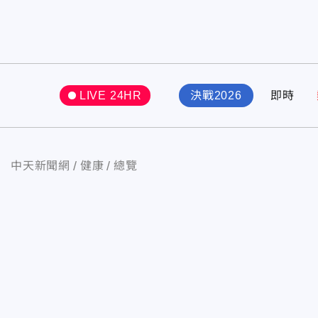
LIVE 24HR
決戰2026
即時
中天新聞網
健康
總覽