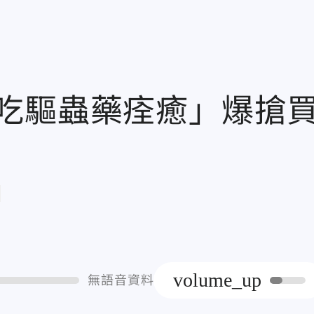
吃驅蟲藥痊癒」爆搶
章
volume_up
無語音資料