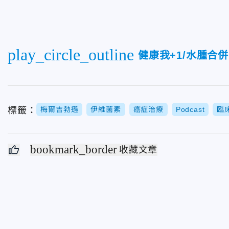
play_circle_outline
健康我+1/水腫合
標籤：
梅爾吉勃遜
伊維菌素
癌症治療
Podcast
臨
bookmark_border
收藏文章