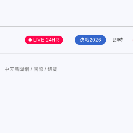
LIVE 24HR
決戰2026
即時
中天新聞網
國際
總覽