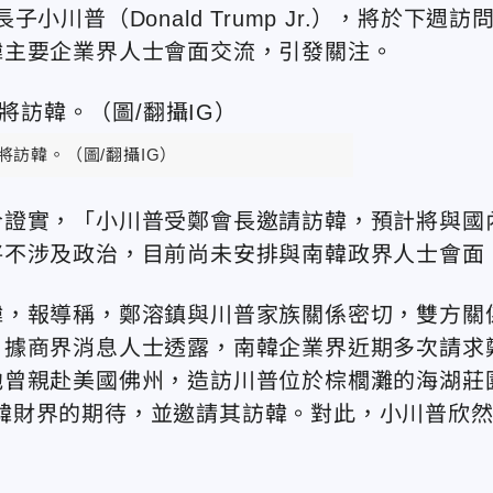
子小川普（Donald Trump Jr.），將於下週訪
韓主要企業界人士會面交流，引發關注。
將訪韓。（圖/翻攝IG）
今證實，「小川普受鄭會長邀請訪韓，預計將與國
將不涉及政治，目前尚未安排與南韓政界人士會面
韓，報導稱，鄭溶鎮與川普家族關係密切，雙方關
。據商界消息人士透露，南韓企業界近期多次請求
他曾親赴美國佛州，造訪川普位於棕櫚灘的海湖莊
達南韓財界的期待，並邀請其訪韓。對此，小川普欣