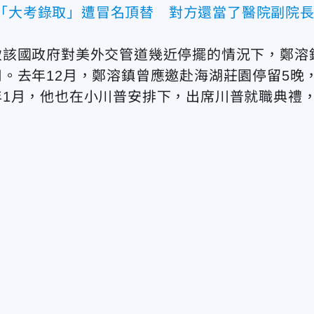
男「大考錄取」遭冒名頂替 對方還當了醫院副院
致該國政府對美外交管道幾近停擺的情況下，鄭溶
。去年12月，鄭溶鎮曾應邀赴海湖莊園停留5晚
1月，他也在小川普安排下，出席川普就職典禮