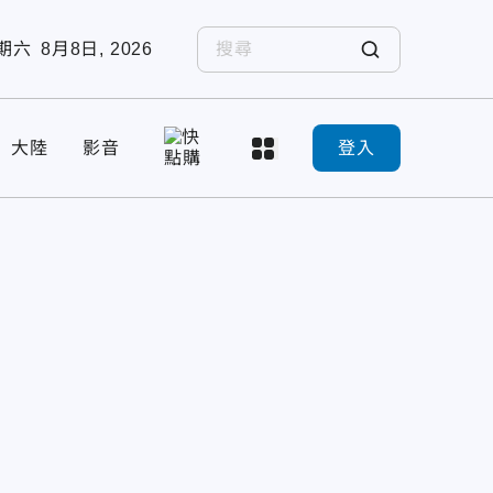
期六
8月8日, 2026
大陸
影音
登入