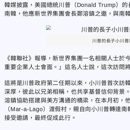
韓媒披露，美國總統川普（Donald Trump）的長
南韓，他應新世界集團會長鄭溶鎮之邀，與南
川普的長子小川普
《韓聯社》報導，新世界集團一名相關人士於
重要企業人士會面。」這名人士說，這次訪問
這將是川普政府第二任期以來，小川普首次訪
深厚，彼此以兄弟相稱，也共享基督信仰背景
溶鎮協助搭建與美方溝通的橋梁，在本月初，
（Mar-a-Lago）渡假村，親自向小川普轉
接受邀請，最終促成此行。