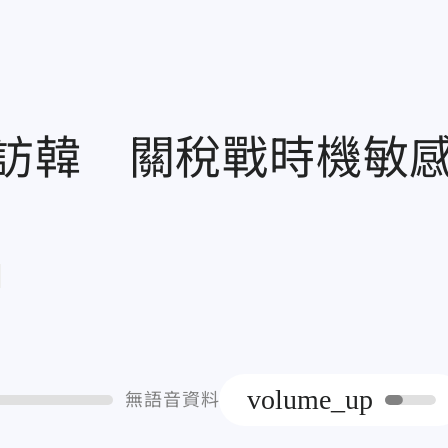
訪韓 關稅戰時機敏
章
volume_up
無語音資料