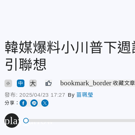
韓媒爆料小川普下週
引聯想
bookmark_border
大
收藏文
中
小
發布:
2025/04/23 17:27
By
苗珮瑩
分享：
play_arrow